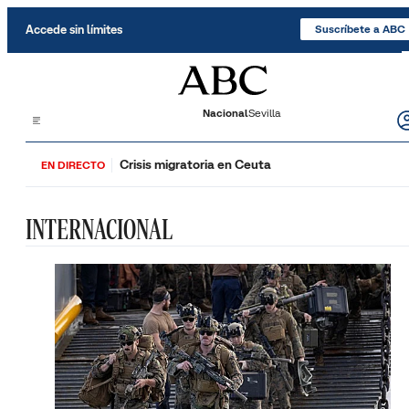
Saltar al contenido
Accede sin límites
Suscríbete a ABC
Nacional
Sevilla
Crisis migratoria en Ceuta
EN DIRECTO
INTERNACIONAL