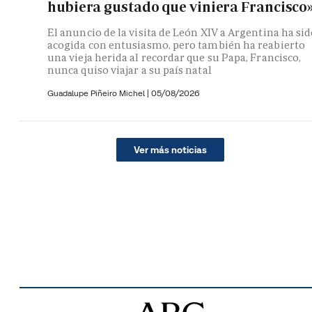
hubiera gustado que viniera Francisco
El anuncio de la visita de León XIV a Argentina ha si
acogida con entusiasmo, pero también ha reabierto
una vieja herida al recordar que su Papa, Francisco,
nunca quiso viajar a su país natal
Guadalupe Piñeiro Michel
|
05/08/2026
Ver más noticias