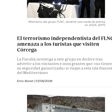
Miembros del grupo FLNC, durante una rueda de prensa
en 2024.
(AFP)
El terrorismo independentista del FLN
amenaza a los turistas que visiten
Córcega
La Fiscalía investiga a este grupo en declive tras
advertir a los visitantes e inmigrantes que «no tiene
su seguridad garantizada» si viajan a esta isla france
del Mediterráneo
Enric Bonet
|
07/08/2026