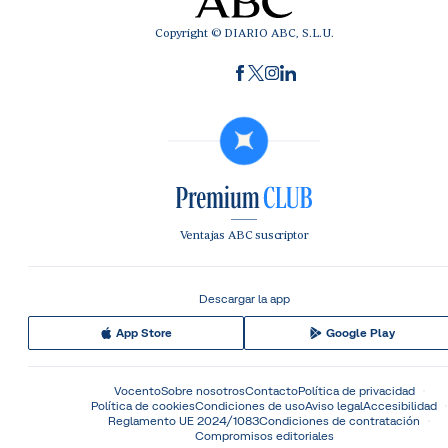
Copyright © DIARIO ABC, S.L.U.
Ventajas ABC suscriptor
Descargar la app
App Store
Google Play
Vocento
Sobre nosotros
Contacto
Política de privacidad
Política de cookies
Condiciones de uso
Aviso legal
Accesibilidad
Reglamento UE 2024/1083
Condiciones de contratación
Compromisos editoriales