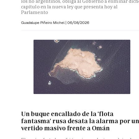
los no argentinos, obliga al Gobierno a eliminar dic
capítulo en la nueva ley que presenta hoy al
Parlamento
Guadalupe Piñeiro Michel
|
06/08/2026
Un buque encallado de la 'flota
fantasma' rusa desata la alarma por u
vertido masivo frente a Omán