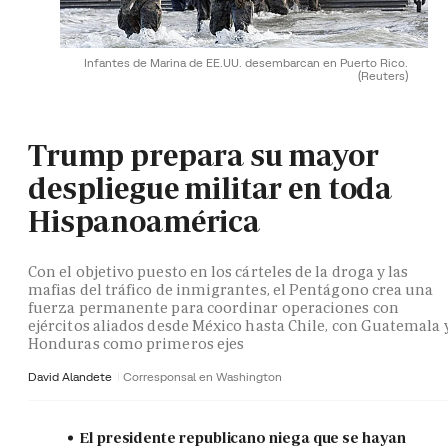
Infantes de Marina de EE.UU. desembarcan en Puerto Rico.
(Reuters)
Trump prepara su mayor
despliegue militar en toda
Hispanoamérica
Con el objetivo puesto en los cárteles de la droga y las
mafias del tráfico de inmigrantes, el Pentágono crea una
fuerza permanente para coordinar operaciones con
ejércitos aliados desde México hasta Chile, con Guatemala 
Honduras como primeros ejes
David Alandete
Corresponsal en Washington
El presidente republicano niega que se hayan