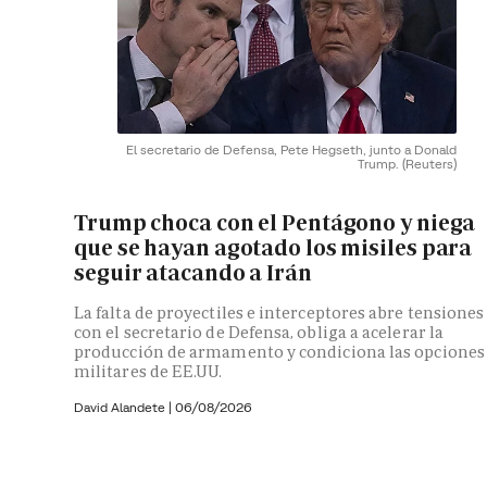
El secretario de Defensa, Pete Hegseth, junto a Donald
Trump.
(Reuters)
Trump choca con el Pentágono y niega
que se hayan agotado los misiles para
seguir atacando a Irán
La falta de proyectiles e interceptores abre tensiones
con el secretario de Defensa, obliga a acelerar la
producción de armamento y condiciona las opciones
militares de EE.UU.
David Alandete
|
06/08/2026