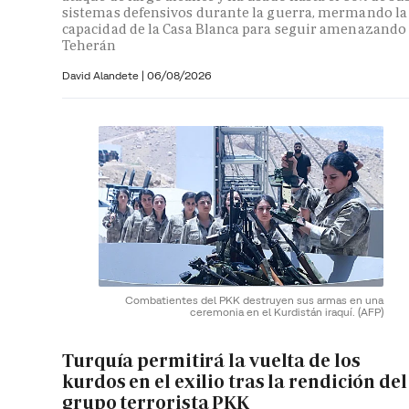
sistemas defensivos durante la guerra, mermando la
capacidad de la Casa Blanca para seguir amenazando
Teherán
David Alandete
|
06/08/2026
Combatientes del PKK destruyen sus armas en una
ceremonia en el Kurdistán iraquí.
(AFP)
Turquía permitirá la vuelta de los
kurdos en el exilio tras la rendición del
grupo terrorista PKK