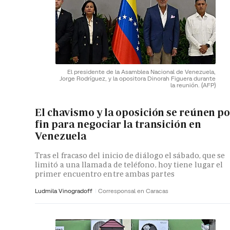
El presidente de la Asamblea Nacional de Venezuela,
Jorge Rodríguez, y la opositora Dinorah Figuera durante
la reunión.
(AFP)
El chavismo y la oposición se reúnen p
fin para negociar la transición en
Venezuela
Tras el fracaso del inicio de diálogo el sábado, que se
limitó a una llamada de teléfono, hoy tiene lugar el
primer encuentro entre ambas partes
Ludmila Vinogradoff
Corresponsal en Caracas