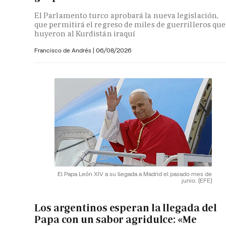
El Parlamento turco aprobará la nueva legislación,
que permitirá el regreso de miles de guerrilleros que
huyeron al Kurdistán iraquí
Francisco de Andrés
|
06/08/2026
El Papa León XIV a su llegada a Madrid el pasado mes de
junio.
(EFE)
Los argentinos esperan la llegada del
Papa con un sabor agridulce: «Me