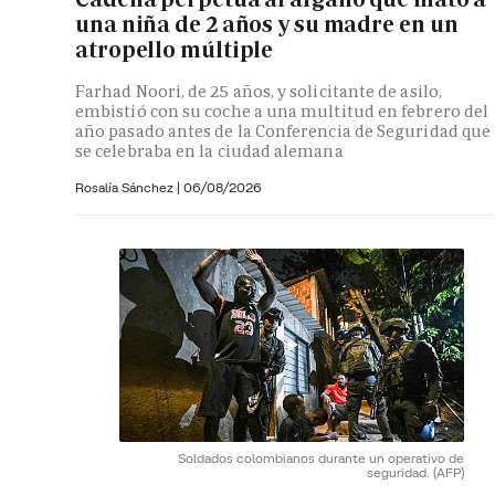
una niña de 2 años y su madre en un
atropello múltiple
Farhad Noori, de 25 años, y solicitante de asilo,
embistió con su coche a una multitud en febrero del
año pasado antes de la Conferencia de Seguridad que
se celebraba en la ciudad alemana
Rosalía Sánchez
|
06/08/2026
Soldados colombianos durante un operativo de
seguridad.
(AFP)