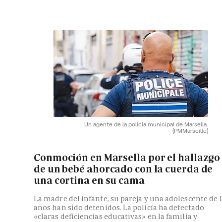
Un agente de la policía municipal de Marsella.
(PMMarseille)
Conmoción en Marsella por el hallazgo
de un bebé ahorcado con la cuerda de
una cortina en su cama
La madre del infante, su pareja y una adolescente de 
años han sido detenidos. La policía ha detectado
«claras deficiencias educativas» en la familia y