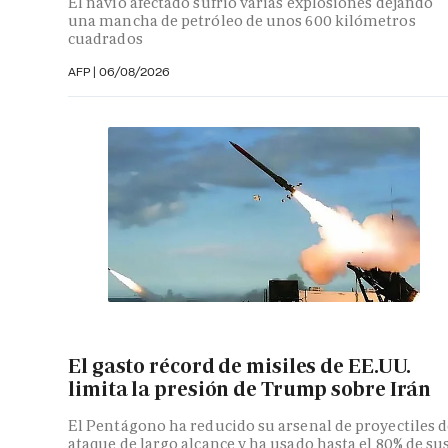
El navío afectado sufrió varias explosiones dejando
una mancha de petróleo de unos 600 kilómetros
cuadrados
AFP
|
06/08/2026
El gasto récord de misiles de EE.UU.
limita la presión de Trump sobre Irán
El Pentágono ha reducido su arsenal de proyectiles d
ataque de largo alcance y ha usado hasta el 80% de su