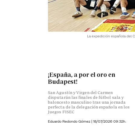
La expedición española del C
¡España, a por el oro en
Budapest!
San Agustín y Virgen del Carmen
disputarán las finales de fútbol sala y
baloncesto masculino tras una jornada
perfecta de la delegación española en los
Juegos FISEC
Eduardo Redondo Gómez
|
18/07/2026 09:32h.