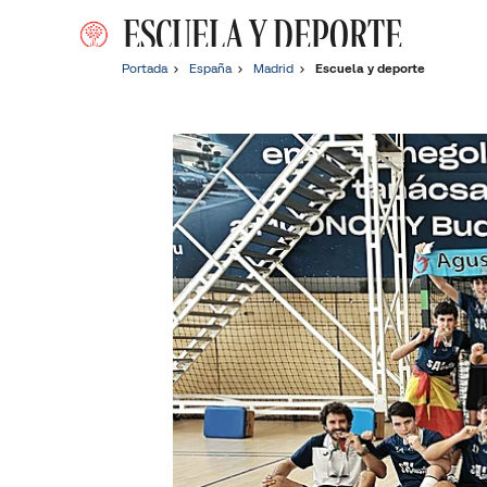
ESCUELA Y DEPORTE
Portada
España
Madrid
Escuela y deporte