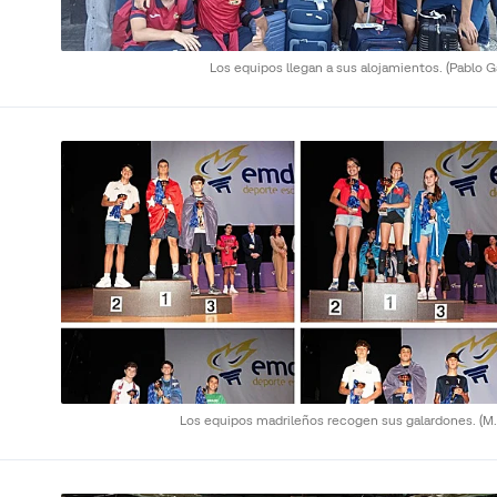
Los equipos llegan a sus alojamientos.
(Pablo G
Los equipos madrileños recogen sus galardones.
(M.