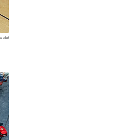
arcía)