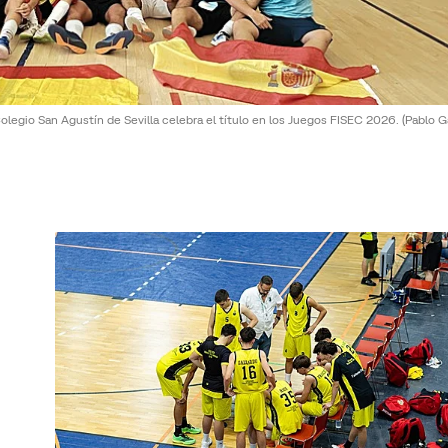
olegio San Agustín de Sevilla celebra el título en los Juegos FISEC 2026.
(Pablo G