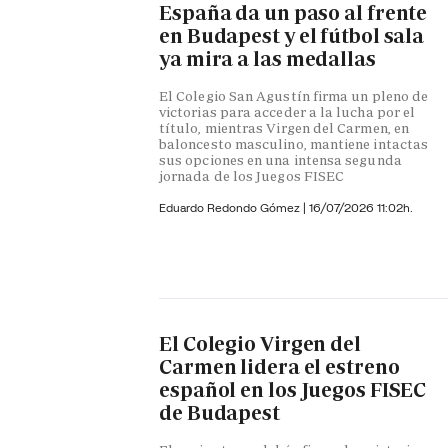
España da un paso al frente
en Budapest y el fútbol sala
ya mira a las medallas
El Colegio San Agustín firma un pleno de
victorias para acceder a la lucha por el
título, mientras Virgen del Carmen, en
baloncesto masculino, mantiene intactas
sus opciones en una intensa segunda
jornada de los Juegos FISEC
Eduardo Redondo Gómez
|
16/07/2026 11:02h.
El Colegio Virgen del
Carmen lidera el estreno
español en los Juegos FISEC
de Budapest