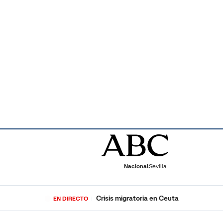
Nacional
Sevilla
Crisis migratoria en Ceuta
EN DIRECTO