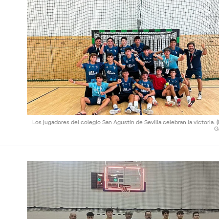
Los jugadores del colegio San Agustín de Sevilla celebran la victoria.
G