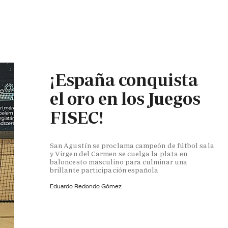
¡España conquista
el oro en los Juegos
FISEC!
San Agustín se proclama campeón de fútbol sala
y Virgen del Carmen se cuelga la plata en
baloncesto masculino para culminar una
brillante participación española
Eduardo Redondo Gómez