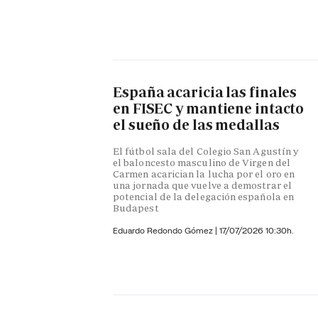
España acaricia las finales
en FISEC y mantiene intacto
el sueño de las medallas
El fútbol sala del Colegio San Agustín y
el baloncesto masculino de Virgen del
Carmen acarician la lucha por el oro en
una jornada que vuelve a demostrar el
potencial de la delegación española en
Budapest
Eduardo Redondo Gómez
|
17/07/2026 10:30h.