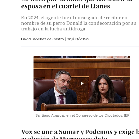
esposa en el cuartel de Llanes
En 2024, el agente fue el encargado de recibir en
nombre de su perro Donald la condecoración por su
trabajo en la lucha antidroga
David Sánchez de Castro
|
06/08/2026
Santiago Abascal, en el Congreso de los Diputados.
(EP)
Vox se une a Sumar y Podemos y exige l