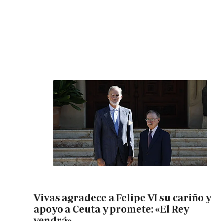
Vivas agradece a Felipe VI su cariño y
apoyo a Ceuta y promete: «El Rey
vendrá»