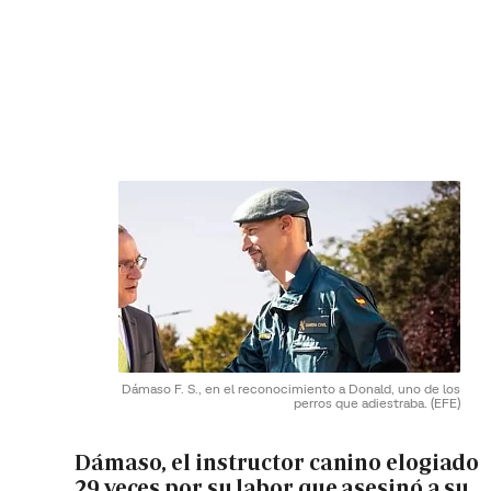
Dámaso F. S., en el reconocimiento a Donald, uno de los
perros que adiestraba.
(EFE)
Dámaso, el instructor canino elogiado
29 veces por su labor que asesinó a su