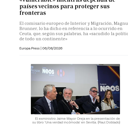
países vecinos para proteger sus
fronteras
El comisario europeo de Interior y Migración, Magnu
Brunner, lo ha dicho en referencia a lo ocurrido en
Ceuta, que, según sus palabras, ha «sacudido la políti
de todo un continente»
Europa Press
|
06/08/2026
El exministro Jaime Mayor Oreja en la presentación de
su libro 'Una verdad incómoda' en Sevilla.
(Raul Doblado)