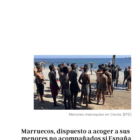
Menores marroquíes en Ceuta.
(EFE)
Marruecos, dispuesto a acoger a sus
menores no acompañados si España