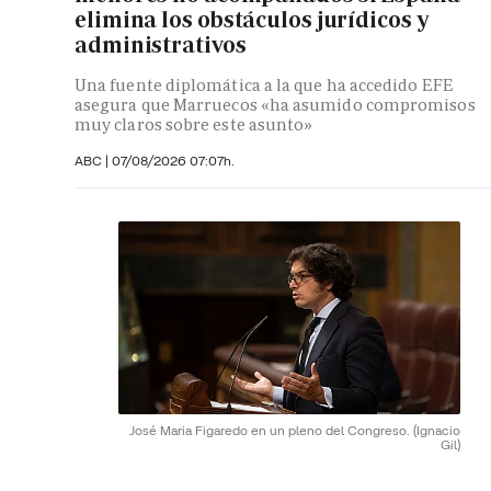
elimina los obstáculos jurídicos y
administrativos
Una fuente diplomática a la que ha accedido EFE
asegura que Marruecos «ha asumido compromisos
muy claros sobre este asunto»
ABC
|
07/08/2026 07:07h.
José Maria Figaredo en un pleno del Congreso.
(Ignacio
Gil)