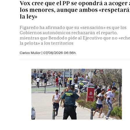
Vox cree que el PP se opondrá a acoger 
los menores, aunque ambos «respetar
la ley»
Figaredo ha afirmado que su «sensación» es que los
Gobiernos autonómicos rechazarán el reparto,
mientras que Bendodo pide al Ejecutivo que no «ech
la pelota» a los territorios
Carlos Mullor
|
07/08/2026 06:56h.