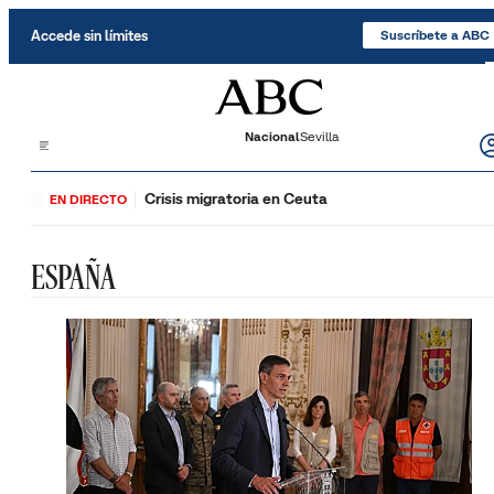
Saltar al contenido
Accede sin límites
Suscríbete a ABC
Nacional
Sevilla
Crisis migratoria en Ceuta
EN DIRECTO
ESPAÑA