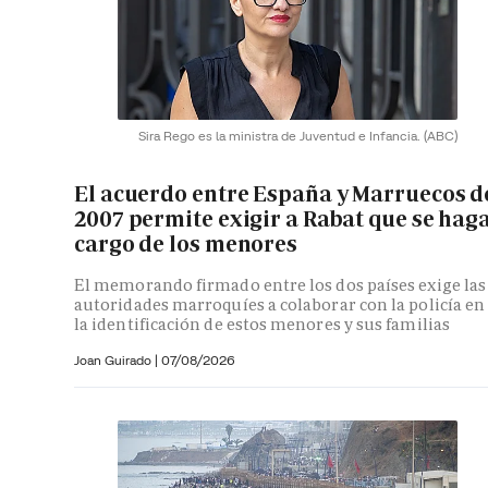
Sira Rego es la ministra de Juventud e Infancia.
(ABC)
El acuerdo entre España y Marruecos d
2007 permite exigir a Rabat que se hag
cargo de los menores
El memorando firmado entre los dos países exige las
autoridades marroquíes a colaborar con la policía en
la identificación de estos menores y sus familias
Joan Guirado
|
07/08/2026