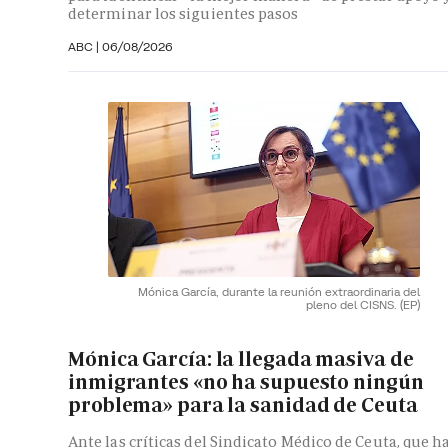
determinar los siguientes pasos
ABC
|
06/08/2026
Mónica García, durante la reunión extraordinaria del
pleno del CISNS.
(EP)
Mónica García: la llegada masiva de
inmigrantes «no ha supuesto ningún
problema» para la sanidad de Ceuta
Ante las críticas del Sindicato Médico de Ceuta, que h