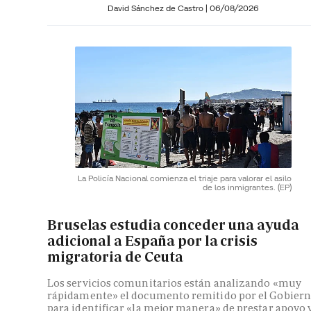
David Sánchez de Castro
|
06/08/2026
La Policía Nacional comienza el triaje para valorar el asilo
de los inmigrantes.
(EP)
Bruselas estudia conceder una ayuda
adicional a España por la crisis
migratoria de Ceuta
Los servicios comunitarios están analizando «muy
rápidamente» el documento remitido por el Gobier
para identificar «la mejor manera» de prestar apoyo 