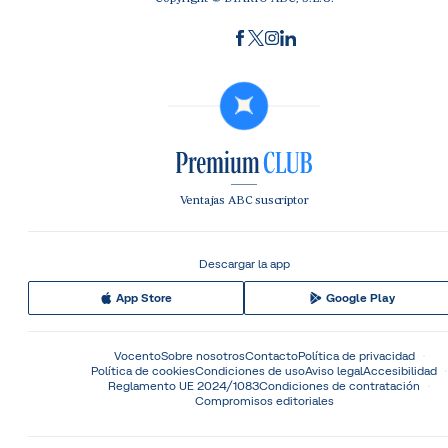
Ventajas ABC suscriptor
Descargar la app
App Store
Google Play
Vocento
Sobre nosotros
Contacto
Política de privacidad
Política de cookies
Condiciones de uso
Aviso legal
Accesibilidad
Reglamento UE 2024/1083
Condiciones de contratación
Compromisos editoriales