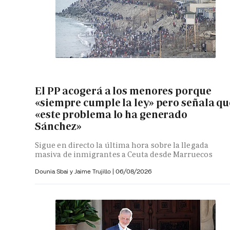
El PP acogerá a los menores porque
«siempre cumple la ley» pero señala qu
«este problema lo ha generado
Sánchez»
Sigue en directo la última hora sobre la llegada
masiva de inmigrantes a Ceuta desde Marruecos
Dounia Sbai y
Jaime Trujillo |
06/08/2026