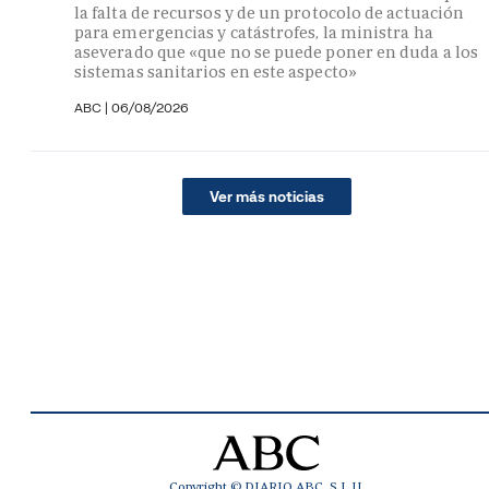
la falta de recursos y de un protocolo de actuación
para emergencias y catástrofes, la ministra ha
aseverado que «que no se puede poner en duda a los
sistemas sanitarios en este aspecto»
ABC
|
06/08/2026
Ver más noticias
Copyright © DIARIO ABC, S.L.U.