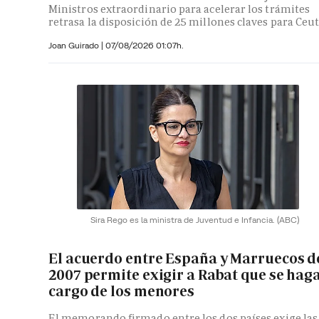
Ministros extraordinario para acelerar los trámites
retrasa la disposición de 25 millones claves para Ceu
Joan Guirado
|
07/08/2026 01:07h.
Sira Rego es la ministra de Juventud e Infancia.
(ABC)
El acuerdo entre España y Marruecos d
2007 permite exigir a Rabat que se hag
cargo de los menores
El memorando firmado entre los dos países exige las