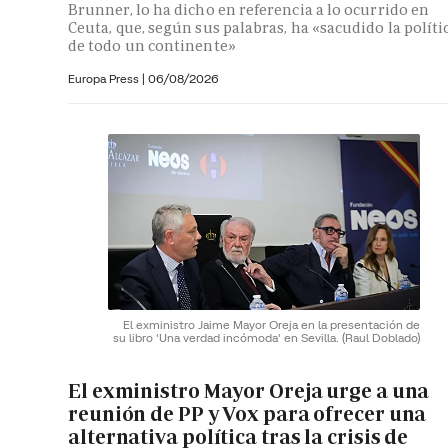
Brunner, lo ha dicho en referencia a lo ocurrido en
Ceuta, que, según sus palabras, ha «sacudido la políti
de todo un continente»
Europa Press
|
06/08/2026
El exministro Jaime Mayor Oreja en la presentación de
su libro 'Una verdad incómoda' en Sevilla.
(Raul Doblado)
El exministro Mayor Oreja urge a una
reunión de PP y Vox para ofrecer una
alternativa política tras la crisis de