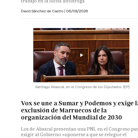
trabajo en la lucha antidroga
David Sánchez de Castro
|
06/08/2026
Santiago Abascal, en el Congreso de los Diputados.
(EP)
Vox se une a Sumar y Podemos y exige l
exclusión de Marruecos de la
organización del Mundial de 2030
Los de Abascal presentan una PNL en el Congreso pa
exigir al Gobierno «oponerse a que se relegue el