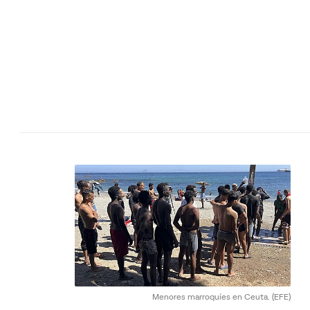
Menores marroquíes en Ceuta.
(EFE)