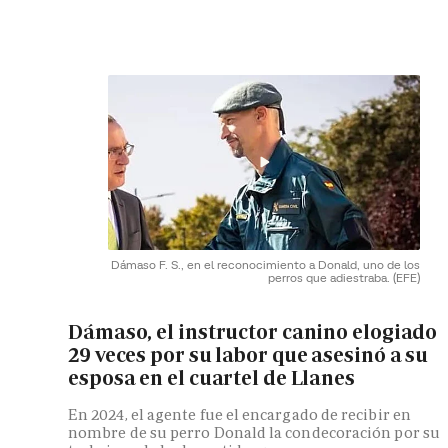
Dámaso F. S., en el reconocimiento a Donald, uno de los
perros que adiestraba.
(EFE)
Dámaso, el instructor canino elogiado
29 veces por su labor que asesinó a su
esposa en el cuartel de Llanes
En 2024, el agente fue el encargado de recibir en
nombre de su perro Donald la condecoración por su