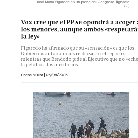
José Maria Figaredo en un pleno del Congreso.
(Ignacio
Gil)
Vox cree que el PP se opondrá a acoger 
los menores, aunque ambos «respetar
la ley»
Figaredo ha afirmado que su «sensación» es que los
Gobiernos autonómicos rechazarán el reparto,
mientras que Bendodo pide al Ejecutivo que no «ech
la pelota» a los territorios
Carlos Mullor
|
06/08/2026