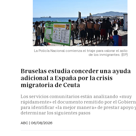
La Policía Nacional comienza el triaje para valorar el asilo
de los inmigrantes.
(EP)
Bruselas estudia conceder una ayuda
adicional a España por la crisis
migratoria de Ceuta
Los servicios comunitarios están analizando «muy
rápidamente» el documento remitido por el Gobier
para identificar «la mejor manera» de prestar apoyo 
determinar los siguientes pasos
ABC
|
06/08/2026