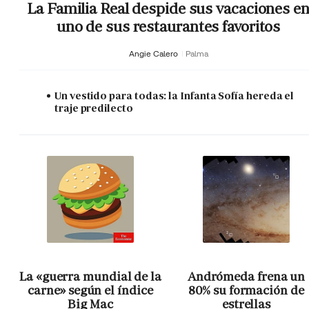
La Familia Real despide sus vacaciones e
uno de sus restaurantes favoritos
Angie Calero
Palma
Un vestido para todas: la Infanta Sofía hereda el
traje predilecto
La «guerra mundial de la
Andrómeda frena un
carne» según el índice
80% su formación de
Big Mac
estrellas