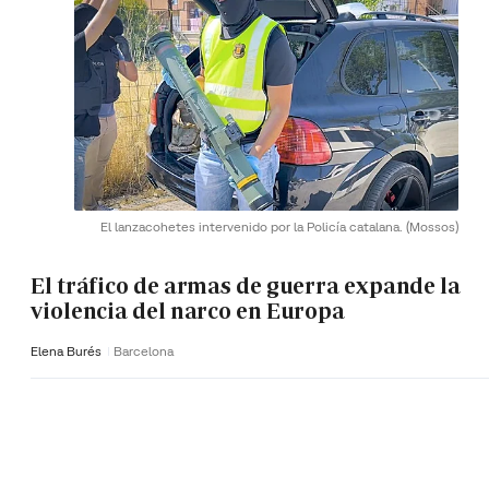
El lanzacohetes intervenido por la Policía catalana.
(Mossos)
El tráfico de armas de guerra expande la
violencia del narco en Europa
Elena Burés
Barcelona