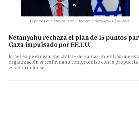
El primer ministro de Israel, Benjamin Netanyahu.
(Reuters)
Netanyahu rechaza el plan de 15 puntos pa
Gaza impulsado por EE.UU.
Israel exige el desarme «total» de Hamás, mientras que est
organización sí reafirma su compromiso con la propuesta
estadounidense