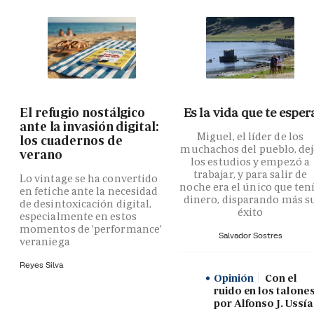
El refugio nostálgico
Es la vida que te esper
ante la invasión digital:
Miguel, el líder de los
los cuadernos de
muchachos del pueblo, de
verano
los estudios y empezó a
trabajar, y para salir de
Lo vintage se ha convertido
noche era el único que ten
en fetiche ante la necesidad
dinero, disparando más s
de desintoxicación digital,
éxito
especialmente en estos
momentos de 'performance'
Salvador Sostres
veraniega
Reyes Silva
Opinión
Con el
ruido en los talones
por Alfonso J. Ussía