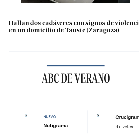
Hallan dos cadáveres con signos de violenc
en un domicilio de Tauste (Zaragoza)
ABC DE VERANO
Crucigra
NUEVO
Notigrama
4 niveles