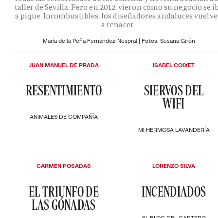
taller de Sevilla. Pero en 2012, vieron como su negocio se i
a pique. Incombustibles, los diseñadores andaluces vuelv
a renacer.
María de la Peña Fernández-Nespral | Fotos: Susana Girón
JUAN MANUEL DE PRADA
ISABEL COIXET
RESENTIMIENTO
SIERVOS DEL
WIFI
ANIMALES DE COMPAÑÍA
MI HERMOSA LAVANDERÍA
CARMEN POSADAS
LORENZO SILVA
EL TRIUNFO DE
INCENDIADOS
LAS GÓNADAS
EL BLOC DEL CARTERO