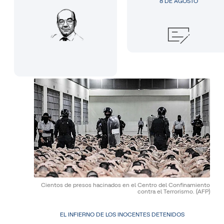
8 DE AGOSTO
Cientos de presos hacinados en el Centro del Confinamiento
contra el Terrorismo.
(AFP)
EL INFIERNO DE LOS INOCENTES DETENIDOS