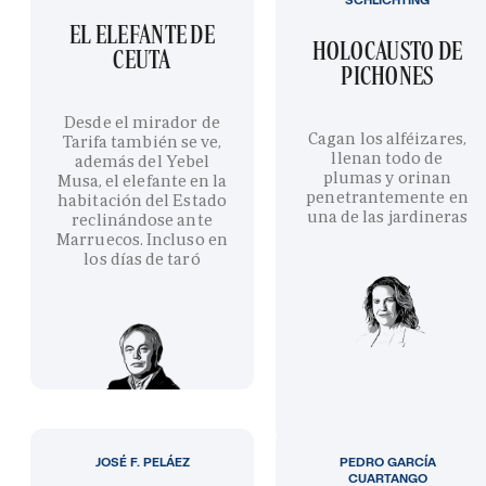
EL ELEFANTE DE
HOLOCAUSTO DE
CEUTA
PICHONES
Desde el mirador de
Cagan los alféizares,
Tarifa también se ve,
llenan todo de
además del Yebel
plumas y orinan
Musa, el elefante en la
penetrantemente en
habitación del Estado
una de las jardineras
reclinándose ante
Marruecos. Incluso en
los días de taró
JOSÉ F. PELÁEZ
PEDRO GARCÍA
CUARTANGO