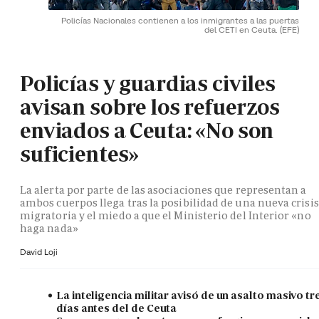
Policías Nacionales contienen a los inmigrantes a las puertas
del CETI en Ceuta.
(EFE)
Policías y guardias civiles
avisan sobre los refuerzos
enviados a Ceuta: «No son
suficientes»
La alerta por parte de las asociaciones que representan a
ambos cuerpos llega tras la posibilidad de una nueva crisis
migratoria y el miedo a que el Ministerio del Interior «no
haga nada»
David Loji
La inteligencia militar avisó de un asalto masivo tr
días antes del de Ceuta