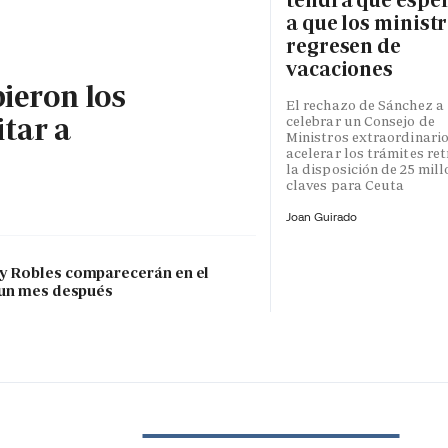
a que los minist
regresen de
vacaciones
bieron los
El rechazo de Sánchez a
itar a
celebrar un Consejo de
Ministros extraordinari
acelerar los trámites re
la disposición de 25 mil
claves para Ceuta
Joan Guirado
 y Robles comparecerán en el
 un mes después