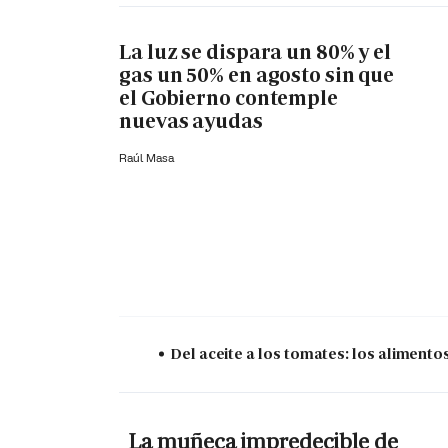
La luz se dispara un 80% y el
gas un 50% en agosto sin que
el Gobierno contemple
nuevas ayudas
Raúl Masa
Del aceite a los tomates: los aliment
La muñeca impredecible de