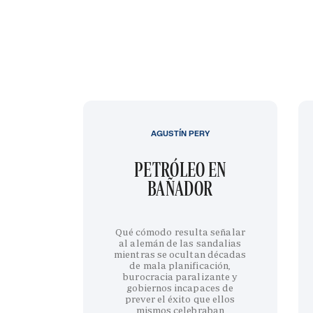
AGUSTÍN PERY
PETRÓLEO EN
BAÑADOR
Qué cómodo resulta señalar
al alemán de las sandalias
mientras se ocultan décadas
de mala planificación,
burocracia paralizante y
gobiernos incapaces de
prever el éxito que ellos
mismos celebraban