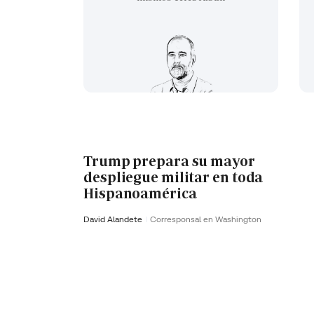
Trump prepara su mayor
despliegue militar en toda
Hispanoamérica
David Alandete
Corresponsal en Washington