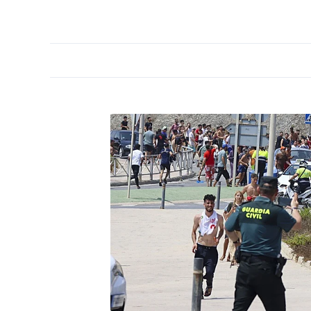
PORTADA
OPINIÓN
ESPAÑA
MADRID
INTE