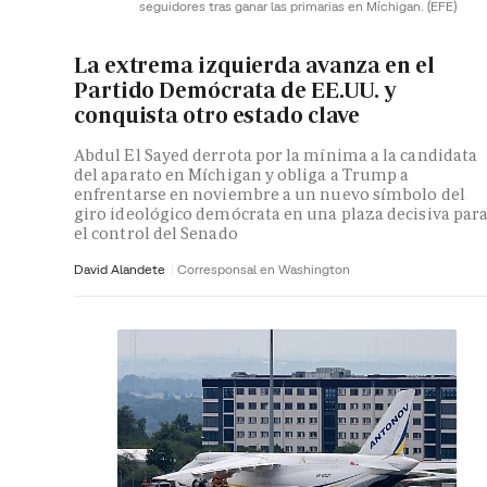
seguidores tras ganar las primarias en Míchigan.
(EFE)
La extrema izquierda avanza en el
Partido Demócrata de EE.UU. y
conquista otro estado clave
Abdul El Sayed derrota por la mínima a la candidata
del aparato en Míchigan y obliga a Trump a
enfrentarse en noviembre a un nuevo símbolo del
giro ideológico demócrata en una plaza decisiva par
el control del Senado
David Alandete
Corresponsal en Washington