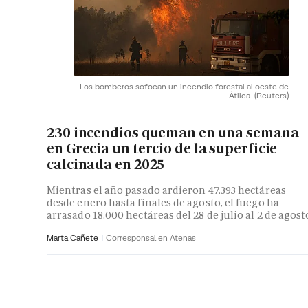
Los bomberos sofocan un incendio forestal al oeste de
Átiica.
(Reuters)
230 incendios queman en una semana
en Grecia un tercio de la superficie
calcinada en 2025
Mientras el año pasado ardieron 47.393 hectáreas
desde enero hasta finales de agosto, el fuego ha
arrasado 18.000 hectáreas del 28 de julio al 2 de agost
Marta Cañete
Corresponsal en Atenas