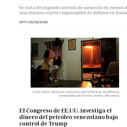
Se trata del segundo intento de asesinato en menos 
una semana contra responsables de defensa en Rusia
AFP
|
05/08/2026
Unos niños observan una torre petrolífera en la refinería
venezolana de Punta Cardón.
(Reuters)
El Congreso de EE.UU. investiga el
dinero del petróleo venezolano bajo
control de Trump