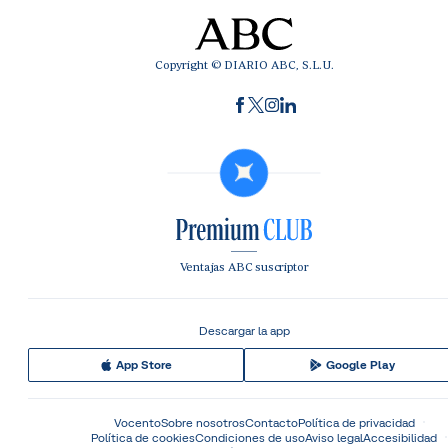
Copyright © DIARIO ABC, S.L.U.
Ventajas ABC suscriptor
Descargar la app
App Store
Google Play
Vocento
Sobre nosotros
Contacto
Política de privacidad
Política de cookies
Condiciones de uso
Aviso legal
Accesibilidad