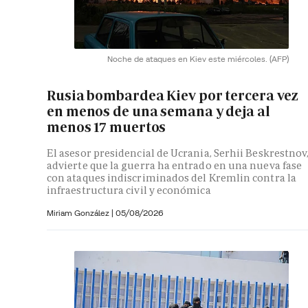
Noche de ataques en Kiev este miércoles.
(AFP)
Rusia bombardea Kiev por tercera vez
en menos de una semana y deja al
menos 17 muertos
El asesor presidencial de Ucrania, Serhii Beskrestnov
advierte que la guerra ha entrado en una nueva fase
con ataques indiscriminados del Kremlin contra la
infraestructura civil y económica
Miriam González
|
05/08/2026