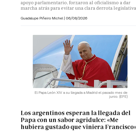
apoyo parlamentario, forzaron al oficialismo a dar
marcha atrás para evitar una clara derrota legislativ
Guadalupe Piñeiro Michel
|
06/08/2026
El Papa León XIV a su llegada a Madrid el pasado mes de
junio.
(EFE)
Los argentinos esperan la llegada del
Papa con un sabor agridulce: «Me
hubiera gustado que viniera Francisco