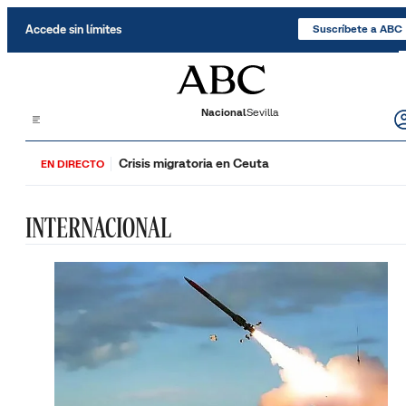
Saltar al contenido
Accede sin límites
Suscríbete a ABC
Nacional
Sevilla
Crisis migratoria en Ceuta
EN DIRECTO
INTERNACIONAL