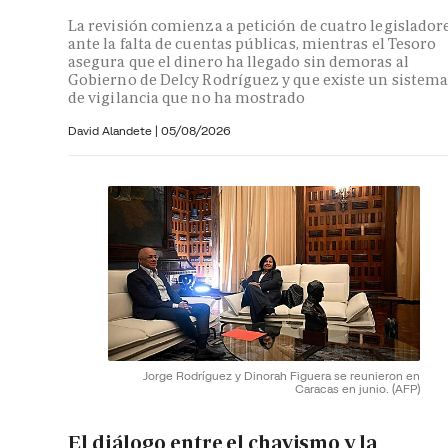
La revisión comienza a petición de cuatro legislador
ante la falta de cuentas públicas, mientras el Tesoro
asegura que el dinero ha llegado sin demoras al
Gobierno de Delcy Rodríguez y que existe un sistem
de vigilancia que no ha mostrado
David Alandete
|
05/08/2026
Jorge Rodríguez y Dinorah Figuera se reunieron en
Caracas en junio.
(AFP)
El diálogo entre el chavismo y la