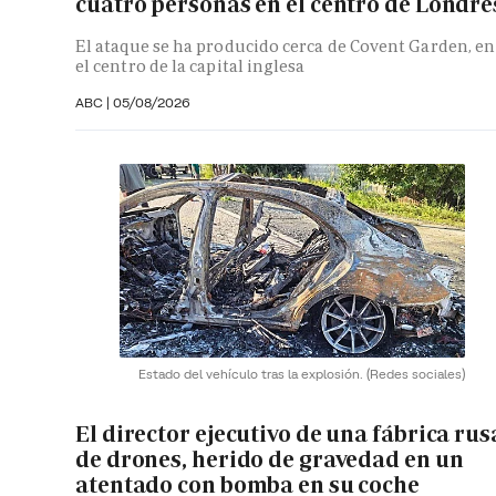
cuatro personas en el centro de Londre
El ataque se ha producido cerca de Covent Garden, en
el centro de la capital inglesa
ABC
|
05/08/2026
Estado del vehículo tras la explosión.
(Redes sociales)
El director ejecutivo de una fábrica rus
de drones, herido de gravedad en un
atentado con bomba en su coche