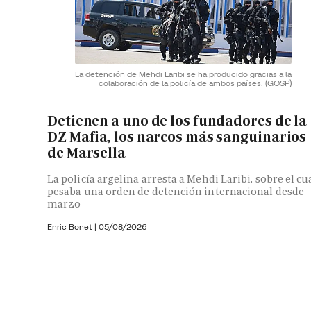
La detención de Mehdi Laribi se ha producido gracias a la
colaboración de la policía de ambos países.
(GOSP)
Detienen a uno de los fundadores de la
DZ Mafia, los narcos más sanguinarios
de Marsella
La policía argelina arresta a Mehdi Laribi, sobre el cu
pesaba una orden de detención internacional desde
marzo
Enric Bonet
|
05/08/2026