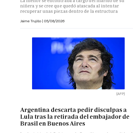
La menor se encontraba a cargo del marido de su
niñera y se cree que quedó atascada al intentar
recuperar unas piezas dentro de la estructura
Jaime Trujillo |
05/08/2026
(AFP)
Argentina descarta pedir disculpas a
Lula tras la retirada del embajador de
Brasil en Buenos Aires