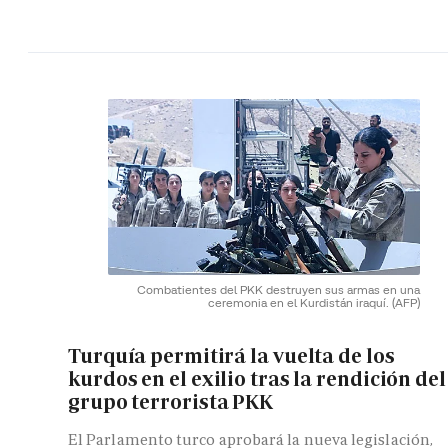
Combatientes del PKK destruyen sus armas en una
ceremonia en el Kurdistán iraquí.
(AFP)
Turquía permitirá la vuelta de los
kurdos en el exilio tras la rendición del
grupo terrorista PKK
El Parlamento turco aprobará la nueva legislación,