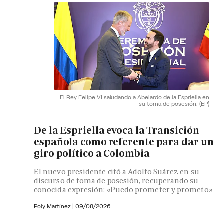
El Rey Felipe VI saludando a Abelardo de la Espriella en
su toma de posesión.
(EP)
De la Espriella evoca la Transición
española como referente para dar un
giro político a Colombia
El nuevo presidente citó a Adolfo Suárez en su
discurso de toma de posesión, recuperando su
conocida expresión: «Puedo prometer y prometo»
Poly Martínez
|
09/08/2026