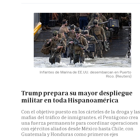
Infantes de Marina de EE.UU. desembarcan en Puerto
Rico.
(Reuters)
Trump prepara su mayor despliegue
militar en toda Hispanoamérica
Con el objetivo puesto en los cárteles de la droga y la
mafias del tráfico de inmigrantes, el Pentágono crea
una fuerza permanente para coordinar operaciones
con ejércitos aliados desde México hasta Chile, con
Guatemala y Honduras como primeros ejes