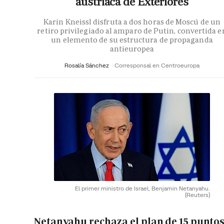
austriaca de Exteriores
Karin Kneissl disfruta a dos horas de Moscú de un
retiro privilegiado al amparo de Putin, convertida e
un elemento de su estructura de propaganda
antieuropea
Rosalía Sánchez
Corresponsal en Centroeuropa
El primer ministro de Israel, Benjamin Netanyahu.
(Reuters)
Netanyahu rechaza el plan de 15 punto