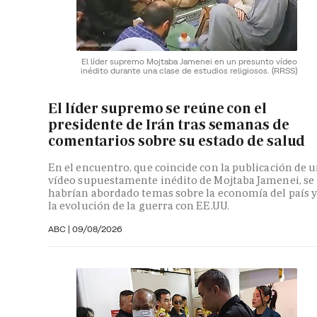
El líder supremo Mojtaba Jamenei en un presunto vídeo
inédito durante una clase de estudios religiosos.
(RRSS)
El líder supremo se reúne con el
presidente de Irán tras semanas de
comentarios sobre su estado de salud
En el encuentro, que coincide con la publicación de 
vídeo supuestamente inédito de Mojtaba Jamenei, se
habrían abordado temas sobre la economía del país 
la evolución de la guerra con EE.UU.
ABC |
09/08/2026