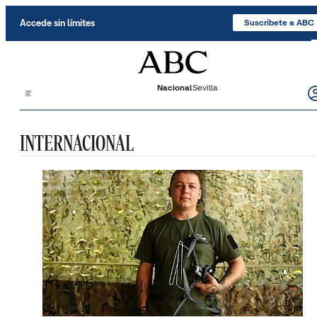
Saltar al contenido
Accede sin límites
Suscríbete a ABC
Nacional
Sevilla
INTERNACIONAL