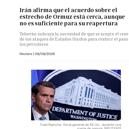
Irán afirma que el acuerdo sobre el
estrecho de Ormuz está cerca, aunque
no es suficiente para su reapertura
Teherán subraya la necesidad de que se acepte el cese
de los ataques de Estados Unidos para reabrir el paso
los petroleros
Reuters
|
08/08/2026
Todd Blanche, fiscal general de EE.UU., durante una
rueda de prensa.
(REUTERS)