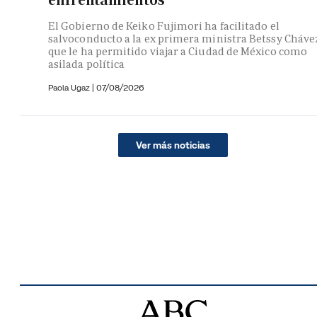
El Gobierno de Keiko Fujimori ha facilitado el
salvoconducto a la ex primera ministra Betssy Cháve
que le ha permitido viajar a Ciudad de México como
asilada política
Paola Ugaz
|
07/08/2026
Ver más noticias