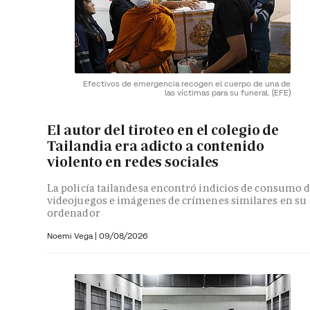
Efectivos de emergencia recogen el cuerpo de una de
las víctimas para su funeral.
(EFE)
El autor del tiroteo en el colegio de
Tailandia era adicto a contenido
violento en redes sociales
La policía tailandesa encontró indicios de consumo 
videojuegos e imágenes de crímenes similares en su
ordenador
Noemi Vega
|
09/08/2026