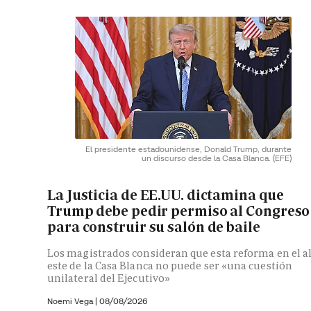
El presidente estadounidense, Donald Trump, durante
un discurso desde la Casa Blanca.
(EFE)
La Justicia de EE.UU. dictamina que
Trump debe pedir permiso al Congreso
para construir su salón de baile
Los magistrados consideran que esta reforma en el a
este de la Casa Blanca no puede ser «una cuestión
unilateral del Ejecutivo»
Noemi Vega
|
08/08/2026