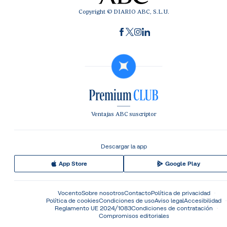
Copyright © DIARIO ABC, S.L.U.
Ventajas ABC suscriptor
Descargar la app
App Store
Google Play
Vocento
Sobre nosotros
Contacto
Política de privacidad
Política de cookies
Condiciones de uso
Aviso legal
Accesibilidad
Reglamento UE 2024/1083
Condiciones de contratación
Compromisos editoriales