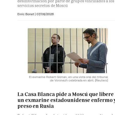
desinformación por parte de grupos vinculados a los
servicios secretos de Moscú
Enric Bonet
|
07/08/2026
El exmarine Robert Gilman, en una vista oral del tribunal
de Voronezh celebrada en abril.
(Reuters)
La Casa Blanca pide a Moscú que libere
un exmarine estadounidense enfermo 
preso en Rusia