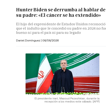
Hunter Biden se derrumba al hablar de
su padre: «El cáncer se ha extendido»
El hijo del expresidente de Estados Unidos reconoció
que el indulto que le concedió su padre en 2024 no fu
bueno ni para el país ni para su legado
Daniel Domínguez
|
08/08/2026
El presidente iraní, Masoud Pezeshkian, durante la
recepción a los medios este sábado.
(AFP)