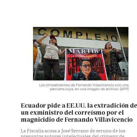
Los simpatizantes de Fernando Villavicencio con una
pancarta suya, en una imagen de archivo.
(AFP)
Ecuador pide a EE.UU. la extradición d
un exministro del correísmo por el
magnicidio de Fernando Villavicencio
La Fiscalía acusa a José Serrano de seruno de los
presuntos autores intelectuales del crimeny de