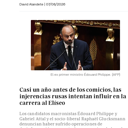
David Alandete
|
07/08/2026
El ex primer ministro Édouard Philippe.
(AFP)
Casi un año antes de los comicios, las
injerencias rusas intentan influir en la
carrera al Elíseo
Los candidatos macronistas Édouard Philippe y
Gabriel Attal y el socio-liberal Raphaël Glucksmann
denuncian haber sufrido operaciones de