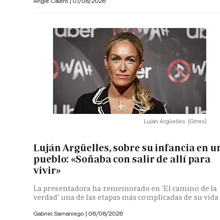
Angie Calero
|
07/08/2026
Luján Argüelles.
(Gtres)
Luján Argüelles, sobre su infancia en u
pueblo: «Soñaba con salir de allí para
vivir»
La presentadora ha rememorado en 'El camino de la
verdad' una de las etapas más complicadas de su vida
Gabriel Samaniego |
06/08/2026