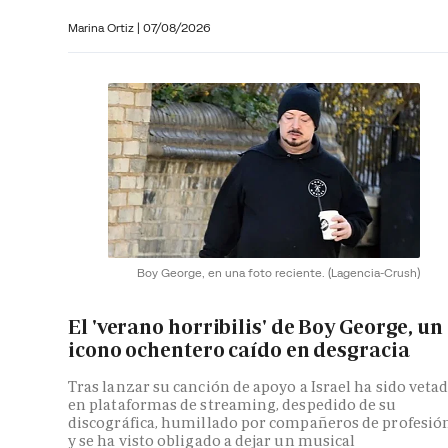
Marina Ortiz
|
07/08/2026
Boy George, en una foto reciente.
(Lagencia-Crush)
El 'verano horribilis' de Boy George, un
icono ochentero caído en desgracia
Tras lanzar su canción de apoyo a Israel ha sido veta
en plataformas de streaming, despedido de su
discográfica, humillado por compañeros de profesió
y se ha visto obligado a dejar un musical