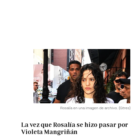
Rosalía en una imagen de archivo.
(Gtres)
La vez que Rosalía se hizo pasar por
Violeta Mangriñán