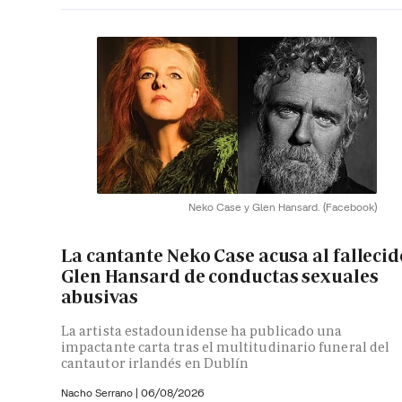
Neko Case y Glen Hansard.
(Facebook)
La cantante Neko Case acusa al fallecid
Glen Hansard de conductas sexuales
abusivas
La artista estadounidense ha publicado una
impactante carta tras el multitudinario funeral del
cantautor irlandés en Dublín
Nacho Serrano
|
06/08/2026