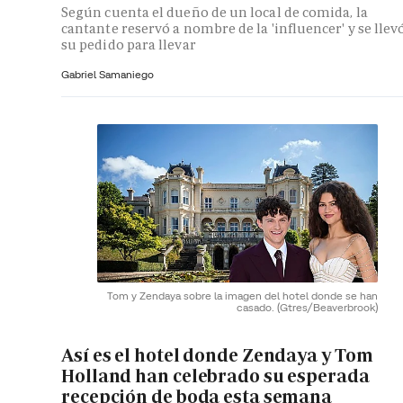
Según cuenta el dueño de un local de comida, la
cantante reservó a nombre de la 'influencer' y se llev
su pedido para llevar
Gabriel Samaniego
Tom y Zendaya sobre la imagen del hotel donde se han
casado.
(Gtres/Beaverbrook)
Así es el hotel donde Zendaya y Tom
Holland han celebrado su esperada
recepción de boda esta semana