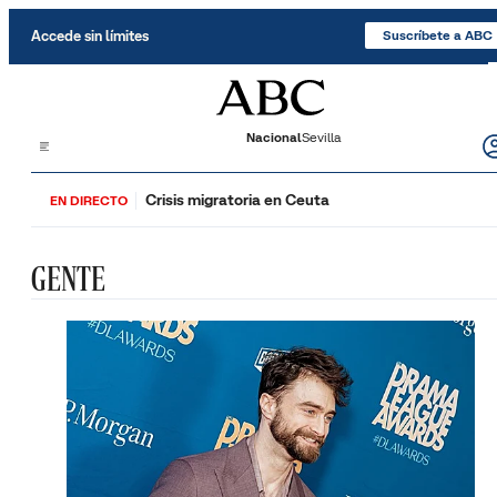
Saltar al contenido
Accede sin límites
Suscríbete a ABC
Nacional
Sevilla
Crisis migratoria en Ceuta
EN DIRECTO
GENTE