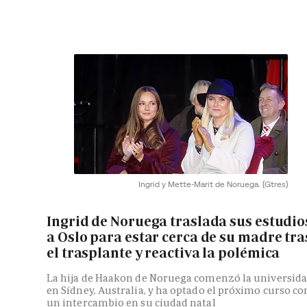
Ingrid y Mette-Marit de Noruega.
(Gtres)
Ingrid de Noruega traslada sus estudio
a Oslo para estar cerca de su madre tra
el trasplante y reactiva la polémica
La hija de Haakon de Noruega comenzó la universid
en Sídney, Australia, y ha optado el próximo curso co
un intercambio en su ciudad natal