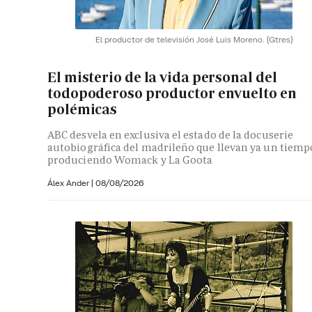
El productor de televisión José Luis Moreno.
(Gtres)
El misterio de la vida personal del
todopoderoso productor envuelto en
polémicas
ABC desvela en exclusiva el estado de la docuserie
autobiográfica del madrileño que llevan ya un tiemp
produciendo Womack y La Goota
Álex Ander
|
08/08/2026