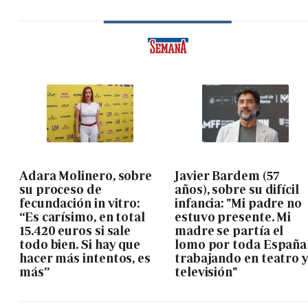
Adara Molinero, sobre
Javier Bardem (57
su proceso de
años), sobre su difícil
fecundación in vitro:
infancia: "Mi padre no
“Es carísimo, en total
estuvo presente. Mi
15.420 euros si sale
madre se partía el
todo bien. Si hay que
lomo por toda España
hacer más intentos, es
trabajando en teatro 
más”
televisión"