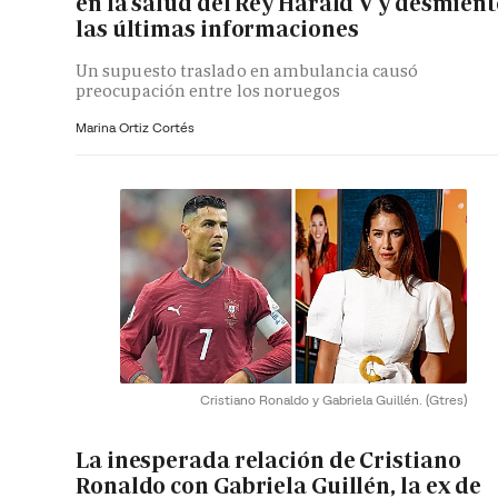
en la salud del Rey Harald V y desmient
las últimas informaciones
Un supuesto traslado en ambulancia causó
preocupación entre los noruegos
Marina Ortiz Cortés
Cristiano Ronaldo y Gabriela Guillén.
(Gtres)
La inesperada relación de Cristiano
Ronaldo con Gabriela Guillén, la ex de