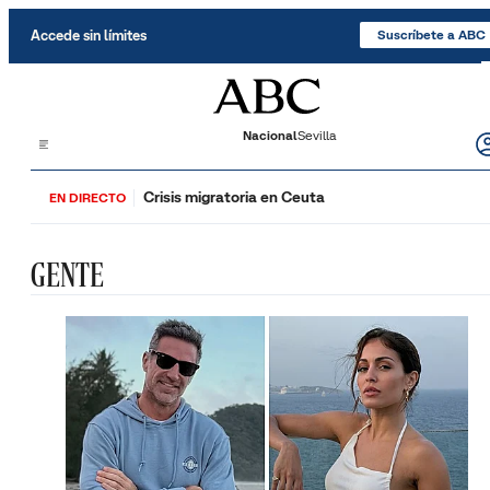
Saltar al contenido
Accede sin límites
Suscríbete a ABC
Nacional
Sevilla
Crisis migratoria en Ceuta
EN DIRECTO
GENTE