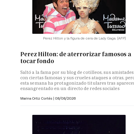
Perez Hilton y la figura de cera de Lady Gaga.
(AFP)
Perez Hilton: de aterrorizar famosos a
tocar fondo
Saltó a la fama por su blog de cotilleos, sus amistades
con ciertas famosas y sus crueles ataques a otras, per
esta semana ha protagonizado titulares tras aparece
ensangrentado en un directo de redes sociales
Marina Ortiz Cortés
|
08/08/2026