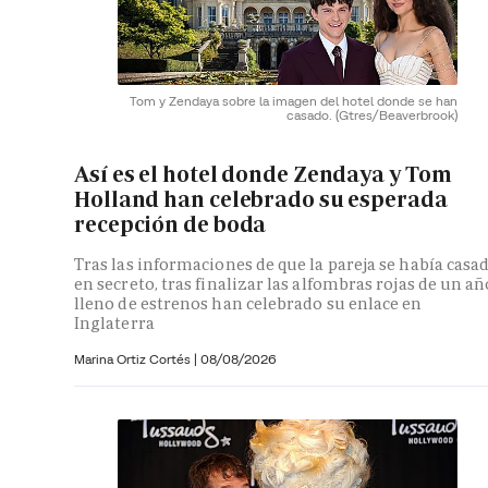
Tom y Zendaya sobre la imagen del hotel donde se han
casado.
(Gtres/Beaverbrook)
Así es el hotel donde Zendaya y Tom
Holland han celebrado su esperada
recepción de boda
Tras las informaciones de que la pareja se había casa
en secreto, tras finalizar las alfombras rojas de un añ
lleno de estrenos han celebrado su enlace en
Inglaterra
Marina Ortiz Cortés
|
08/08/2026