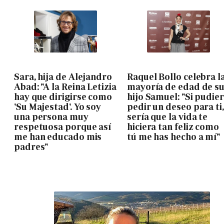
Sara, hija de Alejandro
Raquel Bollo celebra l
Abad: "A la Reina Letizia
mayoría de edad de s
hay que dirigirse como
hijo Samuel: "Si pudie
'Su Majestad'. Yo soy
pedir un deseo para ti,
una persona muy
sería que la vida te
respetuosa porque así
hiciera tan feliz como
me han educado mis
tú me has hecho a mí"
padres"