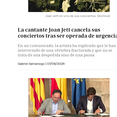
Joan Jett en uno de sus conciertos.
(Archivo)
La cantante Joan Jett cancela sus
conciertos tras ser operada de urgenci
En un comunicado, la artista ha explicado que le han
intervenido de una vértebra fracturada y que no se
trata de una despedida sino de una pausa
Gabriel Samaniego |
07/08/2026