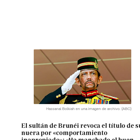
Hassanal Bolkiah en una imagen de archivo.
(ABC)
El sultán de Brunéi revoca el título de s
nuera por «comportamiento
inapropiado»: «Ha manchado el buen