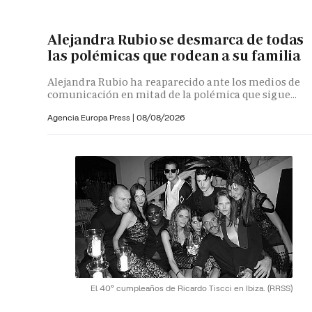
Alejandra Rubio se desmarca de todas
las polémicas que rodean a su familia
Alejandra Rubio ha reaparecido ante los medios de
comunicación en mitad de la polémica que sigue...
Agencia Europa Press
|
08/08/2026
El 40º cumpleaños de Ricardo Tiscci en Ibiza.
(RRSS)