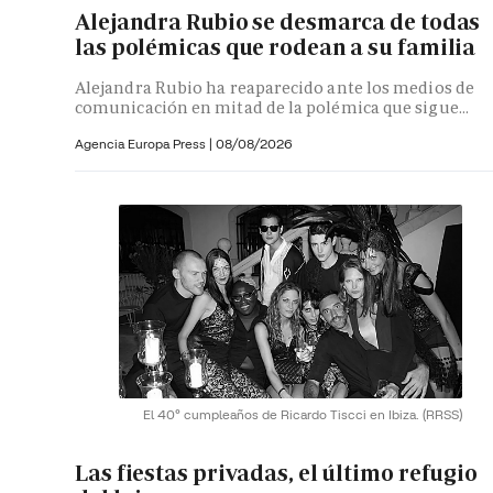
Alejandra Rubio se desmarca de todas
las polémicas que rodean a su familia
Alejandra Rubio ha reaparecido ante los medios de
comunicación en mitad de la polémica que sigue...
Agencia Europa Press
|
08/08/2026
El 40º cumpleaños de Ricardo Tiscci en Ibiza.
(RRSS)
Las fiestas privadas, el último refugio