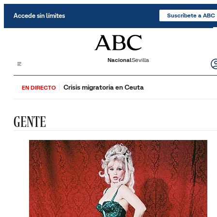
Saltar al contenido
Accede sin límites
Suscríbete a ABC
Nacional
Sevilla
Crisis migratoria en Ceuta
EN DIRECTO
GENTE