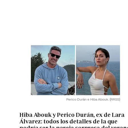
Perico Durán e Hiba Abouk.
(RRSS)
Hiba Abouk y Perico Durán, ex de Lara
Álvarez: todos los detalles de la que
podría ser la pareja sorpresa del veran