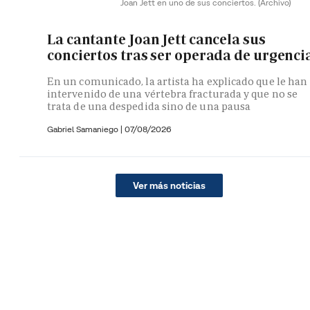
Joan Jett en uno de sus conciertos.
(Archivo)
La cantante Joan Jett cancela sus
conciertos tras ser operada de urgenci
En un comunicado, la artista ha explicado que le han
intervenido de una vértebra fracturada y que no se
trata de una despedida sino de una pausa
Gabriel Samaniego |
07/08/2026
Ver más noticias