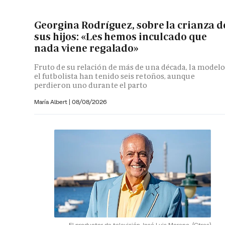
Georgina Rodríguez, sobre la crianza d
sus hijos: «Les hemos inculcado que
nada viene regalado»
Fruto de su relación de más de una década, la modelo
el futbolista han tenido seis retoños, aunque
perdieron uno durante el parto
María Albert
|
08/08/2026
El productor de televisión José Luis Moreno.
(Gtres)