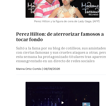
Perez Hilton y la figura de cera de Lady Gaga.
(AFP)
Perez Hilton: de aterrorizar famosos a
tocar fondo
Saltó a la fama por su blog de cotilleos, sus amistades
con ciertas famosas y sus crueles ataques a otras, per
esta semana ha protagonizado titulares tras aparece
ensangrentado en un directo de redes sociales
Marina Ortiz Cortés
|
08/08/2026