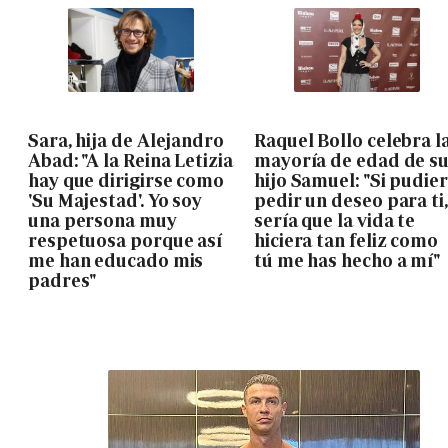
Sara, hija de Alejandro
Raquel Bollo celebra l
Abad: "A la Reina Letizia
mayoría de edad de s
hay que dirigirse como
hijo Samuel: "Si pudie
'Su Majestad'. Yo soy
pedir un deseo para ti,
una persona muy
sería que la vida te
respetuosa porque así
hiciera tan feliz como
me han educado mis
tú me has hecho a mí"
padres"