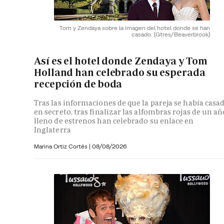
Tom y Zendaya sobre la imagen del hotel donde se han
casado.
(Gtres/Beaverbrook)
Así es el hotel donde Zendaya y Tom
Holland han celebrado su esperada
recepción de boda
Tras las informaciones de que la pareja se había casa
en secreto, tras finalizar las alfombras rojas de un añ
lleno de estrenos han celebrado su enlace en
Inglaterra
Marina Ortiz Cortés
|
08/08/2026