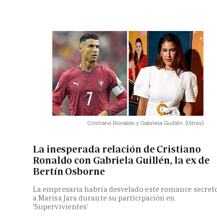
Cristiano Ronaldo y Gabriela Guillén.
(Gtres)
La inesperada relación de Cristiano
Ronaldo con Gabriela Guillén, la ex de
Bertín Osborne
La empresaria habría desvelado este romance secret
a Marisa Jara durante su participación en
'Supervivientes'