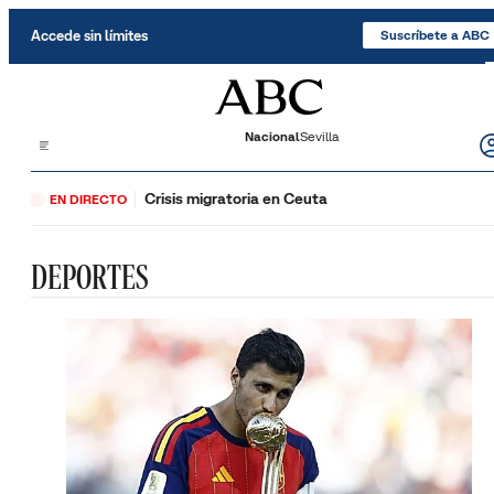
Saltar al contenido
Accede sin límites
Suscríbete a ABC
Nacional
Sevilla
Crisis migratoria en Ceuta
EN DIRECTO
DEPORTES