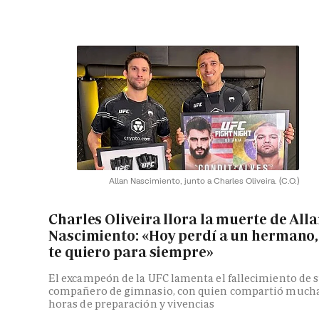
Allan Nascimiento, junto a Charles Oliveira.
(C.O.)
Charles Oliveira llora la muerte de All
Nascimiento: «Hoy perdí a un hermano,
te quiero para siempre»
El excampeón de la UFC lamenta el fallecimiento de 
compañero de gimnasio, con quien compartió much
horas de preparación y vivencias