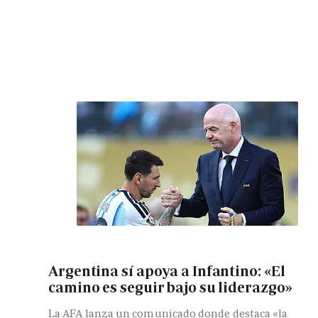
Argentina sí apoya a Infantino: «El
camino es seguir bajo su liderazgo»
La AFA lanza un comunicado donde destaca «la