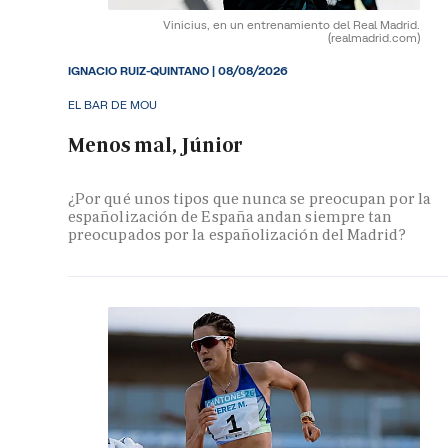
Vinicius, en un entrenamiento del Real Madrid.
(realmadrid.com)
IGNACIO RUIZ-QUINTANO
|
08/08/2026
EL BAR DE MOU
Menos mal, Júnior
¿Por qué unos tipos que nunca se preocupan por la
españolización de España andan siempre tan
preocupados por la españolización del Madrid?