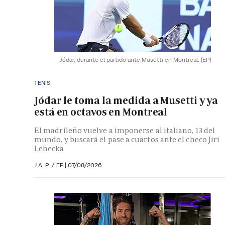
Jódar, durante el partido ante Musetti en Montreal.
(EP)
TENIS
Jódar le toma la medida a Musetti y ya
está en octavos en Montreal
El madrileño vuelve a imponerse al italiano, 13 del
mundo, y buscará el pase a cuartos ante el checo Jiri
Lehecka
J.A. P. / EP |
07/08/2026