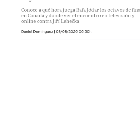
Conoce a qué hora juega Rafa Jódar los octavos de fin
en Canadá y dónde ver el encuentro en televisión y
online contra Jiří Lehečka
Daniel Domínguez
|
08/08/2026 06:30h.