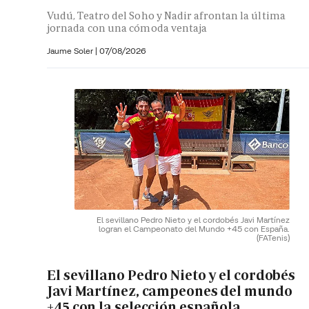
Vudú, Teatro del Soho y Nadir afrontan la última
jornada con una cómoda ventaja
Jaume Soler
|
07/08/2026
El sevillano Pedro Nieto y el cordobés Javi Martínez
logran el Campeonato del Mundo +45 con España.
(FATenis)
El sevillano Pedro Nieto y el cordobés
Javi Martínez, campeones del mundo
+45 con la selección española