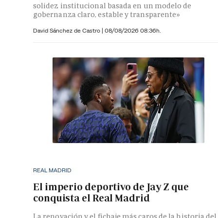
solidez institucional basada en un modelo de
gobernanza claro, estable y transparente»
David Sánchez de Castro
|
08/08/2026 08:36h.
REAL MADRID
El imperio deportivo de Jay Z que
conquista el Real Madrid
La renovación y el fichaje más caros de la historia del