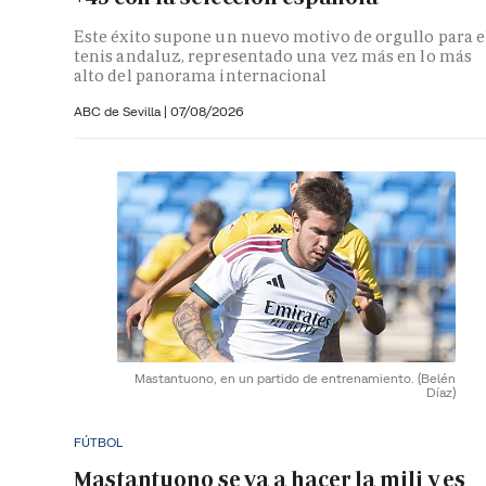
Este éxito supone un nuevo motivo de orgullo para e
tenis andaluz, representado una vez más en lo más
alto del panorama internacional
ABC de Sevilla
|
07/08/2026
Mastantuono, en un partido de entrenamiento.
(Belén
Díaz)
FÚTBOL
Mastantuono se va a hacer la mili y es