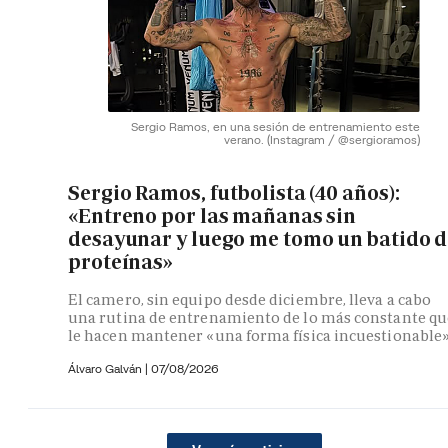
Sergio Ramos, en una sesión de entrenamiento este
verano.
(Instagram / @sergioramos)
Sergio Ramos, futbolista (40 años):
«Entreno por las mañanas sin
desayunar y luego me tomo un batido d
proteínas»
El camero, sin equipo desde diciembre, lleva a cabo
una rutina de entrenamiento de lo más constante qu
le hacen mantener «una forma física incuestionable
Álvaro Galván
|
07/08/2026