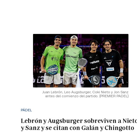
Juan Lebrón, Leo Augsburger, Coki Nieto y Jon Sanz
antes del comienzo del partido.
(PREMIER PADEL)
PÁDEL
Lebrón y Augsburger sobreviven a Niet
y Sanz y se citan con Galán y Chingotto