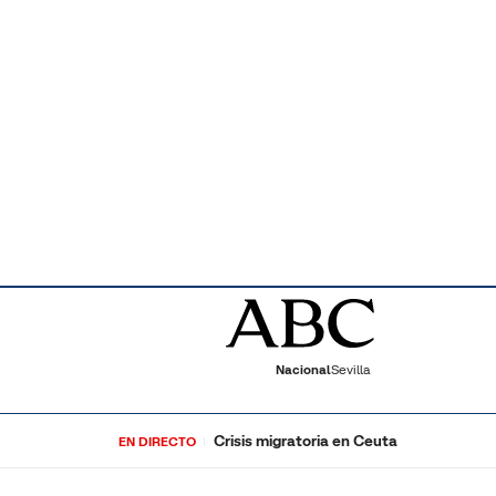
Nacional
Sevilla
Crisis migratoria en Ceuta
EN DIRECTO