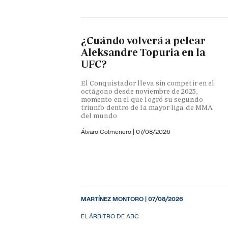
¿Cuándo volverá a pelear
Aleksandre Topuria en la
UFC?
El Conquistador lleva sin competir en el
octágono desde noviembre de 2025,
momento en el que logró su segundo
triunfo dentro de la mayor liga de MMA
del mundo
Álvaro Colmenero
|
07/08/2026
MARTÍNEZ MONTORO
|
07/08/2026
EL ÁRBITRO DE ABC