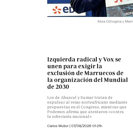
Alisa Ozhogina y Marin
Izquierda radical y Vox se
unen para exigir la
exclusión de Marruecos de
la organización del Mundial
de 2030
Los de Abascal y Sumar tratan de
expulsar al reino norteafricano mediante
propuestas en el Congreso, mientras que
Podemos afirma que atentaron «contra
la soberanía nacional»
Carlos Mullor
|
07/08/2026 01:21h.