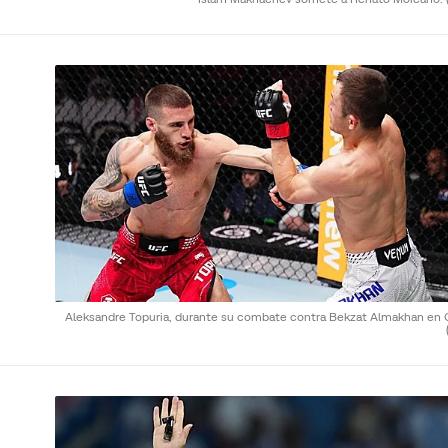
Aleksandre Topuria, durante su combate contra Bekzat Almakhan en C