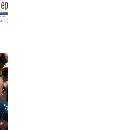
M. G.)