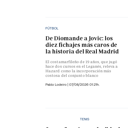
FÚTBOL
De Diomande a Jovic: los
diez fichajes más caros de
la historia del Real Madrid
El costamarfileño de 19 años, que jugó
hace dos cursos en el Leganés, releva a
Hazard como la incorporación más
costosa del conjunto blanco
Pablo Lodeiro
|
07/08/2026 01:21h.
TENIS