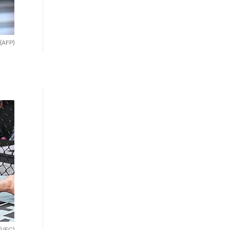
(AFP)
(UFC)