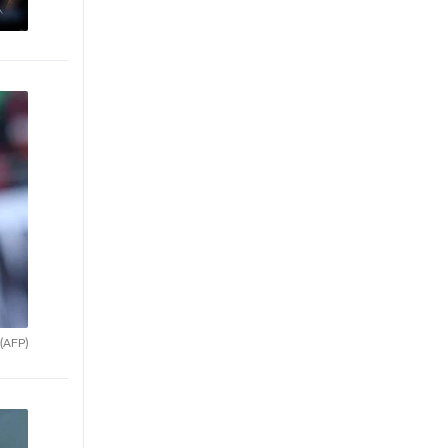
(AFP)