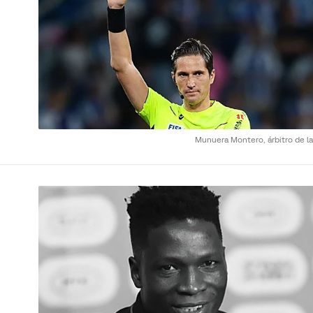
Munuera Montero, árbitro de la