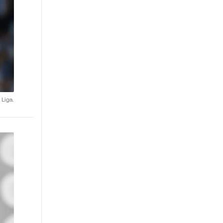
 Liga.