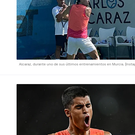
Alcaraz, durante uno de sus últimos entrenamientos en Murcia.
(Inst