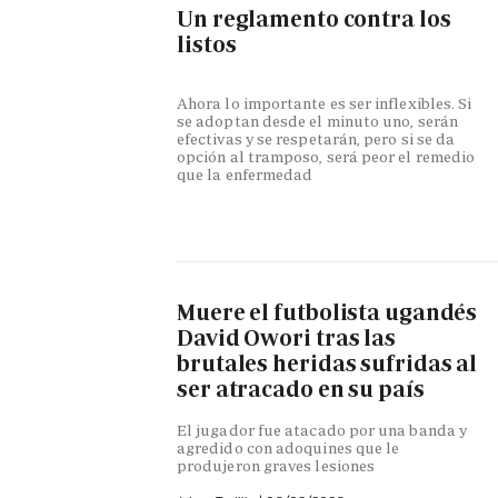
Un reglamento contra los
listos
Ahora lo importante es ser inflexibles. Si
se adoptan desde el minuto uno, serán
efectivas y se respetarán, pero si se da
opción al tramposo, será peor el remedio
que la enfermedad
Muere el futbolista ugandés
David Owori tras las
brutales heridas sufridas al
ser atracado en su país
El jugador fue atacado por una banda y
agredido con adoquines que le
produjeron graves lesiones