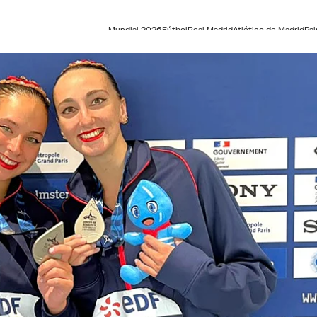
Mundial 2026
Fútbol
Real Madrid
Atlético de Madrid
Pa