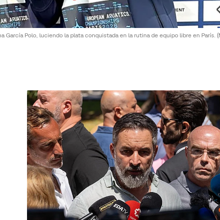
a García Polo, luciendo la plata conquistada en la rutina de equipo libre en París.
(