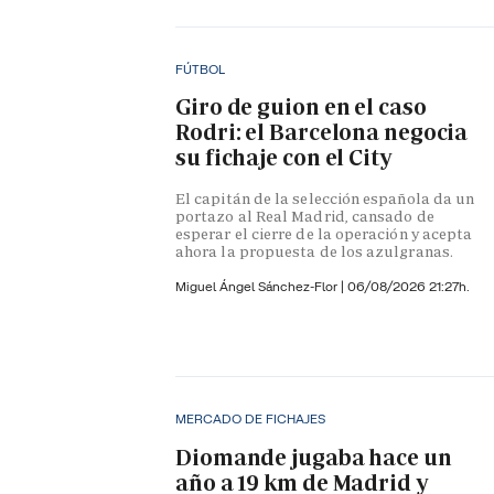
FÚTBOL
Giro de guion en el caso
Rodri: el Barcelona negocia
su fichaje con el City
El capitán de la selección española da un
portazo al Real Madrid, cansado de
esperar el cierre de la operación y acepta
ahora la propuesta de los azulgranas.
Miguel Ángel Sánchez-Flor |
06/08/2026 21:27h.
MERCADO DE FICHAJES
Diomande jugaba hace un
año a 19 km de Madrid y