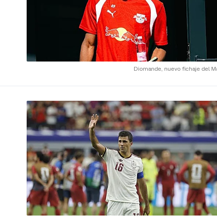
Diomande, nuevo fichaje del Ma