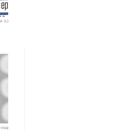
M. G.)
Villa)