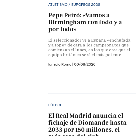
ATLETISMO / EUROPEOS 2026
Pepe Peiró: «Vamos a
Birmingham con todo y a
por todo»
El seleccionador ve a España «enchufada
y a tope» de cara a los campeonatos que
comienzan el lunes, en los que cree que el
equipo británico será el más potente
Ignacio Romo
|
06/08/2026
FÚTBOL
El Real Madrid anuncia el
fichaje de Diomande hasta
2033 por 150 millones, el