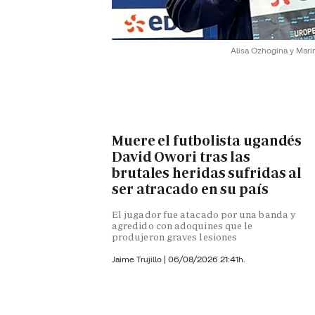
Alisa Ozhogina y Marin
Muere el futbolista ugandés
David Owori tras las
brutales heridas sufridas al
ser atracado en su país
El jugador fue atacado por una banda y
agredido con adoquines que le
produjeron graves lesiones
Jaime Trujillo |
06/08/2026 21:41h.