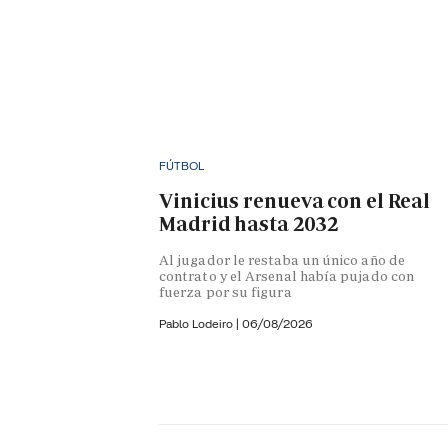
FÚTBOL
Vinicius renueva con el Real
Madrid hasta 2032
Al jugador le restaba un único año de
contrato y el Arsenal había pujado con
fuerza por su figura
Pablo Lodeiro
|
06/08/2026