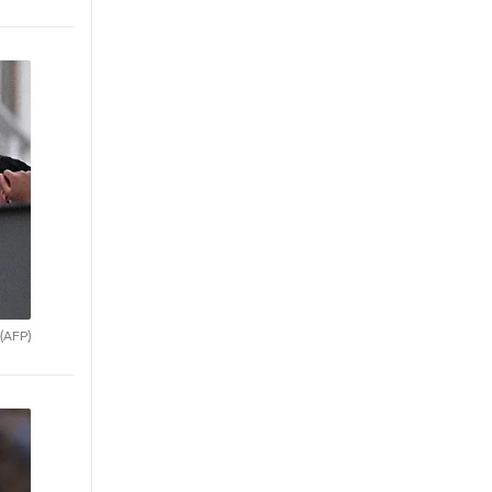
(AFP)