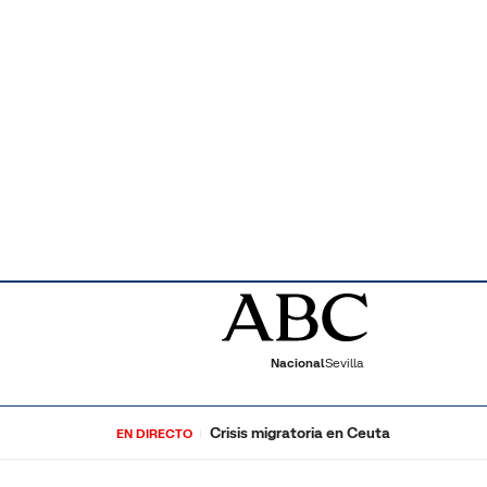
Nacional
Sevilla
Crisis migratoria en Ceuta
EN DIRECTO