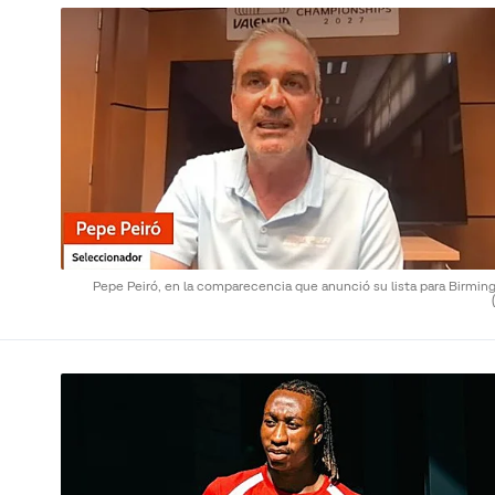
Pepe Peiró, en la comparecencia que anunció su lista para Birmin