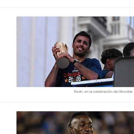
Rodri, en la celebración del Mundial.