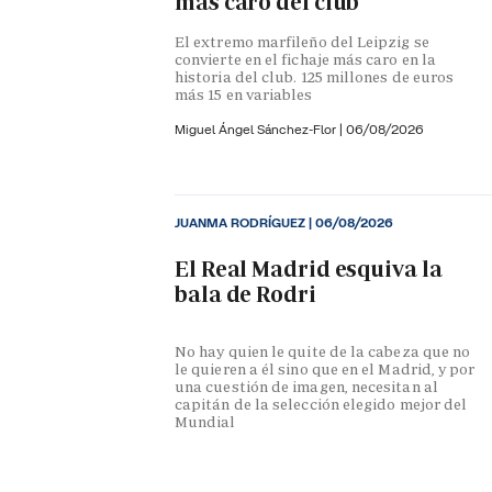
más caro del club
El extremo marfileño del Leipzig se
convierte en el fichaje más caro en la
historia del club. 125 millones de euros
más 15 en variables
Miguel Ángel Sánchez-Flor |
06/08/2026
JUANMA RODRÍGUEZ
|
06/08/2026
El Real Madrid esquiva la
bala de Rodri
No hay quien le quite de la cabeza que no
le quieren a él sino que en el Madrid, y por
una cuestión de imagen, necesitan al
capitán de la selección elegido mejor del
Mundial