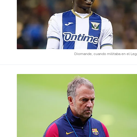
Diomande, cuando militaba en el Leg