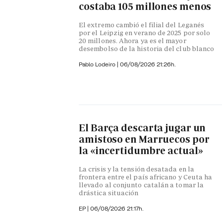
costaba 105 millones menos
El extremo cambió el filial del Leganés
por el Leipzig en verano de 2025 por solo
20 millones. Ahora ya es el mayor
desembolso de la historia del club blanco
Pablo Lodeiro
|
06/08/2026 21:26h.
El Barça descarta jugar un
amistoso en Marruecos por
la «incertidumbre actual»
La crisis y la tensión desatada en la
frontera entre el país africano y Ceuta ha
llevado al conjunto catalán a tomar la
drástica situación
EP
|
06/08/2026 21:17h.