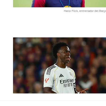
Hansi Flick, entrenador del Barç