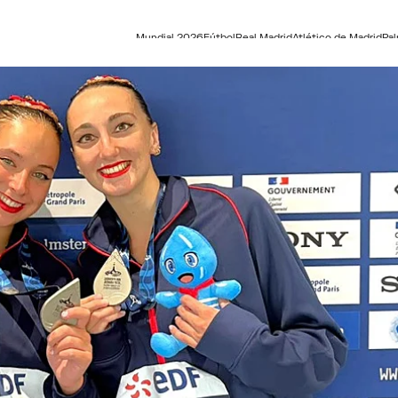
Mundial 2026
Fútbol
Real Madrid
Atlético de Madrid
Pa