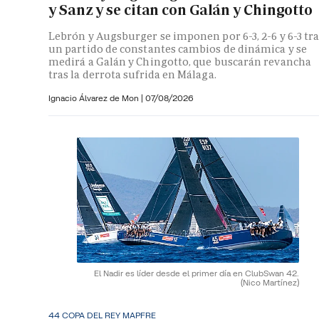
y Sanz y se citan con Galán y Chingotto
Lebrón y Augsburger se imponen por 6-3, 2-6 y 6-3 tr
un partido de constantes cambios de dinámica y se
medirá a Galán y Chingotto, que buscarán revancha
tras la derrota sufrida en Málaga.
Ignacio Álvarez de Mon
|
07/08/2026
El Nadir es líder desde el primer día en ClubSwan 42.
(Nico Martínez)
44 COPA DEL REY MAPFRE