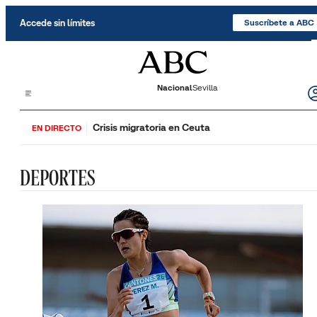
Saltar al contenido
Accede sin límites
Suscríbete a ABC
Nacional
Sevilla
Crisis migratoria en Ceuta
EN DIRECTO
DEPORTES