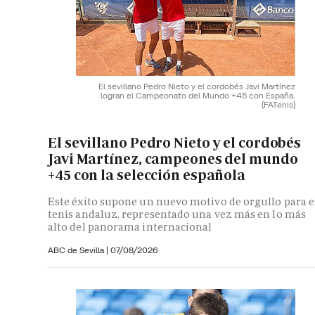
El sevillano Pedro Nieto y el cordobés Javi Martínez
logran el Campeonato del Mundo +45 con España.
(FATenis)
El sevillano Pedro Nieto y el cordobés
Javi Martínez, campeones del mundo
+45 con la selección española
Este éxito supone un nuevo motivo de orgullo para e
tenis andaluz, representado una vez más en lo más
alto del panorama internacional
ABC de Sevilla
|
07/08/2026