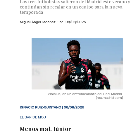
Los tres futbolistas salieron del Madrid este verano y
continúan sin recalar en un equipo para la nueva
temporada
Miguel Ángel Sánchez-Flor |
08/08/2026
Vinicius, en un entrenamiento del Real Madrid.
(realmadrid.com)
IGNACIO RUIZ-QUINTANO
|
08/08/2026
EL BAR DE MOU
Menos mal, Júnior