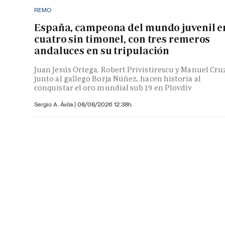
REMO
España, campeona del mundo juvenil e
cuatro sin timonel, con tres remeros
andaluces en su tripulación
Juan Jesús Ortega, Robert Privistirescu y Manuel Cru
junto al gallego Borja Núñez, hacen historia al
conquistar el oro mundial sub 19 en Plovdiv
Sergio A. Ávila
|
08/08/2026 12:38h.