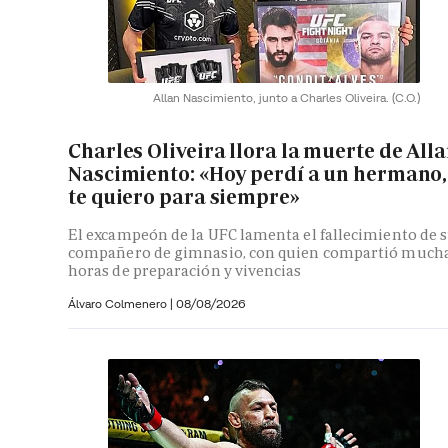
Allan Nascimiento, junto a Charles Oliveira.
(C.O.)
Charles Oliveira llora la muerte de All
Nascimiento: «Hoy perdí a un hermano,
te quiero para siempre»
El excampeón de la UFC lamenta el fallecimiento de 
compañero de gimnasio, con quien compartió much
horas de preparación y vivencias
Álvaro Colmenero
|
08/08/2026