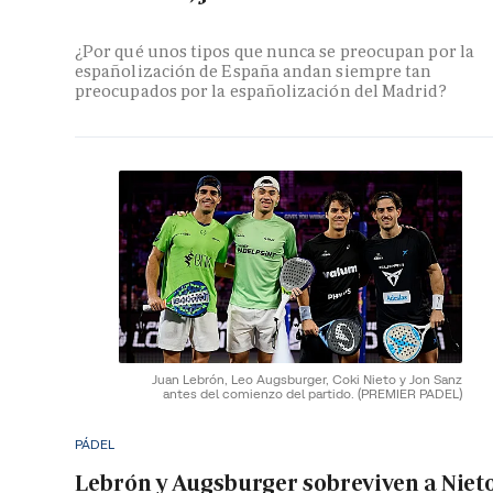
¿Por qué unos tipos que nunca se preocupan por la
españolización de España andan siempre tan
preocupados por la españolización del Madrid?
Juan Lebrón, Leo Augsburger, Coki Nieto y Jon Sanz
antes del comienzo del partido.
(PREMIER PADEL)
PÁDEL
Lebrón y Augsburger sobreviven a Niet