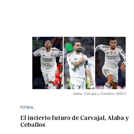
Alaba, Carvajal y Ceballos.
(ABC)
FÚTBOL
El incierto futuro de Carvajal, Alaba y
Ceballos