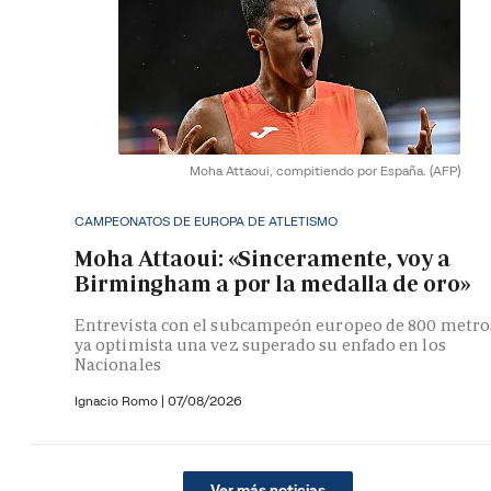
Moha Attaoui, compitiendo por España.
(AFP)
CAMPEONATOS DE EUROPA DE ATLETISMO
Moha Attaoui: «Sinceramente, voy a
Birmingham a por la medalla de oro»
Entrevista con el subcampeón europeo de 800 metro
ya optimista una vez superado su enfado en los
Nacionales
Ignacio Romo
|
07/08/2026
Ver más noticias