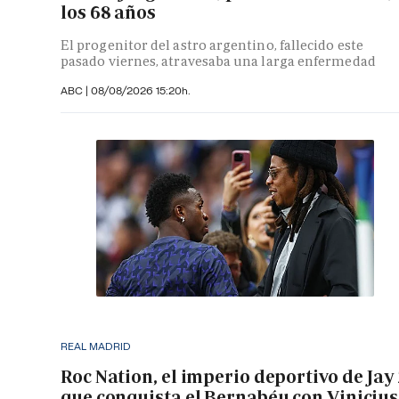
los 68 años
El progenitor del astro argentino, fallecido este
pasado viernes, atravesaba una larga enfermedad
ABC
|
08/08/2026 15:20h.
REAL MADRID
Roc Nation, el imperio deportivo de Jay
que conquista el Bernabéu con Vinicius