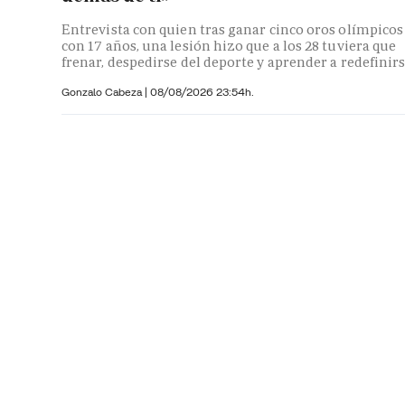
Entrevista con quien tras ganar cinco oros olímpicos
con 17 años, una lesión hizo que a los 28 tuviera que
frenar, despedirse del deporte y aprender a redefinir
Gonzalo Cabeza
|
08/08/2026 23:54h.