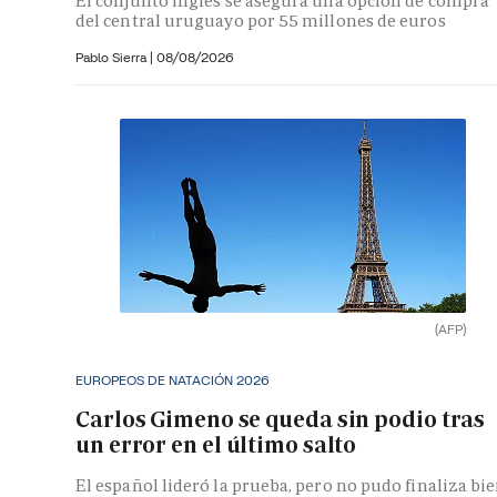
El conjunto inglés se asegura una opción de compra
del central uruguayo por 55 millones de euros
Pablo Sierra |
08/08/2026
(AFP)
EUROPEOS DE NATACIÓN 2026
Carlos Gimeno se queda sin podio tras
un error en el último salto
El español lideró la prueba, pero no pudo finaliza bi