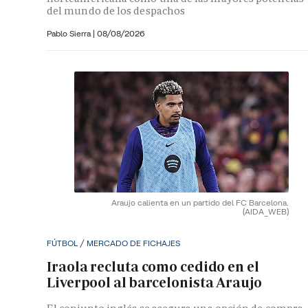
del mundo de los despachos
Pablo Sierra |
08/08/2026
Araujo calienta en un partido del FC Barcelona.
(AIDA_WEB)
FÚTBOL / MERCADO DE FICHAJES
Iraola recluta como cedido en el
Liverpool al barcelonista Araujo