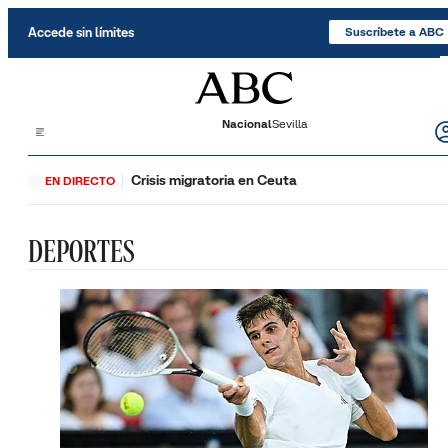
Saltar al contenido
Accede sin límites
Suscríbete a ABC
Nacional
Sevilla
Crisis migratoria en Ceuta
EN DIRECTO
DEPORTES