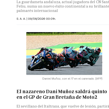
La guardameta andaluza, actual jugadora del CN San
Feliu, suma un nuevo éxito continental a su brillant
palmarés internacional
S. A. A.
|
09/08/2026 00:01h.
Daniel Muñoz, con el 17 en el carenado.
(AFP)
El nazareno Dani Muñoz saldrá quinto
en el GP de Gran Bretaña de Moto2
El sevillano del Italtrans, que vuelve de lesión, partir