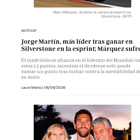
Marc Márquez, durante la carrera al esprint en
Silverstone.
(AFP)
MOTOGP
Jorge Martín, más líder tras ganar en
Silverstone en la esprint; Márquez sufr
El madrileño se afianza en el liderato del Mundial co
estos 12 puntos, mientras el ilerdense solo puede
sumar un punto tras luchar contra la inestabilidad d
su moto
Laura Marta
|
08/08/2026