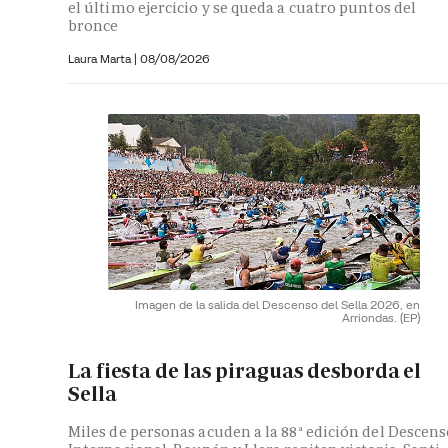
el último ejercicio y se queda a cuatro puntos del
bronce
Laura Marta
|
08/08/2026
Imagen de la salida del Descenso del Sella 2026, en
Arriondas.
(EP)
La fiesta de las piraguas desborda el
Sella
Miles de personas acuden a la 88ª edición del Descen