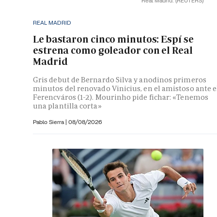
Real Madrid.
(REUTERS)
REAL MADRID
Le bastaron cinco minutos: Espí se
estrena como goleador con el Real
Madrid
Gris debut de Bernardo Silva y anodinos primeros
minutos del renovado Vinicius, en el amistoso ante e
Ferencváros (1-2). Mourinho pide fichar: «Tenemos
una plantilla corta»
Pablo Sierra |
08/08/2026