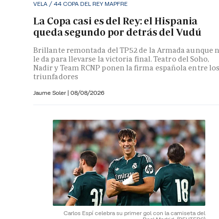
VELA / 44 COPA DEL REY MAPFRE
La Copa casi es del Rey: el Hispania
queda segundo por detrás del Vudú
Brillante remontada del TP52 de la Armada aunque 
le da para llevarse la victoria final. Teatro del Soho,
Nadir y Team RCNP ponen la firma española entre lo
triunfadores
Jaume Soler
|
08/08/2026
Carlos Espí celebra su primer gol con la camiseta del