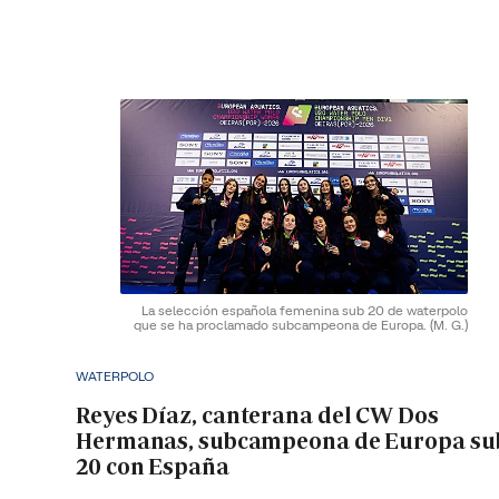
La selección española femenina sub 20 de waterpolo
que se ha proclamado subcampeona de Europa.
(M. G.)
WATERPOLO
Reyes Díaz, canterana del CW Dos
Hermanas, subcampeona de Europa su
20 con España