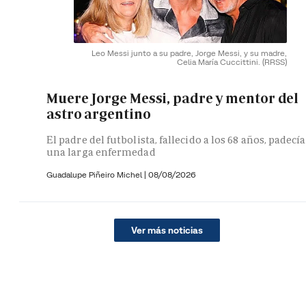
Leo Messi junto a su padre, Jorge Messi, y su madre,
Celia María Cuccittini.
(RRSS)
Muere Jorge Messi, padre y mentor del
astro argentino
El padre del futbolista, fallecido a los 68 años, padecía
una larga enfermedad
Guadalupe Piñeiro Michel
|
08/08/2026
Ver más noticias