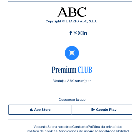
Copyright © DIARIO ABC, S.L.U.
Ventajas ABC suscriptor
Descargar la app
App Store
Google Play
Vocento
Sobre nosotros
Contacto
Política de privacidad
Política de cookies
Condiciones de uso
Aviso legal
Accesibilidad