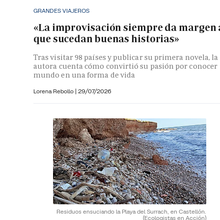
GRANDES VIAJEROS
«La improvisación siempre da margen 
que sucedan buenas historias»
Tras visitar 98 países y publicar su primera novela, la
autora cuenta cómo convirtió su pasión por conocer
mundo en una forma de vida
Lorena Rebollo |
29/07/2026
Residuos ensuciando la Playa del Surrach, en Castellón.
(Ecologistas en Acción)