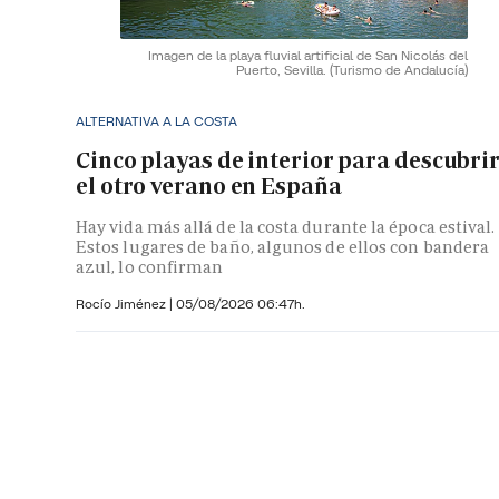
Imagen de la playa fluvial artificial de San Nicolás del
Puerto, Sevilla.
(Turismo de Andalucía)
ALTERNATIVA A LA COSTA
Cinco playas de interior para descubri
el otro verano en España
Hay vida más allá de la costa durante la época estival.
Estos lugares de baño, algunos de ellos con bandera
azul, lo confirman
Rocío Jiménez
|
05/08/2026 06:47h.