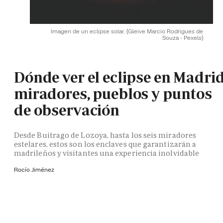
Imagen de un eclipse solar.
(Gleive Marcio Rodrigues de
Souza - Pexels)
Dónde ver el eclipse en Madrid
miradores, pueblos y puntos
de observación
Desde Buitrago de Lozoya, hasta los seis miradores
estelares, estos son los enclaves que garantizarán a
madrileños y visitantes una experiencia inolvidable
Rocío Jiménez