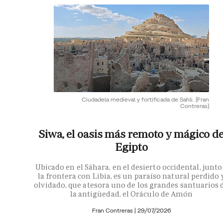
Ciudadela medieval y fortificada de Sahli.
(Fran
Contreras)
Siwa, el oasis más remoto y mágico d
Egipto
Ubicado en el Sáhara, en el desierto occidental, junto
la frontera con Libia, es un paraíso natural perdido 
olvidado, que atesora uno de los grandes santuarios 
la antigüedad, el Oráculo de Amón
Fran Contreras
|
29/07/2026