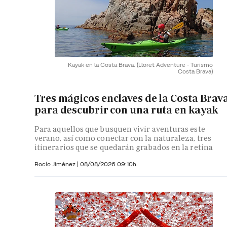
Kayak en la Costa Brava.
(Lloret Adventure - Turismo
Costa Brava)
Tres mágicos enclaves de la Costa Brav
para descubrir con una ruta en kayak
Para aquellos que busquen vivir aventuras este
verano, así como conectar con la naturaleza, tres
itinerarios que se quedarán grabados en la retina
Rocío Jiménez
|
08/08/2026 09:10h.