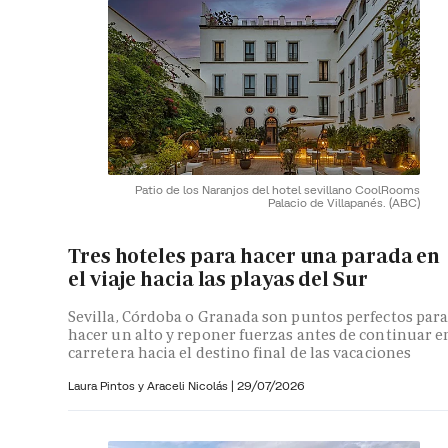
Patio de los Naranjos del hotel sevillano CoolRooms
Palacio de Villapanés.
(ABC)
Tres hoteles para hacer una parada en
el viaje hacia las playas del Sur
Sevilla, Córdoba o Granada son puntos perfectos par
hacer un alto y reponer fuerzas antes de continuar e
carretera hacia el destino final de las vacaciones
Laura Pintos y
Araceli Nicolás
|
29/07/2026