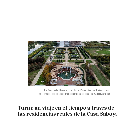
La Venaria Reale, Jardín y Fuente de Hércules.
(Consorcio de las Residencias Reales Saboyanas)
Turín: un viaje en el tiempo a través de
las residencias reales de la Casa Saboy