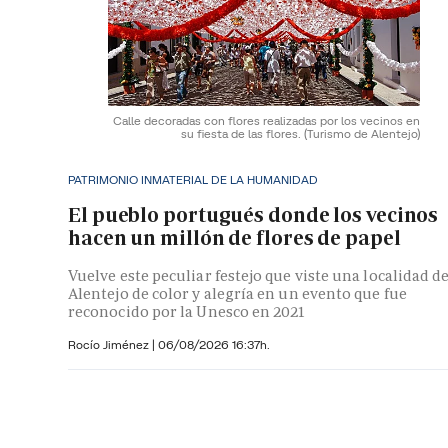
Calle decoradas con flores realizadas por los vecinos en
su fiesta de las flores.
(Turismo de Alentejo)
PATRIMONIO INMATERIAL DE LA HUMANIDAD
El pueblo portugués donde los vecinos
hacen un millón de flores de papel
Vuelve este peculiar festejo que viste una localidad de
Alentejo de color y alegría en un evento que fue
reconocido por la Unesco en 2021
Rocío Jiménez
|
06/08/2026 16:37h.