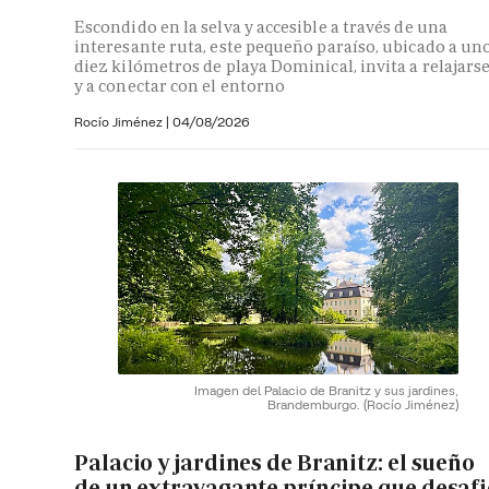
Escondido en la selva y accesible a través de una
interesante ruta, este pequeño paraíso, ubicado a un
diez kilómetros de playa Dominical, invita a relajars
y a conectar con el entorno
Rocío Jiménez
|
04/08/2026
Imagen del Palacio de Branitz y sus jardines,
Brandemburgo.
(Rocío Jiménez)
Palacio y jardines de Branitz: el sueño
de un extravagante príncipe que desaf