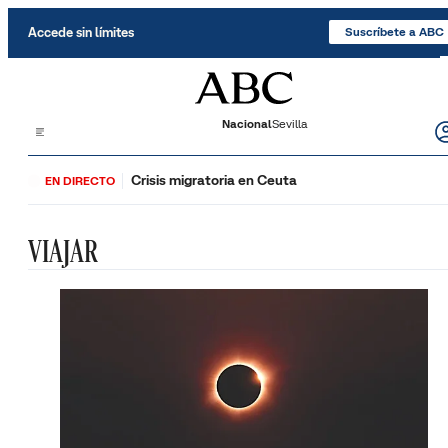
Saltar al contenido
Accede sin límites
Suscríbete a ABC
Nacional
Sevilla
Crisis migratoria en Ceuta
EN DIRECTO
VIAJAR