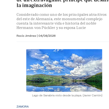
la imaginación
Considerado como uno de los principales atractivos
del este de Alemania, este monumental complejo
cuenta la interesante vida e historia del noble
Hermann von Pückler y su esposa Lucie
Rocío Jiménez
|
04/08/2026
Lago de Sanabria visto desde la playa.
(Javier Carrión)
ZAMORA