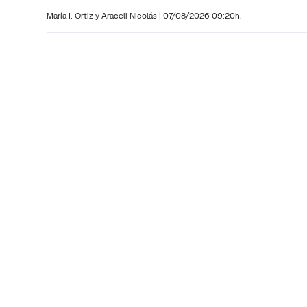
María I. Ortiz y
Araceli Nicolás
|
07/08/2026 09:20h.