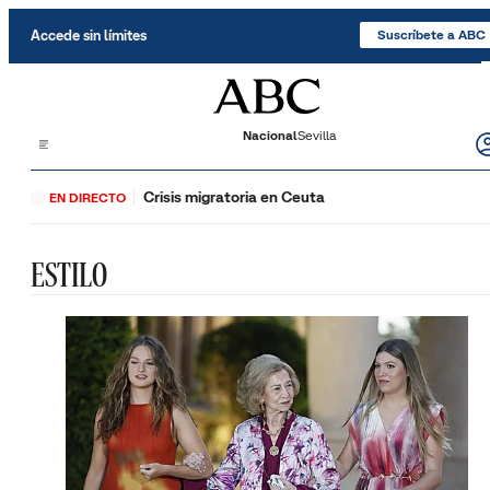
Saltar al contenido
Accede sin límites
Suscríbete a ABC
Nacional
Sevilla
Crisis migratoria en Ceuta
EN DIRECTO
ESTILO