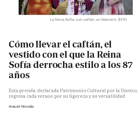
La Reina Sofía, con caftán, en Marivent.
(EFE)
Cómo llevar el caftán, el
vestido con el que la Reina
Sofía derrocha estilo a los 87
años
Esta prenda, declarada Patrimonio Cultural por la Unesco,
regresa cada verano por su ligereza y su versatilidad
Araceli Nicolás