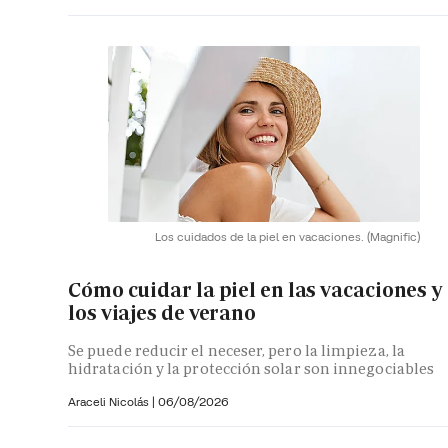
Los cuidados de la piel en vacaciones.
(Magnific)
Cómo cuidar la piel en las vacaciones y
los viajes de verano
Se puede reducir el neceser, pero la limpieza, la
hidratación y la protección solar son innegociables
Araceli Nicolás
|
06/08/2026