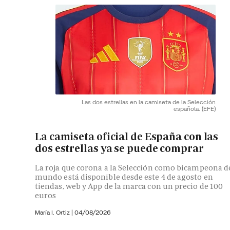
Las dos estrellas en la camiseta de la Selección
española.
(EFE)
La camiseta oficial de España con las
dos estrellas ya se puede comprar
La roja que corona a la Selección como bicampeona d
mundo está disponible desde este 4 de agosto en
tiendas, web y App de la marca con un precio de 100
euros
María I. Ortiz
|
04/08/2026