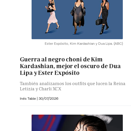
Ester Expósito, Kim Kardashian y Dua Lipa.
(ABC)
Guerra al negro choni de Kim
Kardashian, mejor el oscuro de Dua
Lipa y Ester Expósito
También analizamos los outfits que lucen la Reina
Letizia y Charli XCX
Inés Table
|
30/07/2026