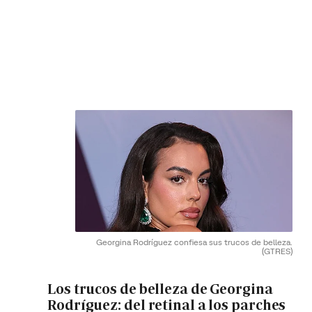
Georgina Rodríguez confiesa sus trucos de belleza.
(GTRES)
Los trucos de belleza de Georgina
Rodríguez: del retinal a los parches