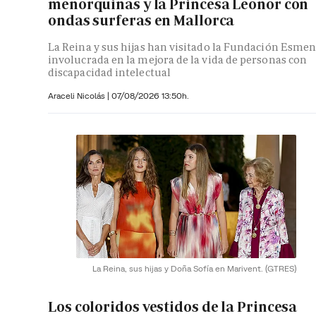
menorquinas y la Princesa Leonor con
ondas surferas en Mallorca
La Reina y sus hijas han visitado la Fundación Esmen
involucrada en la mejora de la vida de personas con
discapacidad intelectual
Araceli Nicolás
|
07/08/2026 13:50h.
La Reina, sus hijas y Doña Sofía en Marivent.
(GTRES)
Los coloridos vestidos de la Princesa