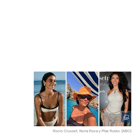
Rocío Crusset, Nuria Roca y Pilar Rubio.
(ABC)