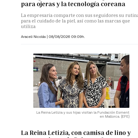
para ojeras y la tecnología coreana
La empresaria comparte con sus seguidores su rutin
para el cuidado de la piel, así como las marcas que
utiliza
Araceli Nicolás
|
08/08/2026 09:09h.
La Reina Letizia y sus hijas visitan la Fundación Esment
en Mallorca.
(EFE)
La Reina Letizia, con camisa de lino y