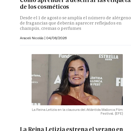
Cómo aprender a descifrar las etiqueta
de los cosméticos
Desde el 1 de agosto se amplía el número de alérgeno
de fragancias que deberán aparecer reflejados en
champús, cremas o perfumes
Araceli Nicolás
|
04/08/2026
La Reina Letizia en la clausura del Atlántida Mallorca Film
Festival.
(EFE)
La Reina Letizia estrena el verano en