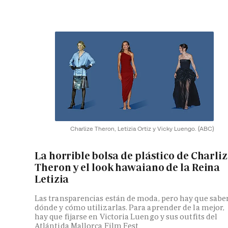
Charlize Theron, Letizia Ortiz y Vicky Luengo.
(ABC)
La horrible bolsa de plástico de Charli
Theron y el look hawaiano de la Reina
Letizia
Las transparencias están de moda, pero hay que sabe
dónde y cómo utilizarlas. Para aprender de la mejor,
hay que fijarse en Victoria Luengo y sus outfits del
Atlántida Mallorca Film Fest