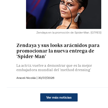
Zendaya en la promoción de Spider-Man.
(GTRES)
Zendaya y sus looks arácnidos para
promocionar la nueva entrega de
'Spider-Man'
La actriz vuelve a demostrar que es la mejor
embajadora mundial del 'method dressing'
Araceli Nicolás
|
30/07/2026
Ver más noticias