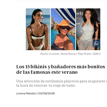
Rocío Crusset, Nuria Roca y Pilar Rubio.
(ABC)
Los 15 bikinis y bañadores más bonitos
de las famosas este verano
Una selección de estilismos playeros para inspirarte 
la hora de renovar tu traje de baño
Lorena Rebollo |
04/08/2026