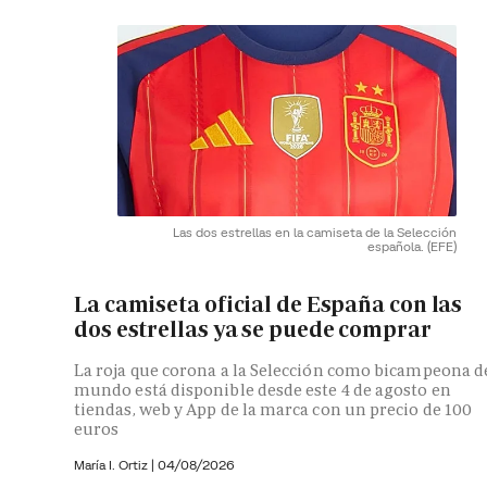
Las dos estrellas en la camiseta de la Selección
española.
(EFE)
La camiseta oficial de España con las
dos estrellas ya se puede comprar
La roja que corona a la Selección como bicampeona d
mundo está disponible desde este 4 de agosto en
tiendas, web y App de la marca con un precio de 100
euros
María I. Ortiz
|
04/08/2026