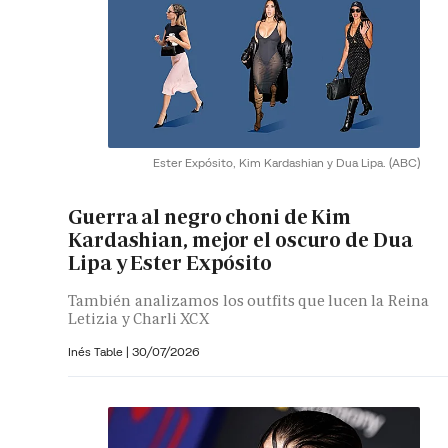
Ester Expósito, Kim Kardashian y Dua Lipa.
(ABC)
Guerra al negro choni de Kim
Kardashian, mejor el oscuro de Dua
Lipa y Ester Expósito
También analizamos los outfits que lucen la Reina
Letizia y Charli XCX
Inés Table
|
30/07/2026