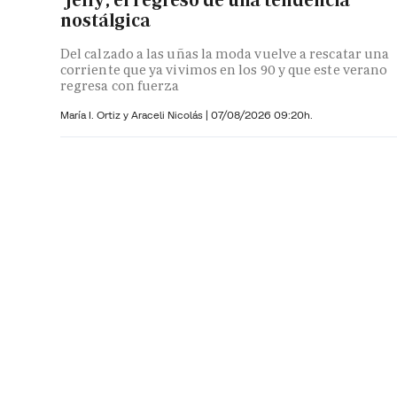
nostálgica
Del calzado a las uñas la moda vuelve a rescatar una
corriente que ya vivimos en los 90 y que este verano
regresa con fuerza
María I. Ortiz y
Araceli Nicolás
|
07/08/2026 09:20h.