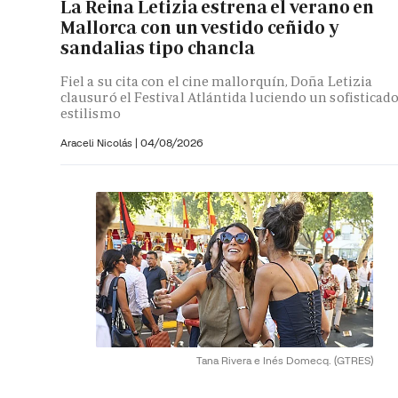
La Reina Letizia estrena el verano en
Mallorca con un vestido ceñido y
sandalias tipo chancla
Fiel a su cita con el cine mallorquín, Doña Letizia
clausuró el Festival Atlántida luciendo un sofisticad
estilismo
Araceli Nicolás
|
04/08/2026
Tana Rivera e Inés Domecq.
(GTRES)