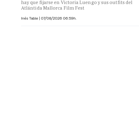
hay que fijarse en Victoria Luengo y sus outfits del
Atlántida Mallorca Film Fest
Inés Table
|
07/08/2026 06:59h.