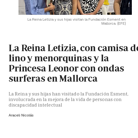
La Reina Letizia y sus hijas visitan la Fundación Esment en
Mallorca.
(EFE)
La Reina Letizia, con camisa d
lino y menorquinas y la
Princesa Leonor con ondas
surferas en Mallorca
La Reina y sus hijas han visitado la Fundación Esment,
involucrada en la mejora de la vida de personas con
discapacidad intelectual
Araceli Nicolás