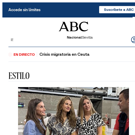
Saltar al contenido
Accede sin límites
Suscríbete a ABC
Nacional
Sevilla
Crisis migratoria en Ceuta
EN DIRECTO
ESTILO