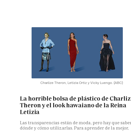
Charlize Theron, Letizia Ortiz y Vicky Luengo.
(ABC)
La horrible bolsa de plástico de Charli
Theron y el look hawaiano de la Reina
Letizia
Las transparencias están de moda, pero hay que sabe
dónde y cómo utilizarlas. Para aprender de la mejor,