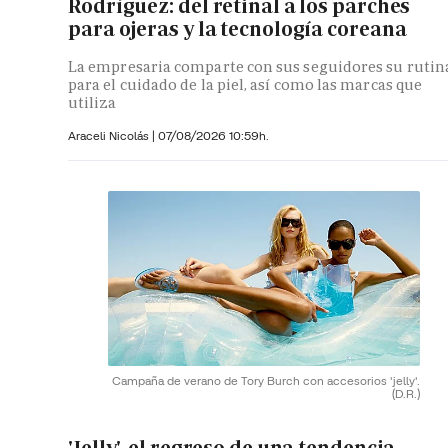
Rodríguez: del retinal a los parches
para ojeras y la tecnología coreana
La empresaria comparte con sus seguidores su rutin
para el cuidado de la piel, así como las marcas que
utiliza
Araceli Nicolás
|
07/08/2026 10:59h.
Campaña de verano de Tory Burch con accesorios 'jelly'.
(D.R.)
'Jelly', el regreso de una tendencia