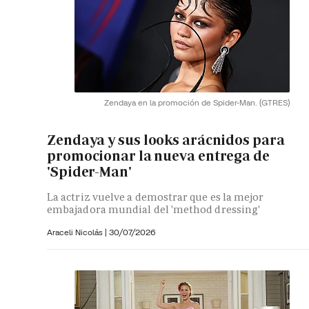
Zendaya en la promoción de Spider-Man.
(GTRES)
Zendaya y sus looks arácnidos para
promocionar la nueva entrega de
'Spider-Man'
La actriz vuelve a demostrar que es la mejor
embajadora mundial del 'method dressing'
Araceli Nicolás
|
30/07/2026