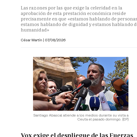
Las razones por las que exige la celeridad en la
aprobación de esta prestación económica reside
precisamente en que «estamos hablando de personas
estamos hablando de dignidad y estamos hablando d
humanidad»
César Martín |
07/08/2026
Santiago Abascal atiende a los medios durante su vista a
Ceuta el pasado domingo.
(EP)
Vox exige el despliegue de las Fuerzas