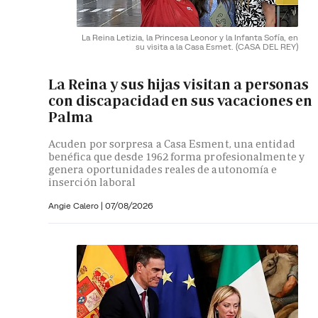
La Reina Letizia, la Princesa Leonor y la Infanta Sofía, en
su visita a la Casa Esmet.
(CASA DEL REY)
La Reina y sus hijas visitan a personas
con discapacidad en sus vacaciones en
Palma
Acuden por sorpresa a Casa Esment, una entidad
benéfica que desde 1962 forma profesionalmente y
genera oportunidades reales de autonomía e
inserción laboral
Angie Calero
|
07/08/2026