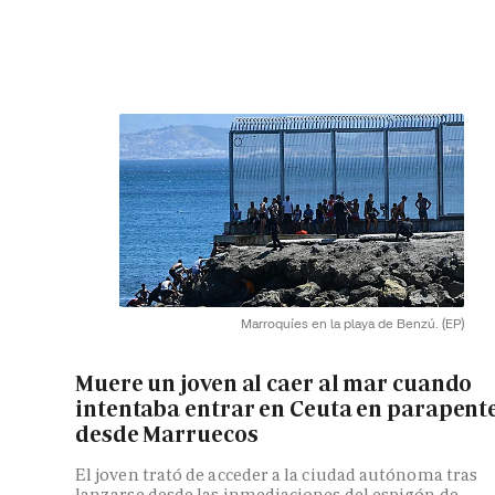
Marroquíes en la playa de Benzú.
(EP)
Muere un joven al caer al mar cuando
intentaba entrar en Ceuta en parapent
desde Marruecos
El joven trató de acceder a la ciudad autónoma tras
lanzarse desde las inmediaciones del espigón de