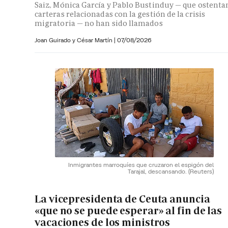
Saiz, Mónica García y Pablo Bustinduy — que ostenta
carteras relacionadas con la gestión de la crisis
migratoria — no han sido llamados
Joan Guirado y César Martín
|
07/08/2026
Inmigrantes marroquíes que cruzaron el espigón del
Tarajal, descansando.
(Reuters)
La vicepresidenta de Ceuta anuncia
«que no se puede esperar» al fin de las
vacaciones de los ministros