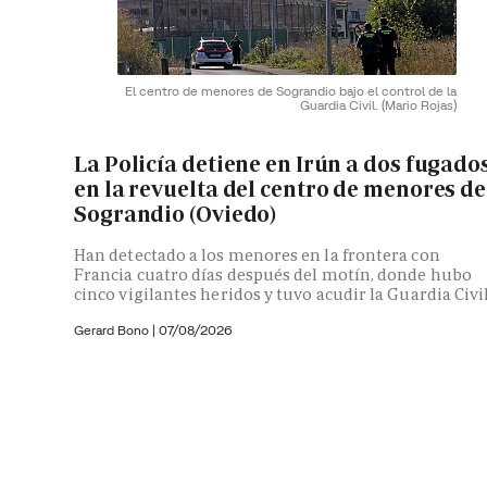
El centro de menores de Sograndio bajo el control de la
Guardia Civil.
(Mario Rojas)
La Policía detiene en Irún a dos fugado
en la revuelta del centro de menores de
Sograndio (Oviedo)
Han detectado a los menores en la frontera con
Francia cuatro días después del motín, donde hubo
cinco vigilantes heridos y tuvo acudir la Guardia Civi
Gerard Bono
|
07/08/2026