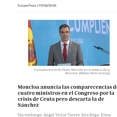
Europa Press
|
07/08/2026
Comparecencia de Pedro Sanchez en el palacio de la
Moncloa.
(Matías Nieto Koenig)
Moncloa anuncia las comparecencias d
cuatro ministros en el Congreso por la
crisis de Ceuta pero descarta la de
Sánchez
Sin embargo, Ángel Víctor Torres, Sira Rego, Elma