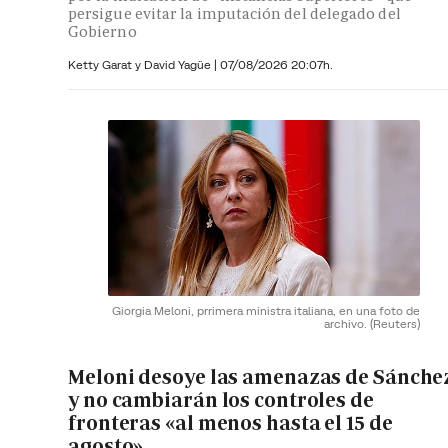
persigue evitar la imputación del delegado del
Gobierno
Ketty Garat y
David Yagüe
|
07/08/2026 20:07h.
Giorgia Meloni, prrimera ministra italiana, en una foto de
archivo.
(Reuters)
Meloni desoye las amenazas de Sánche
y no cambiarán los controles de
fronteras «al menos hasta el 15 de
agosto»