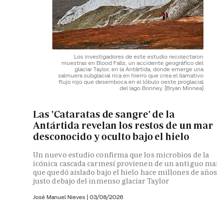
Los investigadores de este estudio recolectaron
muestras en Blood Falls, un accidente geográfico del
glaciar Taylor, en la Antártida, donde emerge una
salmuera subglacial rica en hierro que crea el llamativo
flujo rojo que desemboca en el lóbulo oeste proglacial
del lago Bonney.
(Bryan Minnea)
Las 'Cataratas de sangre' de la
Antártida revelan los restos de un mar
desconocido y oculto bajo el hielo
Un nuevo estudio confirma que los microbios de la
icónica cascada carmesí provienen de un antiguo ma
que quedó aislado bajo el hielo hace millones de año
justo debajo del inmenso glaciar Taylor
José Manuel Nieves
|
03/08/2026