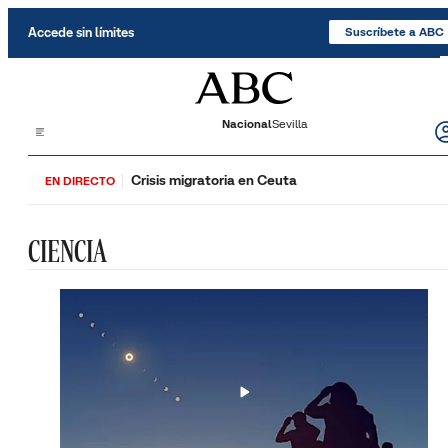
Saltar al contenido
Accede sin límites
Suscríbete a ABC
Nacional
Sevilla
Crisis migratoria en Ceuta
EN DIRECTO
CIENCIA