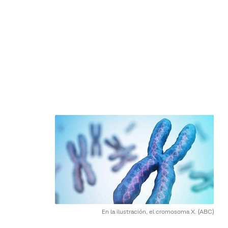
En la ilustración, el cromosoma X.
(ABC)