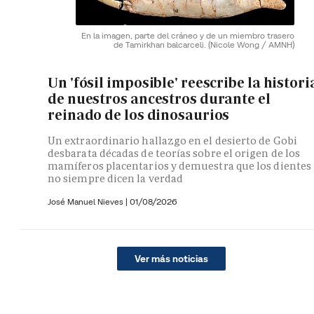
En la imagen, parte del cráneo y de un miembro trasero
de Tamirkhan balcarceli.
(Nicole Wong / AMNH)
Un 'fósil imposible' reescribe la histori
de nuestros ancestros durante el
reinado de los dinosaurios
Un extraordinario hallazgo en el desierto de Gobi
desbarata décadas de teorías sobre el origen de los
mamíferos placentarios y demuestra que los dientes
no siempre dicen la verdad
José Manuel Nieves
|
01/08/2026
Ver más noticias