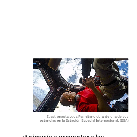
El astronauta Luca Parmitano durante una de sus
estancias en la Estación Espacial Internacional.
(ESA)
«Animaría a preguntar a las