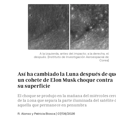
A la izquierda, antes del impacto; a la derecha, el
después.
(Instituto de Investigación Aeroespacial de
Corea)
Así ha cambiado la Luna después de qu
un cohete de Elon Musk choque contra
su superficie
El choque se produjo en la mañana del miércoles cer
de la zona que separa la parte iluminada del satélite 
aquella que permanece en penumbra
R. Alonso y
Patricia Biosca
|
07/08/2026