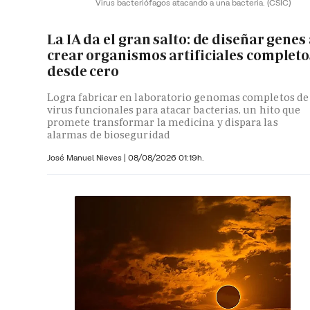
Virus bacteriófagos atacando a una bacteria.
(CSIC)
La IA da el gran salto: de diseñar genes
crear organismos artificiales completo
desde cero
Logra fabricar en laboratorio genomas completos de
virus funcionales para atacar bacterias, un hito que
promete transformar la medicina y dispara las
alarmas de bioseguridad
José Manuel Nieves
|
08/08/2026 01:19h.