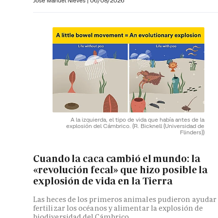
José Manuel Nieves
|
06/08/2026
A la izquierda, el tipo de vida que había antes de la
explosión del Cámbrico.
(R. Bicknell (Universidad de
Flinders))
Cuando la caca cambió el mundo: la
«revolución fecal» que hizo posible la
explosión de vida en la Tierra
Las heces de los primeros animales pudieron ayudar
fertilizar los océanos y alimentar la explosión de
biodiversidad del Cámbrico