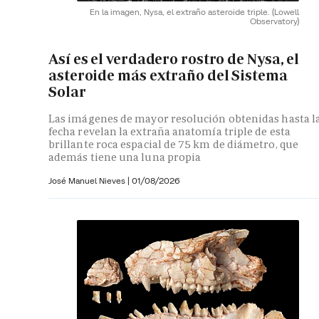
En la imagen, Nysa, el extraño asteroide triple.
(Lowell
Observatory)
Así es el verdadero rostro de Nysa, el
asteroide más extraño del Sistema
Solar
Las imágenes de mayor resolución obtenidas hasta l
fecha revelan la extraña anatomía triple de esta
brillante roca espacial de 75 km de diámetro, que
además tiene una luna propia
José Manuel Nieves
|
01/08/2026