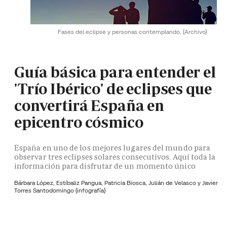
Fases del eclipse y personas contemplando.
(Archivo)
Guía básica para entender el
'Trío Ibérico' de eclipses que
convertirá España en
epicentro cósmico
España en uno de los mejores lugares del mundo para
observar tres eclipses solares consecutivos. Aquí toda la
información para disfrutar de un momento único
Bárbara López,
Estíbaliz Pangua,
Patricia Biosca,
Julián de Velasco y
Javier
Torres Santodomingo (infografía)