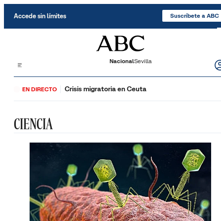
Saltar al contenido
Accede sin límites
Suscríbete a ABC
Nacional
Sevilla
Crisis migratoria en Ceuta
EN DIRECTO
CIENCIA