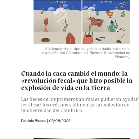
A la izquierda, el tipo de vida que había antes de la
explosión del Cámbrico.
(R. Bicknell (Universidad de
Flinders))
Cuando la caca cambió el mundo: la
«revolución fecal» que hizo posible la
explosión de vida en la Tierra
Las heces de los primeros animales pudieron ayudar
fertilizar los océanos y alimentar la explosión de
biodiversidad del Cámbrico
Patricia Biosca
|
05/08/2026