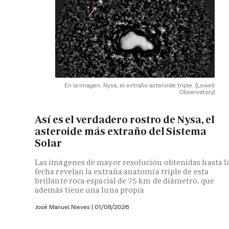
En la imagen, Nysa, el extraño asteroide triple.
(Lowell
Observatory)
Así es el verdadero rostro de Nysa, el
asteroide más extraño del Sistema
Solar
Las imágenes de mayor resolución obtenidas hasta l
fecha revelan la extraña anatomía triple de esta
brillante roca espacial de 75 km de diámetro, que
además tiene una luna propia
José Manuel Nieves
|
01/08/2026