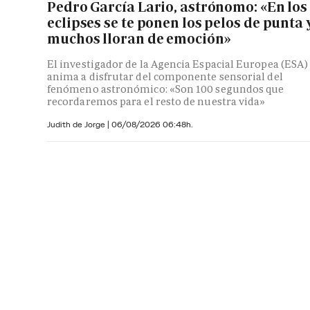
Pedro García Lario, astrónomo: «En los
eclipses se te ponen los pelos de punta 
muchos lloran de emoción»
El investigador de la Agencia Espacial Europea (ESA)
anima a disfrutar del componente sensorial del
fenómeno astronómico: «Son 100 segundos que
recordaremos para el resto de nuestra vida»
Judith de Jorge
|
06/08/2026 06:48h.