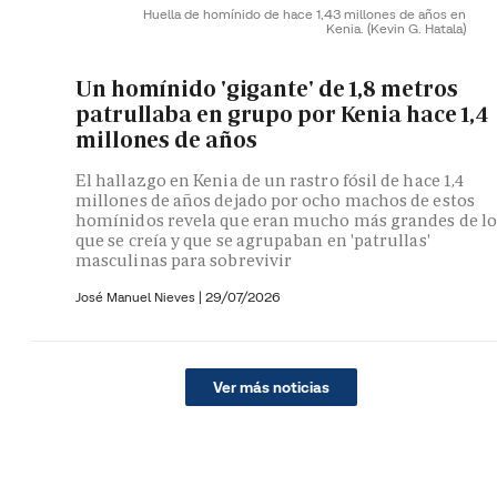
Huella de homínido de hace 1,43 millones de años en
Kenia.
(Kevin G. Hatala)
Un homínido 'gigante' de 1,8 metros
patrullaba en grupo por Kenia hace 1,4
millones de años
El hallazgo en Kenia de un rastro fósil de hace 1,4
millones de años dejado por ocho machos de estos
homínidos revela que eran mucho más grandes de lo
que se creía y que se agrupaban en 'patrullas'
masculinas para sobrevivir
José Manuel Nieves
|
29/07/2026
Ver más noticias