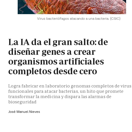
Virus bacteriófagos atacando a una bacteria.
(CSIC)
La IA da el gran salto: de
diseñar genes a crear
organismos artificiales
completos desde cero
Logra fabricar en laboratorio genomas completos de virus
funcionales para atacar bacterias, un hito que promete
transformar la medicina y dispara las alarmas de
bioseguridad
José Manuel Nieves