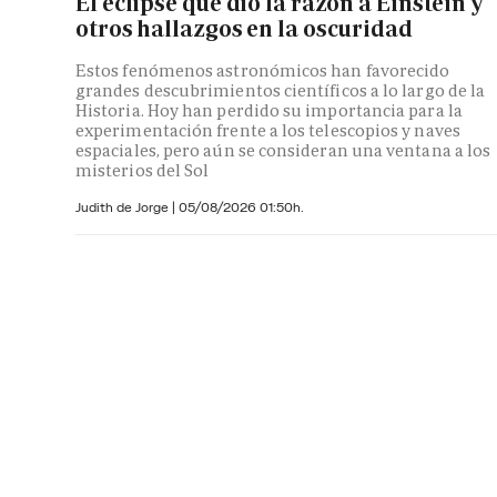
El eclipse que dio la razón a Einstein y
otros hallazgos en la oscuridad
Estos fenómenos astronómicos han favorecido
grandes descubrimientos científicos a lo largo de la
Historia. Hoy han perdido su importancia para la
experimentación frente a los telescopios y naves
espaciales, pero aún se consideran una ventana a los
misterios del Sol
Judith de Jorge
|
05/08/2026 01:50h.