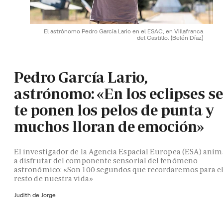
El astrónomo Pedro García Lario en el ESAC, en Villafranca
del Castillo.
(Belén Díaz)
Pedro García Lario,
astrónomo: «En los eclipses se
te ponen los pelos de punta y
muchos lloran de emoción»
El investigador de la Agencia Espacial Europea (ESA) anim
a disfrutar del componente sensorial del fenómeno
astronómico: «Son 100 segundos que recordaremos para e
resto de nuestra vida»
Judith de Jorge