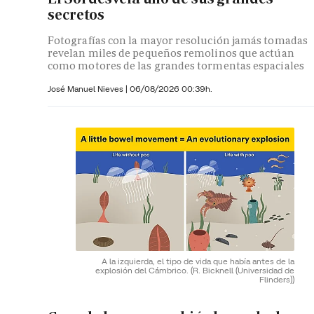
secretos
Fotografías con la mayor resolución jamás tomadas
revelan miles de pequeños remolinos que actúan
como motores de las grandes tormentas espaciales
José Manuel Nieves
|
06/08/2026 00:39h.
A la izquierda, el tipo de vida que había antes de la
explosión del Cámbrico.
(R. Bicknell (Universidad de
Flinders))