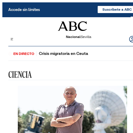
Saltar al contenido
Accede sin límites
Suscríbete a ABC
Nacional
Sevilla
Crisis migratoria en Ceuta
EN DIRECTO
CIENCIA