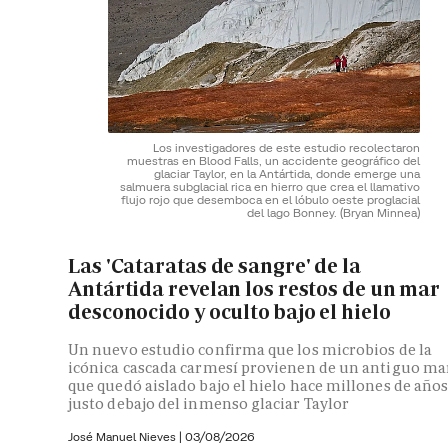
Los investigadores de este estudio recolectaron
muestras en Blood Falls, un accidente geográfico del
glaciar Taylor, en la Antártida, donde emerge una
salmuera subglacial rica en hierro que crea el llamativo
flujo rojo que desemboca en el lóbulo oeste proglacial
del lago Bonney.
(Bryan Minnea)
Las 'Cataratas de sangre' de la
Antártida revelan los restos de un mar
desconocido y oculto bajo el hielo
Un nuevo estudio confirma que los microbios de la
icónica cascada carmesí provienen de un antiguo ma
que quedó aislado bajo el hielo hace millones de año
justo debajo del inmenso glaciar Taylor
José Manuel Nieves
|
03/08/2026