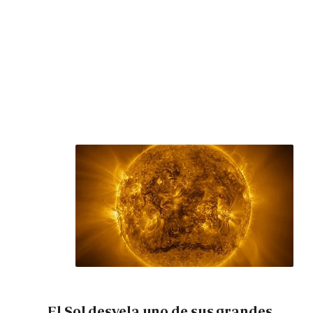
El Sol desvela uno de sus grandes