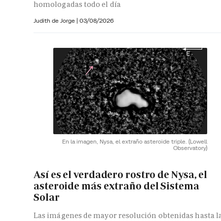
homologadas todo el día
Judith de Jorge
|
03/08/2026
En la imagen, Nysa, el extraño asteroide triple.
(Lowell
Observatory)
Así es el verdadero rostro de Nysa, el
asteroide más extraño del Sistema
Solar
Las imágenes de mayor resolución obtenidas hasta l