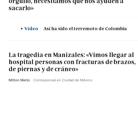
orgullo, necesitamos que nos ayuden a
sacarlo»
Vídeo
Así ha sido el terremoto de Colombia
La tragedia en Manizales: «Vimos llegar al
hospital personas con fracturas de brazos,
de piernas y de cráneo»
Milton Merlo
Corresponsal en Ciudad de México