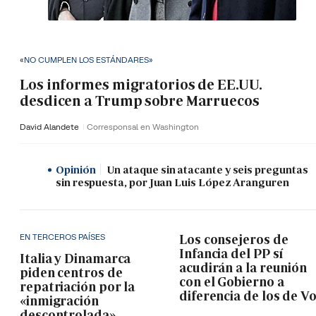
«NO CUMPLEN LOS ESTÁNDARES»
Los informes migratorios de EE.UU.
desdicen a Trump sobre Marruecos
David Alandete
Corresponsal en Washington
Opinión
Un ataque sin atacante y seis preguntas
sin respuesta, por Juan Luis López Aranguren
EN TERCEROS PAÍSES
Los consejeros de
Infancia del PP sí
Italia y Dinamarca
acudirán a la reunión
piden centros de
con el Gobierno a
repatriación por la
diferencia de los de V
«inmigración
descontrolada»