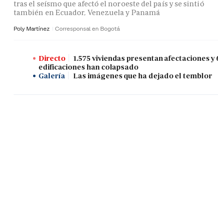
tras el seísmo que afectó el noroeste del país y se sintió
también en Ecuador, Venezuela y Panamá
Poly Martínez
Corresponsal en Bogotá
Directo
1.575 viviendas presentan afectaciones y 
edificaciones han colapsado
Galería
Las imágenes que ha dejado el temblor