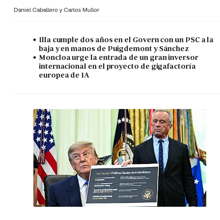
Daniel Caballero y
Carlos Mullor
Illa cumple dos años en el Govern con un PSC a la
baja y en manos de Puigdemont y Sánchez
Moncloa urge la entrada de un gran inversor
internacional en el proyecto de gigafactoría
europea de IA