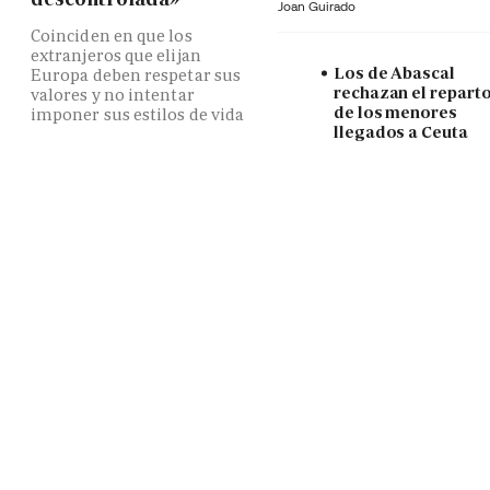
Joan Guirado
Coinciden en que los
extranjeros que elijan
Los de Abascal
Europa deben respetar sus
rechazan el repart
valores y no intentar
de los menores
imponer sus estilos de vida
llegados a Ceuta