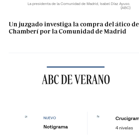
La presidenta de la Comunidad de Madrid, Isabel Díaz Ayuso.
(ABC)
Un juzgado investiga la compra del ático de
Chamberí por la Comunidad de Madrid
ABC DE VERANO
Crucigra
NUEVO
Notigrama
4 niveles