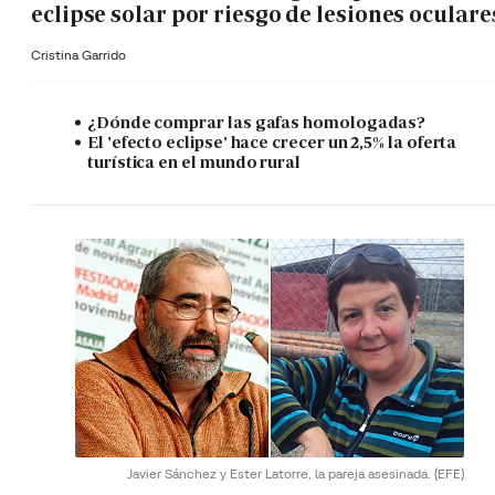
eclipse solar por riesgo de lesiones oculare
Cristina Garrido
¿Dónde comprar las gafas homologadas?
El 'efecto eclipse' hace crecer un 2,5% la oferta
turística en el mundo rural
Javier Sánchez y Ester Latorre, la pareja asesinada.
(EFE)