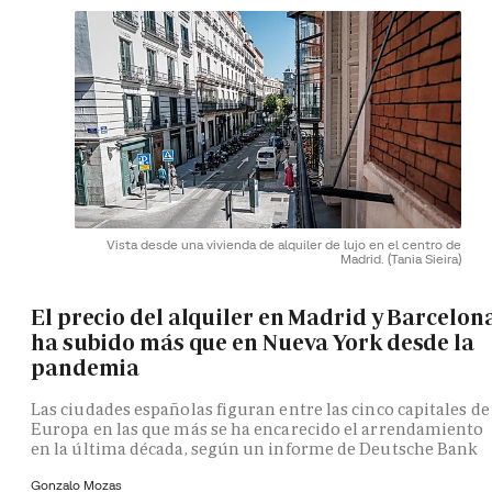
Vista desde una vivienda de alquiler de lujo en el centro de
Madrid.
(Tania Sieira)
El precio del alquiler en Madrid y Barcelon
ha subido más que en Nueva York desde la
pandemia
Las ciudades españolas figuran entre las cinco capitales de
Europa en las que más se ha encarecido el arrendamiento
en la última década, según un informe de Deutsche Bank
Gonzalo Mozas