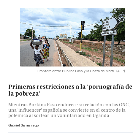
Frontera entre Burkina Faso y la Costa de Marfil.
(AFP)
Primeras restricciones a la 'pornografía de
la pobreza'
Mientras Burkina Faso endurece su relación con las ONG,
una 'influencer' española se convierte en el centro de la
polémica al sortear un voluntariado en Uganda
Gabriel Samaniego