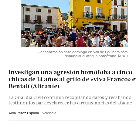
Concentración este domingo en Vall de Gallinera para
denunciar el ataque homófobo.
(ABC)
Investigan una agresión homófoba a cinco
chicas de 14 años al grito de «viva Franco» 
Benialí (Alicante)
La Guardia Civil continúa recopilando datos y recabando
testimonios para esclarecer las circunstancias del ataque
Alba Pérez Espada
Valencia