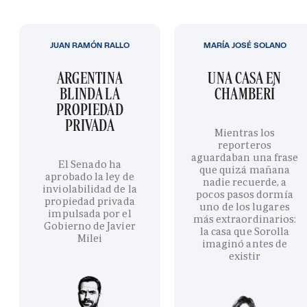
JUAN RAMÓN RALLO
MARÍA JOSÉ SOLANO
ARGENTINA
UNA CASA EN
BLINDA LA
CHAMBERÍ
PROPIEDAD
PRIVADA
Mientras los
reporteros
aguardaban una frase
El Senado ha
que quizá mañana
aprobado la ley de
nadie recuerde, a
inviolabilidad de la
pocos pasos dormía
propiedad privada
uno de los lugares
impulsada por el
más extraordinarios:
Gobierno de Javier
la casa que Sorolla
Milei
imaginó antes de
existir