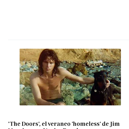
'The Doors', el veraneo 'homeless' de Jim