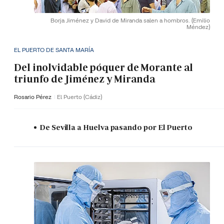
Borja Jiménez y David de Miranda salen a hombros.
(Emilio
Méndez)
EL PUERTO DE SANTA MARÍA
Del inolvidable póquer de Morante al
triunfo de Jiménez y Miranda
Rosario Pérez
El Puerto (Cádiz)
De Sevilla a Huelva pasando por El Puerto