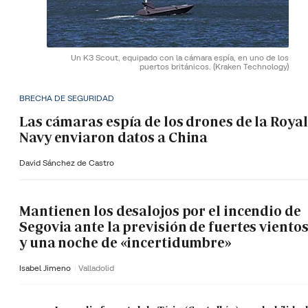
Un K3 Scout, equipado con la cámara espía, en uno de los
puertos británicos.
(Kraken Technology)
BRECHA DE SEGURIDAD
Las cámaras espía de los drones de la Royal
Navy enviaron datos a China
David Sánchez de Castro
Mantienen los desalojos por el incendio de
Segovia ante la previsión de fuertes viento
y una noche de «incertidumbre»
Isabel Jimeno
Valladolid