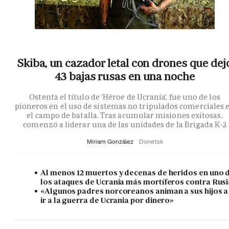
Skiba, un cazador letal con drones que dej
43 bajas rusas en una noche
Ostenta el título de 'Héroe de Ucrania', fue uno de los
pioneros en el uso de sistemas no tripulados comerciales 
el campo de batalla. Tras acumular misiones exitosas,
comenzó a liderar una de las unidades de la Brigada K-2
Miriam González
Donetsk
Al menos 12 muertos y decenas de heridos en uno 
los ataques de Ucrania más mortíferos contra Rusi
«Algunos padres norcoreanos animan a sus hijos a
ir a la guerra de Ucrania por dinero»