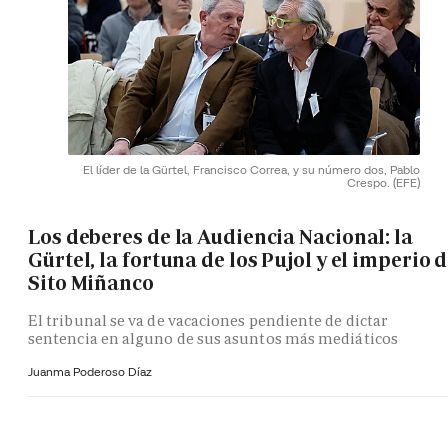
El líder de la Gürtel, Francisco Correa, y su número dos, Pablo
Crespo.
(EFE)
Los deberes de la Audiencia Nacional: la
Gürtel, la fortuna de los Pujol y el imperio 
Sito Miñanco
El tribunal se va de vacaciones pendiente de dictar
sentencia en alguno de sus asuntos más mediáticos
Juanma Poderoso Díaz