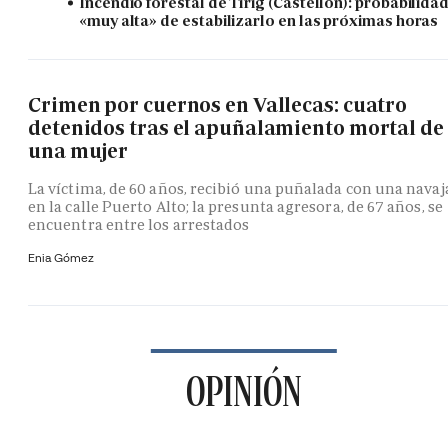
Incendio forestal de Tírig (Castellón): probabilida
«muy alta» de estabilizarlo en las próximas horas
Crimen por cuernos en Vallecas: cuatro
detenidos tras el apuñalamiento mortal de
una mujer
La víctima, de 60 años, recibió una puñalada con una navaj
en la calle Puerto Alto; la presunta agresora, de 67 años, se
encuentra entre los arrestados
Enia Gómez
OPINIÓN