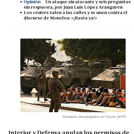
Opinión
Un ataque sin atacante y seis preguntas
sin respuesta, por Juan Luis López Aranguren
Los ceutíes salen a las calles y se unen contra el
discurso de Moncloa: «¡Basta ya!»
Soldados desplegados en Ceuta.
(AFP)
Interior y Defensa anulan los permisos de