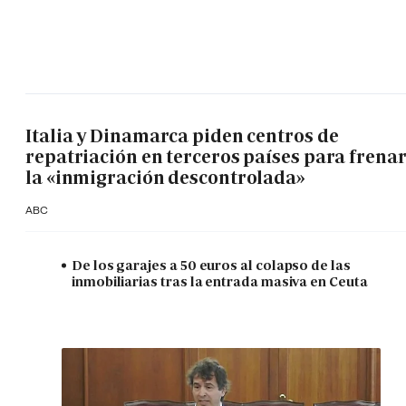
Italia y Dinamarca piden centros de
repatriación en terceros países para frena
la «inmigración descontrolada»
ABC
De los garajes a 50 euros al colapso de las
inmobiliarias tras la entrada masiva en Ceuta