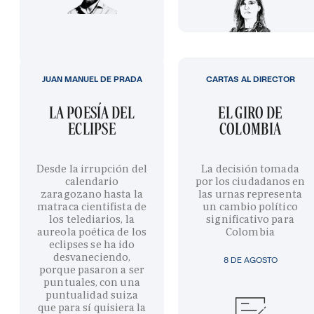
JUAN MANUEL DE PRADA
CARTAS AL DIRECTOR
LA POESÍA DEL
EL GIRO DE
ECLIPSE
COLOMBIA
Desde la irrupción del
La decisión tomada
calendario
por los ciudadanos en
zaragozano hasta la
las urnas representa
matraca cientifista de
un cambio político
los telediarios, la
significativo para
aureola poética de los
Colombia
eclipses se ha ido
desvaneciendo,
8 DE AGOSTO
porque pasaron a ser
puntuales, con una
puntualidad suiza
que para sí quisiera la