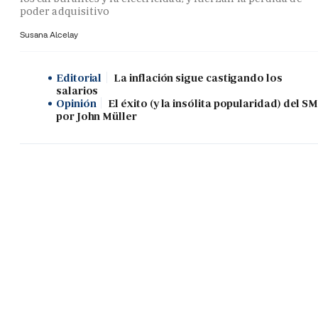
poder adquisitivo
Susana Alcelay
Editorial
La inflación sigue castigando los
salarios
Opinión
El éxito (y la insólita popularidad) del SM
por John Müller