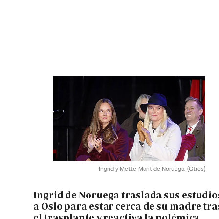
Ingrid y Mette-Marit de Noruega.
(Gtres)
Ingrid de Noruega traslada sus estudio
a Oslo para estar cerca de su madre tra
el trasplante y reactiva la polémica