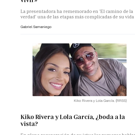
vivir»
La presentadora ha rememorado en 'El camino de la
verdad' una de las etapas más complicadas de su vida
Gabriel Samaniego
Kiko Rivera y Lola García.
(RRSS)
Kiko Rivera y Lola García, ¿boda a la
vista?