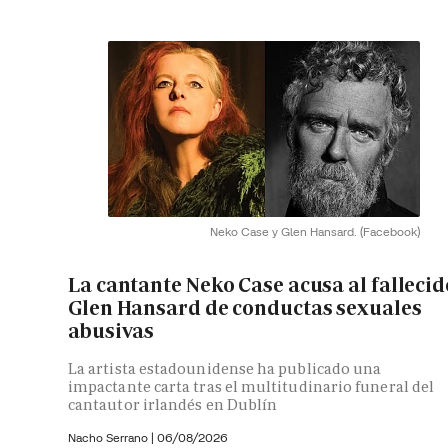
Neko Case y Glen Hansard.
(Facebook)
La cantante Neko Case acusa al fallecid
Glen Hansard de conductas sexuales
abusivas
La artista estadounidense ha publicado una
impactante carta tras el multitudinario funeral del
cantautor irlandés en Dublín
Nacho Serrano
|
06/08/2026