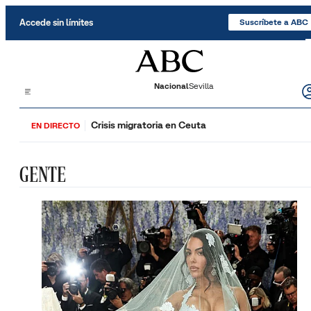
Saltar al contenido
Accede sin límites
Suscríbete a ABC
Nacional
Sevilla
Crisis migratoria en Ceuta
EN DIRECTO
GENTE