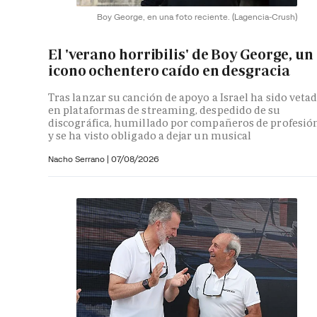
Boy George, en una foto reciente.
(Lagencia-Crush)
El 'verano horribilis' de Boy George, un
icono ochentero caído en desgracia
Tras lanzar su canción de apoyo a Israel ha sido veta
en plataformas de streaming, despedido de su
discográfica, humillado por compañeros de profesió
y se ha visto obligado a dejar un musical
Nacho Serrano
|
07/08/2026