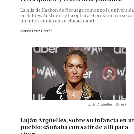
La hija de Haakon de Noruega comenzó la universid
en Sídney, Australia, y ha optado el próximo curso co
un intercambio en su ciudad natal
Marina Ortiz Cortés
Luján Argüelles.
(Gtres)
Luján Argüelles, sobre su infancia en u
pueblo: «Soñaba con salir de allí para