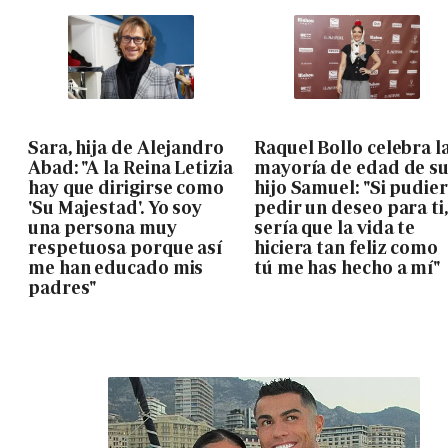
Sara, hija de Alejandro
Raquel Bollo celebra l
Abad: "A la Reina Letizia
mayoría de edad de s
hay que dirigirse como
hijo Samuel: "Si pudie
'Su Majestad'. Yo soy
pedir un deseo para ti,
una persona muy
sería que la vida te
respetuosa porque así
hiciera tan feliz como
me han educado mis
tú me has hecho a mí"
padres"