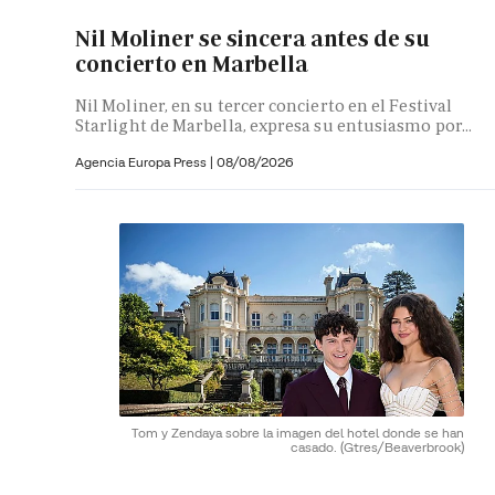
Nil Moliner se sincera antes de su
concierto en Marbella
Nil Moliner, en su tercer concierto en el Festival
Starlight de Marbella, expresa su entusiasmo por...
Agencia Europa Press
|
08/08/2026
Tom y Zendaya sobre la imagen del hotel donde se han
casado.
(Gtres/Beaverbrook)