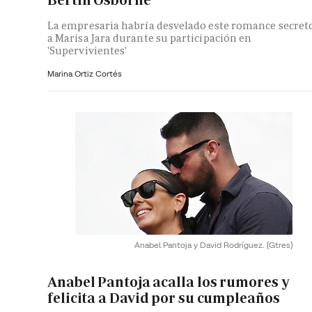
La empresaria habría desvelado este romance secret
a Marisa Jara durante su participación en
'Supervivientes'
Marina Ortiz Cortés
Anabel Pantoja y David Rodríguez.
(Gtres)
Anabel Pantoja acalla los rumores y
felicita a David por su cumpleaños