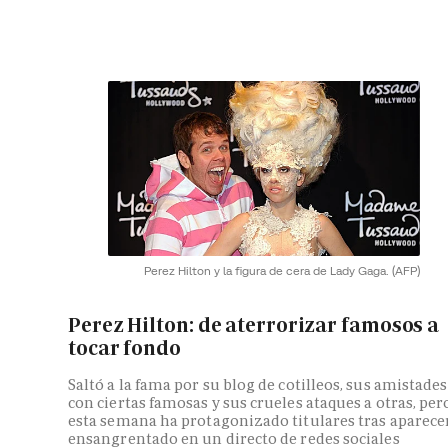
Perez Hilton y la figura de cera de Lady Gaga.
(AFP)
Perez Hilton: de aterrorizar famosos a
tocar fondo
Saltó a la fama por su blog de cotilleos, sus amistades
con ciertas famosas y sus crueles ataques a otras, per
esta semana ha protagonizado titulares tras aparece
ensangrentado en un directo de redes sociales