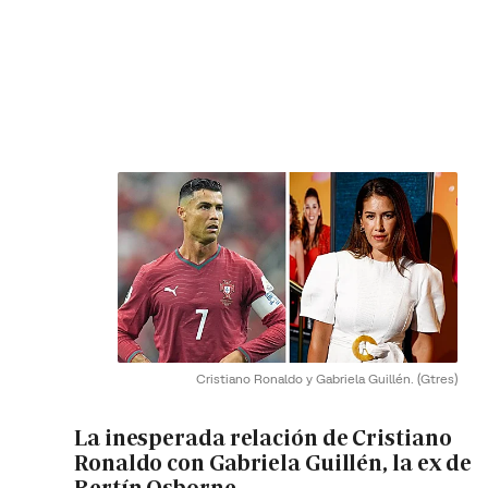
Cristiano Ronaldo y Gabriela Guillén.
(Gtres)
La inesperada relación de Cristiano
Ronaldo con Gabriela Guillén, la ex de
Bertín Osborne