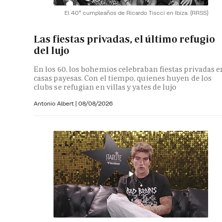
El 40º cumpleaños de Ricardo Tiscci en Ibiza.
(RRSS)
Las fiestas privadas, el último refugio
del lujo
En los 60, los bohemios celebraban fiestas privadas e
casas payesas. Con el tiempo, quienes huyen de los
clubs se refugian en villas y yates de lujo
Antonio Albert
|
08/08/2026