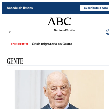
Saltar al contenido
Accede sin límites
Suscríbete a ABC
Nacional
Sevilla
Crisis migratoria en Ceuta
EN DIRECTO
GENTE