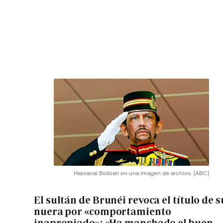
Hassanal Bolkiah en una imagen de archivo.
(ABC)
El sultán de Brunéi revoca el título de s
nuera por «comportamiento
inapropiado»: «Ha manchado el buen