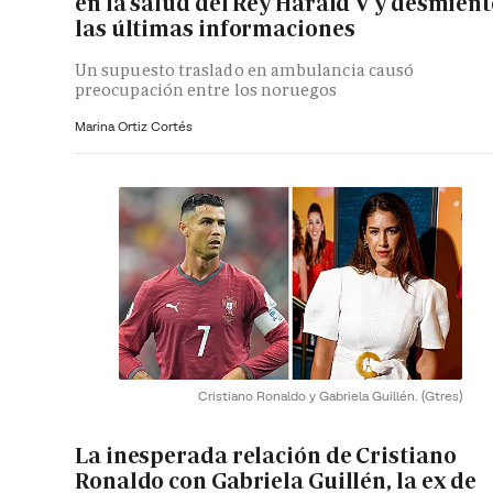
en la salud del Rey Harald V y desmient
las últimas informaciones
Un supuesto traslado en ambulancia causó
preocupación entre los noruegos
Marina Ortiz Cortés
Cristiano Ronaldo y Gabriela Guillén.
(Gtres)
La inesperada relación de Cristiano
Ronaldo con Gabriela Guillén, la ex de