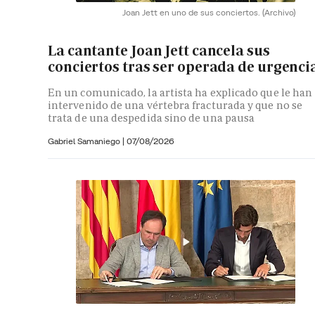
Joan Jett en uno de sus conciertos.
(Archivo)
La cantante Joan Jett cancela sus
conciertos tras ser operada de urgenci
En un comunicado, la artista ha explicado que le han
intervenido de una vértebra fracturada y que no se
trata de una despedida sino de una pausa
Gabriel Samaniego |
07/08/2026