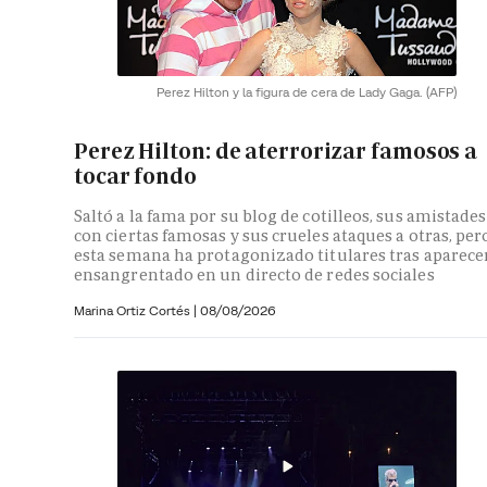
Perez Hilton y la figura de cera de Lady Gaga.
(AFP)
Perez Hilton: de aterrorizar famosos a
tocar fondo
Saltó a la fama por su blog de cotilleos, sus amistades
con ciertas famosas y sus crueles ataques a otras, per
esta semana ha protagonizado titulares tras aparece
ensangrentado en un directo de redes sociales
Marina Ortiz Cortés
|
08/08/2026