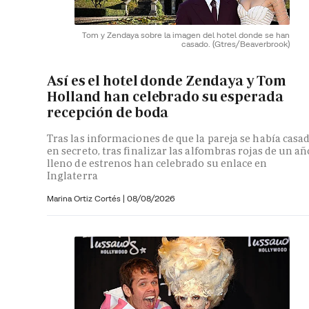
Tom y Zendaya sobre la imagen del hotel donde se han
casado.
(Gtres/Beaverbrook)
Así es el hotel donde Zendaya y Tom
Holland han celebrado su esperada
recepción de boda
Tras las informaciones de que la pareja se había casa
en secreto, tras finalizar las alfombras rojas de un añ
lleno de estrenos han celebrado su enlace en
Inglaterra
Marina Ortiz Cortés
|
08/08/2026