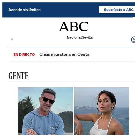
Saltar al contenido
Accede sin límites
Suscríbete a ABC
Nacional
Sevilla
Crisis migratoria en Ceuta
EN DIRECTO
GENTE