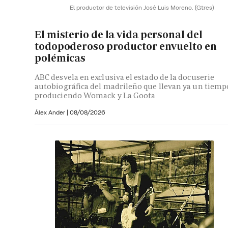
El productor de televisión José Luis Moreno.
(Gtres)
El misterio de la vida personal del
todopoderoso productor envuelto en
polémicas
ABC desvela en exclusiva el estado de la docuserie
autobiográfica del madrileño que llevan ya un tiemp
produciendo Womack y La Goota
Álex Ander
|
08/08/2026