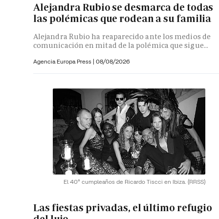
Alejandra Rubio se desmarca de todas
las polémicas que rodean a su familia
Alejandra Rubio ha reaparecido ante los medios de
comunicación en mitad de la polémica que sigue...
Agencia Europa Press
|
08/08/2026
El 40º cumpleaños de Ricardo Tiscci en Ibiza.
(RRSS)
Las fiestas privadas, el último refugio