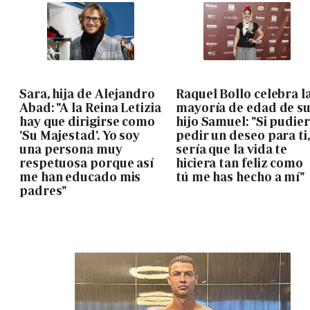
Sara, hija de Alejandro
Raquel Bollo celebra l
Abad: "A la Reina Letizia
mayoría de edad de s
hay que dirigirse como
hijo Samuel: "Si pudie
'Su Majestad'. Yo soy
pedir un deseo para ti,
una persona muy
sería que la vida te
respetuosa porque así
hiciera tan feliz como
me han educado mis
tú me has hecho a mí"
padres"