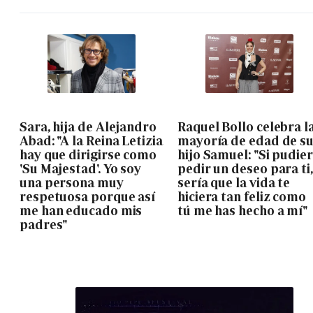
Sara, hija de Alejandro
Raquel Bollo celebra l
Abad: "A la Reina Letizia
mayoría de edad de s
hay que dirigirse como
hijo Samuel: "Si pudie
'Su Majestad'. Yo soy
pedir un deseo para ti,
una persona muy
sería que la vida te
respetuosa porque así
hiciera tan feliz como
me han educado mis
tú me has hecho a mí"
padres"