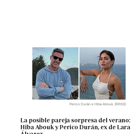
Perico Durán e Hiba Abouk.
(RRSS)
La posible pareja sorpresa del verano:
Hiba Abouk y Perico Durán, ex de Lara
Álvarez