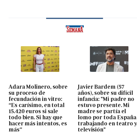
Adara Molinero, sobre
Javier Bardem (57
su proceso de
años), sobre su difícil
fecundación in vitro:
infancia: "Mi padre no
“Es carísimo, en total
estuvo presente. Mi
15.420 euros si sale
madre se partía el
todo bien. Si hay que
lomo por toda España
hacer más intentos, es
trabajando en teatro 
más”
televisión"