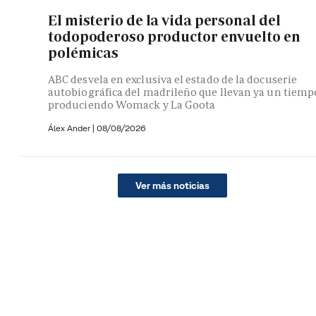
El misterio de la vida personal del
todopoderoso productor envuelto en
polémicas
ABC desvela en exclusiva el estado de la docuserie
autobiográfica del madrileño que llevan ya un tiemp
produciendo Womack y La Goota
Álex Ander
|
08/08/2026
Ver más noticias