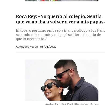
Roca Rey: «No quería al colegio. Sentía
que ya no iba a volver a ver a mis papás
El torero peruano empezó a ir al psicólogo a los 9 añ
«cuando mis mamás y mi papá se dieron cuenta de
que lo necesitaba»
Almudena Martín
|
08/08/2026
Anabel Pantoja y David Rodríguez.
(Gtres)