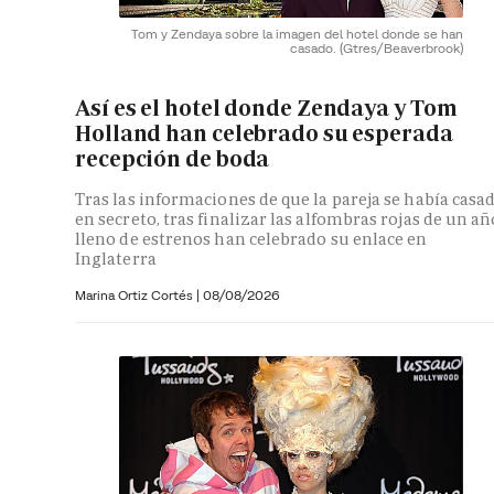
Tom y Zendaya sobre la imagen del hotel donde se han
casado.
(Gtres/Beaverbrook)
Así es el hotel donde Zendaya y Tom
Holland han celebrado su esperada
recepción de boda
Tras las informaciones de que la pareja se había casa
en secreto, tras finalizar las alfombras rojas de un añ
lleno de estrenos han celebrado su enlace en
Inglaterra
Marina Ortiz Cortés
|
08/08/2026