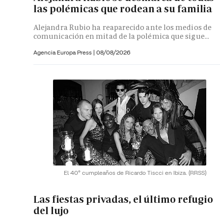
las polémicas que rodean a su familia
Alejandra Rubio ha reaparecido ante los medios de
comunicación en mitad de la polémica que sigue...
Agencia Europa Press
|
08/08/2026
El 40º cumpleaños de Ricardo Tiscci en Ibiza.
(RRSS)
Las fiestas privadas, el último refugio
del lujo