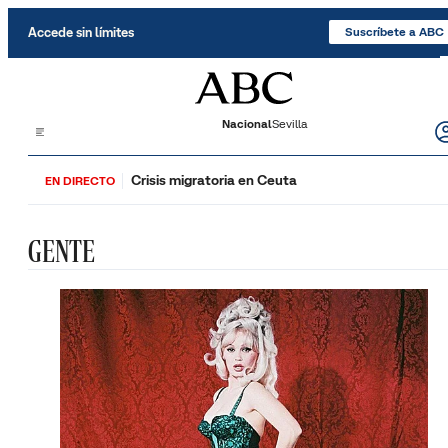
Saltar al contenido
Accede sin límites
Suscríbete a ABC
Nacional
Sevilla
Crisis migratoria en Ceuta
EN DIRECTO
GENTE