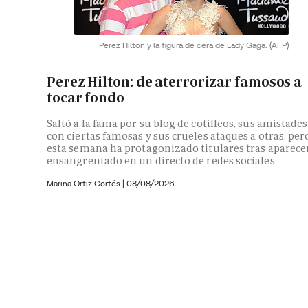
Perez Hilton y la figura de cera de Lady Gaga.
(AFP)
Perez Hilton: de aterrorizar famosos a
tocar fondo
Saltó a la fama por su blog de cotilleos, sus amistades
con ciertas famosas y sus crueles ataques a otras, per
esta semana ha protagonizado titulares tras aparece
ensangrentado en un directo de redes sociales
Marina Ortiz Cortés
|
08/08/2026