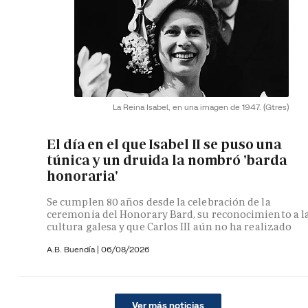
La Reina Isabel, en una imagen de 1947.
(Gtres)
El día en el que Isabel II se puso una
túnica y un druida la nombró 'barda
honoraria'
Se cumplen 80 años desde la celebración de la
ceremonia del Honorary Bard, su reconocimiento a l
cultura galesa y que Carlos III aún no ha realizado
A.B. Buendía
|
06/08/2026
Ver más noticias