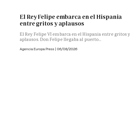
El Rey Felipe embarca en el Hispania
entre gritos y aplausos
El Rey Felipe VI embarca en el Hispania entre gritos 
aplausos. Don Felipe llegaba al puerto...
Agencia Europa Press
|
06/08/2026