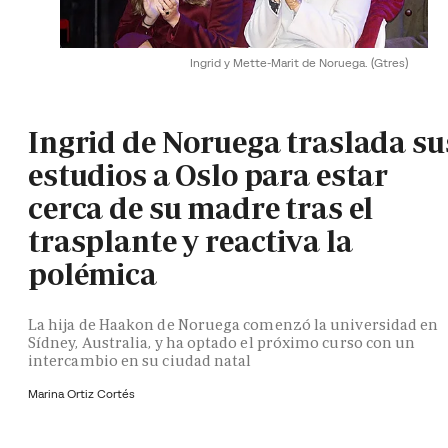
Ingrid y Mette-Marit de Noruega.
(Gtres)
Ingrid de Noruega traslada su
estudios a Oslo para estar
cerca de su madre tras el
trasplante y reactiva la
polémica
La hija de Haakon de Noruega comenzó la universidad en
Sídney, Australia, y ha optado el próximo curso con un
intercambio en su ciudad natal
Marina Ortiz Cortés