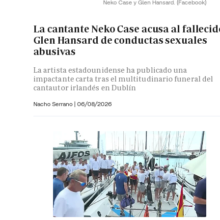
Neko Case y Glen Hansard.
(Facebook)
La cantante Neko Case acusa al fallecid
Glen Hansard de conductas sexuales
abusivas
La artista estadounidense ha publicado una
impactante carta tras el multitudinario funeral del
cantautor irlandés en Dublín
Nacho Serrano
|
06/08/2026