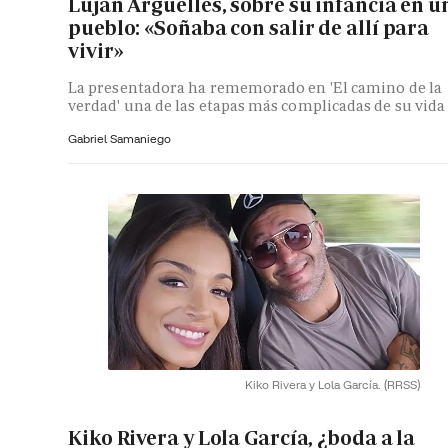
Luján Argüelles, sobre su infancia en u
pueblo: «Soñaba con salir de allí para
vivir»
La presentadora ha rememorado en 'El camino de la
verdad' una de las etapas más complicadas de su vida
Gabriel Samaniego
Kiko Rivera y Lola García.
(RRSS)
Kiko Rivera y Lola García, ¿boda a la