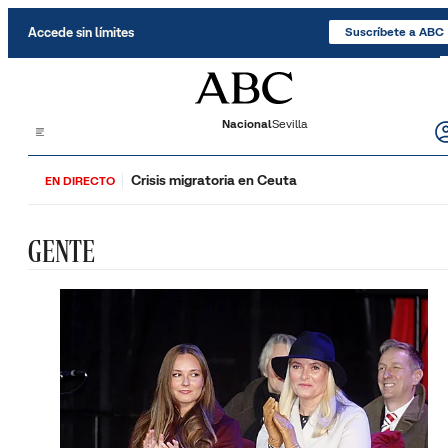
Saltar al contenido
Accede sin límites
Suscríbete a ABC
Nacional
Sevilla
Crisis migratoria en Ceuta
EN DIRECTO
GENTE