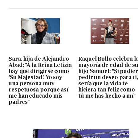
Sara, hija de Alejandro
Raquel Bollo celebra l
Abad: "A la Reina Letizia
mayoría de edad de s
hay que dirigirse como
hijo Samuel: "Si pudie
'Su Majestad'. Yo soy
pedir un deseo para ti,
una persona muy
sería que la vida te
respetuosa porque así
hiciera tan feliz como
me han educado mis
tú me has hecho a mí"
padres"