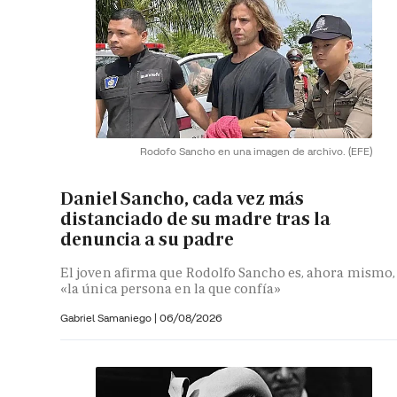
Rodofo Sancho en una imagen de archivo.
(EFE)
Daniel Sancho, cada vez más
distanciado de su madre tras la
denuncia a su padre
El joven afirma que Rodolfo Sancho es, ahora mismo,
«la única persona en la que confía»
Gabriel Samaniego |
06/08/2026