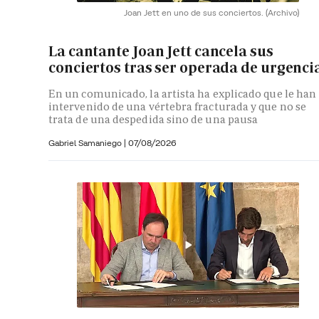
Joan Jett en uno de sus conciertos.
(Archivo)
La cantante Joan Jett cancela sus
conciertos tras ser operada de urgenci
En un comunicado, la artista ha explicado que le han
intervenido de una vértebra fracturada y que no se
trata de una despedida sino de una pausa
Gabriel Samaniego |
07/08/2026