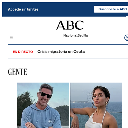
Saltar al contenido
Accede sin límites
Suscríbete a ABC
Nacional
Sevilla
Crisis migratoria en Ceuta
EN DIRECTO
GENTE