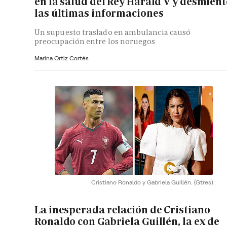
en la salud del Rey Harald V y desmient
las últimas informaciones
Un supuesto traslado en ambulancia causó
preocupación entre los noruegos
Marina Ortiz Cortés
Cristiano Ronaldo y Gabriela Guillén.
(Gtres)
La inesperada relación de Cristiano
Ronaldo con Gabriela Guillén, la ex de