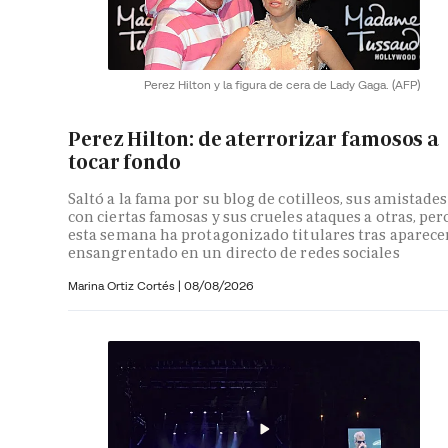
Perez Hilton y la figura de cera de Lady Gaga.
(AFP)
Perez Hilton: de aterrorizar famosos a
tocar fondo
Saltó a la fama por su blog de cotilleos, sus amistades
con ciertas famosas y sus crueles ataques a otras, per
esta semana ha protagonizado titulares tras aparece
ensangrentado en un directo de redes sociales
Marina Ortiz Cortés
|
08/08/2026