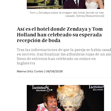
Tom y Zendaya sobre la imagen del hotel donde se han
casado.
(Gtres/Beaverbrook)
Así es el hotel donde Zendaya y Tom
Holland han celebrado su esperada
recepción de boda
Tras las informaciones de que la pareja se había casa
en secreto, tras finalizar las alfombras rojas de un añ
lleno de estrenos han celebrado su enlace en
Inglaterra
Marina Ortiz Cortés
|
08/08/2026