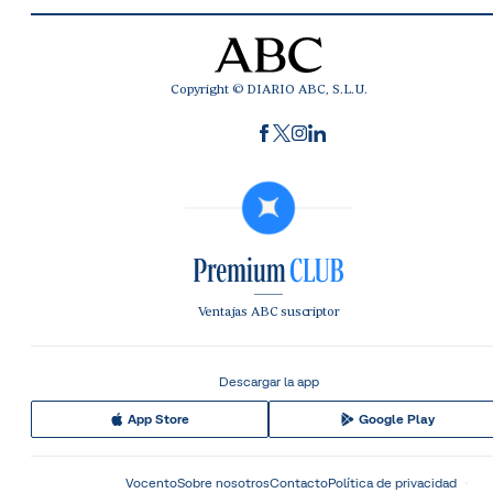
Copyright © DIARIO ABC, S.L.U.
Ventajas ABC suscriptor
Descargar la app
App Store
Google Play
Vocento
Sobre nosotros
Contacto
Política de privacidad