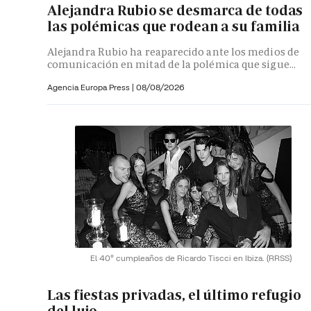
Alejandra Rubio se desmarca de todas
las polémicas que rodean a su familia
Alejandra Rubio ha reaparecido ante los medios de
comunicación en mitad de la polémica que sigue...
Agencia Europa Press
|
08/08/2026
El 40º cumpleaños de Ricardo Tiscci en Ibiza.
(RRSS)
Las fiestas privadas, el último refugio