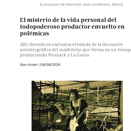
El productor de televisión José Luis Moreno.
(Gtres)
El misterio de la vida personal del
todopoderoso productor envuelto en
polémicas
ABC desvela en exclusiva el estado de la docuserie
autobiográfica del madrileño que llevan ya un tiemp
produciendo Womack y La Goota
Álex Ander
|
08/08/2026