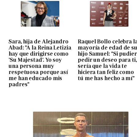
Sara, hija de Alejandro
Raquel Bollo celebra l
Abad: "A la Reina Letizia
mayoría de edad de s
hay que dirigirse como
hijo Samuel: "Si pudie
'Su Majestad'. Yo soy
pedir un deseo para ti,
una persona muy
sería que la vida te
respetuosa porque así
hiciera tan feliz como
me han educado mis
tú me has hecho a mí"
padres"