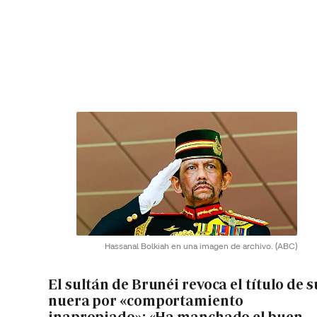
Hassanal Bolkiah en una imagen de archivo.
(ABC)
El sultán de Brunéi revoca el título de s
nuera por «comportamiento
inapropiado»: «Ha manchado el buen