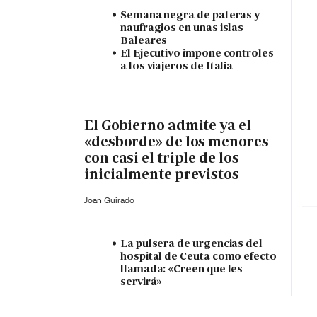
Semana negra de pateras y
naufragios en unas islas
Baleares
El Ejecutivo impone controles
a los viajeros de Italia
El Gobierno admite ya el
«desborde» de los menores
con casi el triple de los
inicialmente previstos
Joan Guirado
La pulsera de urgencias del
hospital de Ceuta como efecto
llamada: «Creen que les
servirá»