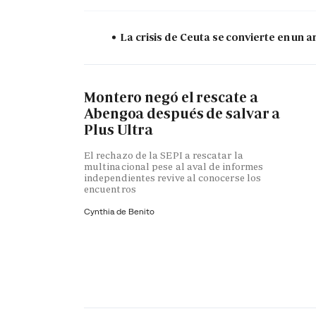
La crisis de Ceuta se convierte en un
Montero negó el rescate a
Abengoa después de salvar a
Plus Ultra
El rechazo de la SEPI a rescatar la
multinacional pese al aval de informes
independientes revive al conocerse los
encuentros
Cynthia de Benito