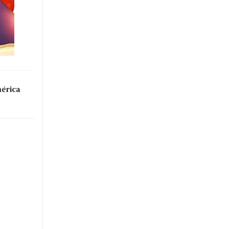
mérica