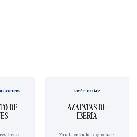
CHLICHTING
JOSÉ F. PELÁEZ
TO DE
AZAFATAS DE
NES
IBERIA
res, llenan
Ya a la entrada te quedaste