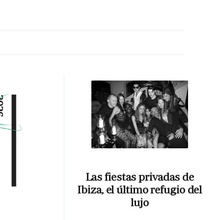
MA HORA
Las fiestas privadas de
Ibiza, el último refugio del
lujo