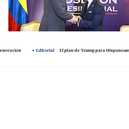
generación
Editorial
El plan de Trump para Hispanoa