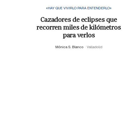
«HAY QUE VIVIRLO PARA ENTENDERLO»
Cazadores de eclipses que
recorren miles de kilómetros
para verlos
Mónica S. Blanco
Valladolid