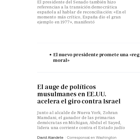
El presidente del Senado también hizo
referencias a la transición democrática
española al hablar de reconciliación: «En el
momento más crítico, España dio el gran
ejemplo en 1977», manifestó
El nuevo presidente promete una «re
moral»
El auge de políticos
musulmanes en EE.UU.
acelera el giro contra Israel
Junto al alcalde de Nueva York, Zohran
Mamdani, el ganador de las primarias
demócratas en Míchigan, Abdul el Sayed,
lidera una corriente contra el Estado judío
David Alandete
Corresponsal en Washington