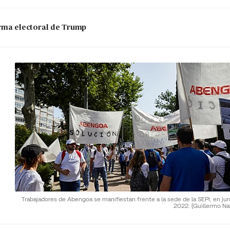
 arma electoral de Trump
Trabajadores de Abengoa se manifiestan frente a la sede de la SEPI, en ju
2022.
(Guillermo Na