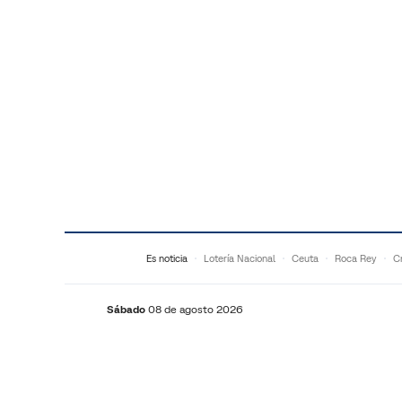
Saltar al contenido
Es noticia
Lotería Nacional
Ceuta
Roca Rey
Cr
Sábado
08 de agosto 2026