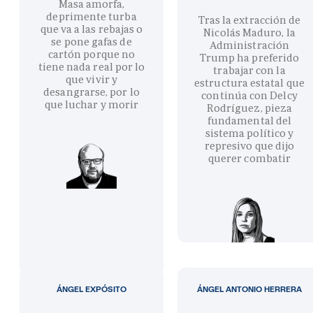
Masa amorfa,
deprimente turba
Tras la extracción de
que va a las rebajas o
Nicolás Maduro, la
se pone gafas de
Administración
cartón porque no
Trump ha preferido
tiene nada real por lo
trabajar con la
que vivir y
estructura estatal que
desangrarse, por lo
continúa con Delcy
que luchar y morir
Rodríguez, pieza
fundamental del
sistema político y
represivo que dijo
querer combatir
ÁNGEL EXPÓSITO
ÁNGEL ANTONIO HERRERA