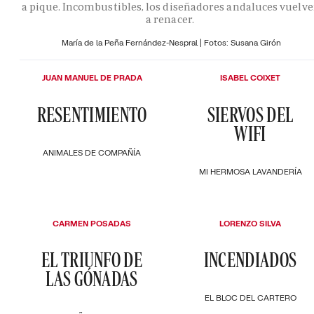
a pique. Incombustibles, los diseñadores andaluces vuelv
a renacer.
María de la Peña Fernández-Nespral | Fotos: Susana Girón
JUAN MANUEL DE PRADA
ISABEL COIXET
RESENTIMIENTO
SIERVOS DEL
WIFI
ANIMALES DE COMPAÑÍA
MI HERMOSA LAVANDERÍA
CARMEN POSADAS
LORENZO SILVA
EL TRIUNFO DE
INCENDIADOS
LAS GÓNADAS
EL BLOC DEL CARTERO