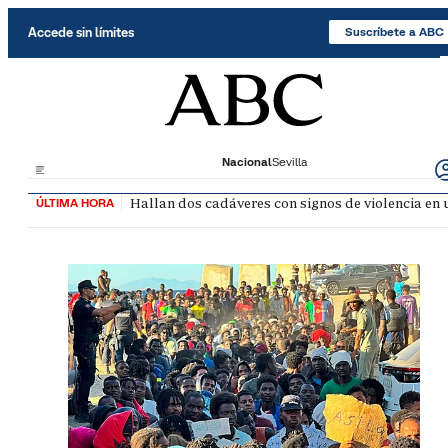
Saltar al contenido
Accede sin límites
Suscríbete a ABC
Nacional
Sevilla
Hallan dos cadáveres con signos de violencia en
ÚLTIMA HORA