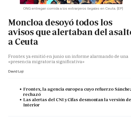
ONG entregan comida a los extranjeros ilegales en Ceuta.
(EP)
Moncloa desoyó todos los
avisos que alertaban del asalt
a Ceuta
Frontex ya emitió en junio un informe alarmando de una
«presencia migratoria significativa»
David Loji
Frontex, la agencia europea cuyo refuerzo Sánche
rechazó
Las alertas del CNI y Cifas desmontan la versión d
Interior