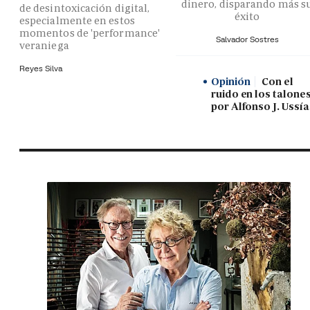
dinero, disparando más s
de desintoxicación digital,
éxito
especialmente en estos
momentos de 'performance'
Salvador Sostres
veraniega
Reyes Silva
Opinión
Con el
ruido en los talones
por Alfonso J. Ussía