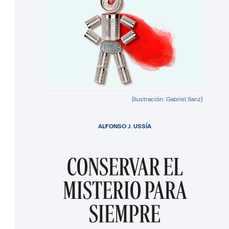
(Ilustración: Gabriel Sanz)
ALFONSO J. USSÍA
CONSERVAR EL
MISTERIO PARA
SIEMPRE