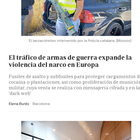
El lanzacohetes intervenido por la Policía catalana.
(Mossos)
El tráfico de armas de guerra expande la
violencia del narco en Europa
Fusiles de asalto y subfusiles para proteger cargamentos d
cocaína o plantaciones, así como proliferación de munició
militar, cuya venta se realiza con mensajería cifrada y en la
'dark web'
Elena Burés
Barcelona