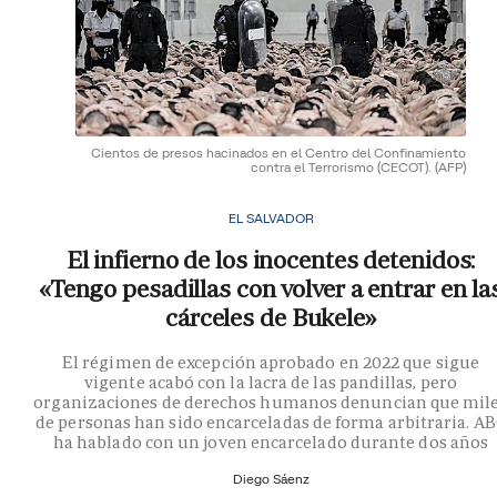
Cientos de presos hacinados en el Centro del Confinamiento
contra el Terrorismo (CECOT).
(AFP)
EL SALVADOR
El infierno de los inocentes detenidos:
«Tengo pesadillas con volver a entrar en la
cárceles de Bukele»
El régimen de excepción aprobado en 2022 que sigue
vigente acabó con la lacra de las pandillas, pero
organizaciones de derechos humanos denuncian que mil
de personas han sido encarceladas de forma arbitraria. A
ha hablado con un joven encarcelado durante dos años
Diego Sáenz