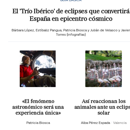
El 'Trío Ibérico' de eclipses que convertirá
España en epicentro cósmico
Bárbara López,
Estíbaliz Pangua,
Patricia Biosca y
Julián de Velasco y Javier
Torres (infografías)
«El fenómeno
Así reaccionan los
astronómico será una
animales ante un eclip
experiencia única»
solar
Patricia Biosca
Alba Pérez Espada
Valencia