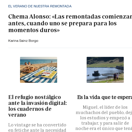
EL VERANO DE NUESTRA REMONTADA
Chema Alonso: «Las remontadas comienza
antes, cuando uno se prepara para los
momentos duros»
Karina Sainz Borgo
El refugio nostálgico
Es la vida que te esper
ante la invasión digital:
Miguel, el líder de los
los cuadernos de
muchachos del pueblo, de
verano
los estudios y empezó a
trabajar, y para salir de
Lo vintage se ha convertido
noche era el único que ten
en fetiche ante la necesidad