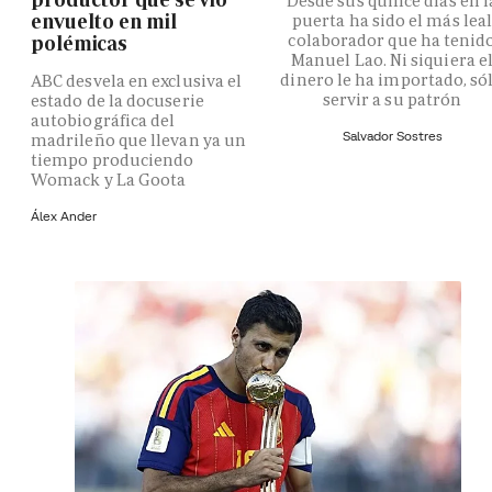
Desde sus quince días en l
envuelto en mil
puerta ha sido el más lea
colaborador que ha tenid
polémicas
Manuel Lao. Ni siquiera e
dinero le ha importado, só
ABC desvela en exclusiva el
servir a su patrón
estado de la docuserie
autobiográfica del
Salvador Sostres
madrileño que llevan ya un
tiempo produciendo
Womack y La Goota
Álex Ander