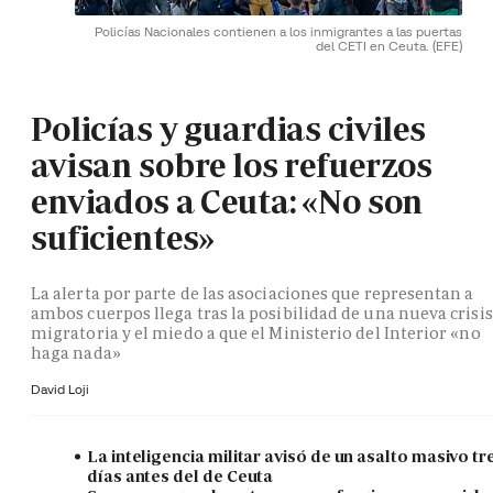
Policías Nacionales contienen a los inmigrantes a las puertas
del CETI en Ceuta.
(EFE)
Policías y guardias civiles
avisan sobre los refuerzos
enviados a Ceuta: «No son
suficientes»
La alerta por parte de las asociaciones que representan a
ambos cuerpos llega tras la posibilidad de una nueva crisis
migratoria y el miedo a que el Ministerio del Interior «no
haga nada»
David Loji
La inteligencia militar avisó de un asalto masivo tr
días antes del de Ceuta