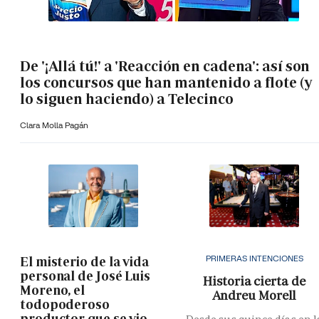
De '¡Allá tú!' a 'Reacción en cadena': así son
los concursos que han mantenido a flote (y
lo siguen haciendo) a Telecinco
Clara Molla Pagán
PRIMERAS INTENCIONES
El misterio de la vida
personal de José Luis
Historia cierta de
Moreno, el
Andreu Morell
todopoderoso
productor que se vio