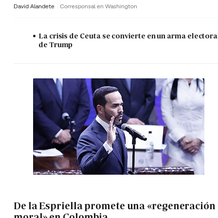
David Alandete
Corresponsal en Washington
La crisis de Ceuta se convierte en un arma electora
de Trump
De la Espriella promete una «regeneración
moral» en Colombia