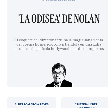
'LA ODISEA' DE NOLAN
El zoquete del director arruina la magia sangrienta
del poema homérico, convirtiéndola en una zafia
secuencia de película hollywoodense de mamporros
ALBERTO GARCÍA REYES
CRISTINA LÓPEZ
SCHLICHTING