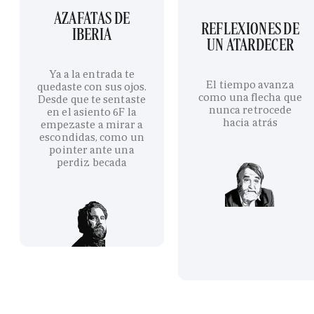
AZAFATAS DE
REFLEXIONES DE
IBERIA
UN ATARDECER
Ya a la entrada te
El tiempo avanza
quedaste con sus ojos.
como una flecha que
Desde que te sentaste
nunca retrocede
en el asiento 6F la
hacia atrás
empezaste a mirar a
escondidas, como un
pointer ante una
perdiz becada