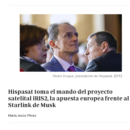
Pedro Duque, presidente de Hispasat.
(EFE)
Hispasat toma el mando del proyecto
satelital IRIS2, la apuesta europea frente al
Starlink de Musk
María Jesús Pérez