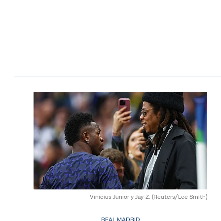
Vinicius Junior y Jay-Z.
(Reuters/Lee Smith)
REAL MADRID