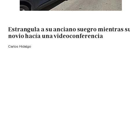
Estrangula a su anciano suegro mientras s
novio hacía una videoconferencia
Carlos Hidalgo