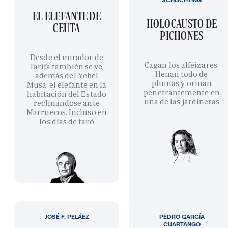
EL ELEFANTE DE
HOLOCAUSTO DE
CEUTA
PICHONES
Desde el mirador de
Cagan los alféizares,
Tarifa también se ve,
llenan todo de
además del Yebel
plumas y orinan
Musa, el elefante en la
penetrantemente en
habitación del Estado
una de las jardineras
reclinándose ante
Marruecos. Incluso en
los días de taró
JOSÉ F. PELÁEZ
PEDRO GARCÍA
CUARTANGO