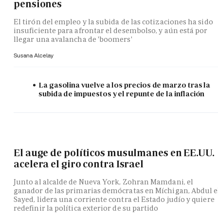
pensiones
El tirón del empleo y la subida de las cotizaciones ha sido
insuficiente para afrontar el desembolso, y aún está por
llegar una avalancha de 'boomers'
Susana Alcelay
La gasolina vuelve a los precios de marzo tras la
subida de impuestos y el repunte de la inflación
El auge de políticos musulmanes en EE.UU.
acelera el giro contra Israel
Junto al alcalde de Nueva York, Zohran Mamdani, el
ganador de las primarias demócratas en Míchigan, Abdul e
Sayed, lidera una corriente contra el Estado judío y quiere
redefinir la política exterior de su partido