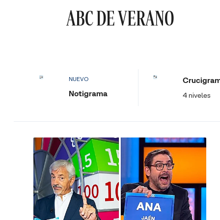
ABC DE VERANO
Crucigra
NUEVO
Notigrama
4 niveles