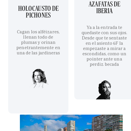
AZAFATAS DE
HOLOCAUSTO DE
IBERIA
PICHONES
Ya a la entrada te
Cagan los alféizares,
quedaste con sus ojos.
llenan todo de
Desde que te sentaste
plumas y orinan
en el asiento 6F la
penetrantemente en
empezaste a mirar a
una de las jardineras
escondidas, como un
pointer ante una
perdiz becada