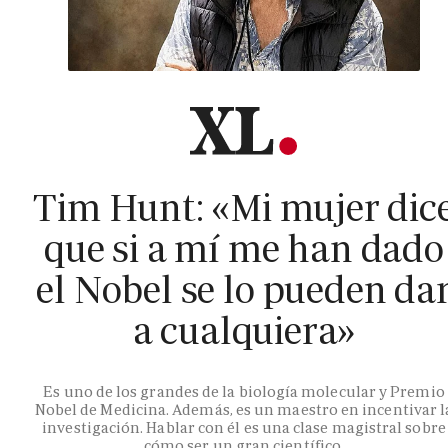
Tim Hunt: «Mi mujer dic
que si a mí me han dado
el Nobel se lo pueden da
a cualquiera»
Es uno de los grandes de la biología molecular y Premio
Nobel de Medicina. Además, es un maestro en incentivar l
investigación. Hablar con él es una clase magistral sobre
cómo ser un gran científico.