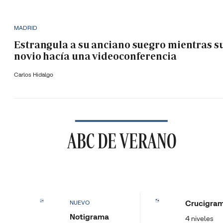
MADRID
Estrangula a su anciano suegro mientras s
novio hacía una videoconferencia
Carlos Hidalgo
ABC DE VERANO
Crucigra
NUEVO
Notigrama
4 niveles