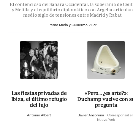
El contencioso del Sahara Occidental, la soberanía de Ceu
y Melilla y el equilibrio diplomático con Argelia articula
medio siglo de tensiones entre Madrid y Rabat
Pedro Marín y Guillermo Villar
Las fiestas privadas de
«Pero… ¿es arte?»:
Ibiza, el último refugio
Duchamp vuelve con s
del lujo
pregunta
Antonio Albert
Javier Ansorena
Corresponsal e
Nueva York