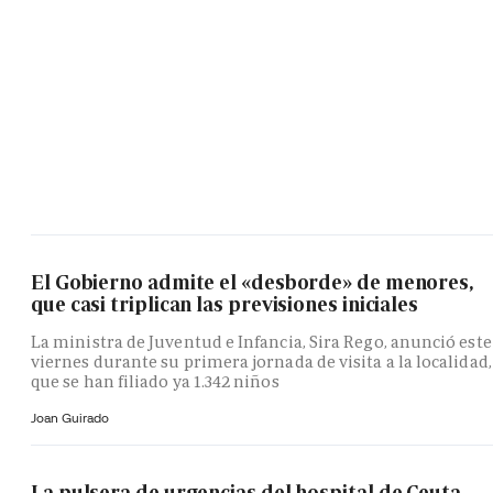
El Gobierno admite el «desborde» de menores,
que casi triplican las previsiones iniciales
La ministra de Juventud e Infancia, Sira Rego, anunció este
viernes durante su primera jornada de visita a la localidad,
que se han filiado ya 1.342 niños
Joan Guirado
La pulsera de urgencias del hospital de Ceuta