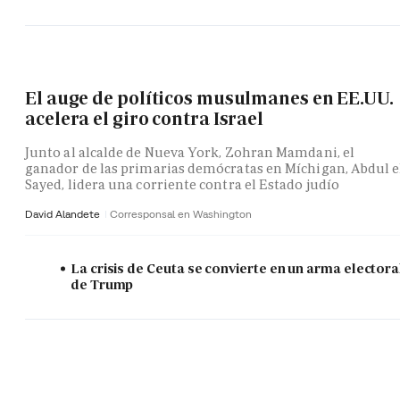
El auge de políticos musulmanes en EE.UU.
acelera el giro contra Israel
Junto al alcalde de Nueva York, Zohran Mamdani, el
ganador de las primarias demócratas en Míchigan, Abdul e
Sayed, lidera una corriente contra el Estado judío
David Alandete
Corresponsal en Washington
La crisis de Ceuta se convierte en un arma electora
de Trump