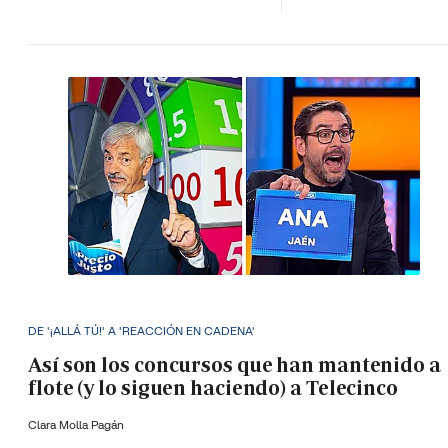
DE '¡ALLÁ TÚ!' A 'REACCIÓN EN CADENA'
Así son los concursos que han mantenido a
flote (y lo siguen haciendo) a Telecinco
Clara Molla Pagán