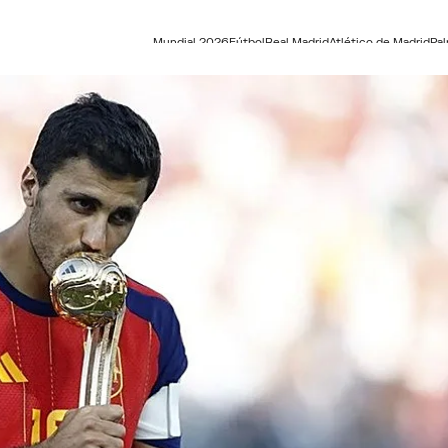
Mundial 2026
Fútbol
Real Madrid
Atlético de Madrid
Pa