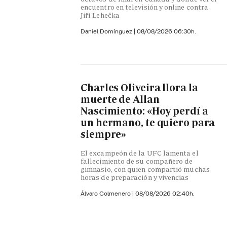
encuentro en televisión y online contra
Jiří Lehečka
Daniel Domínguez
|
08/08/2026 06:30h.
Charles Oliveira llora la
muerte de Allan
Nascimiento: «Hoy perdí a
un hermano, te quiero para
siempre»
El excampeón de la UFC lamenta el
fallecimiento de su compañero de
gimnasio, con quien compartió muchas
horas de preparación y vivencias
Álvaro Colmenero
|
08/08/2026 02:40h.