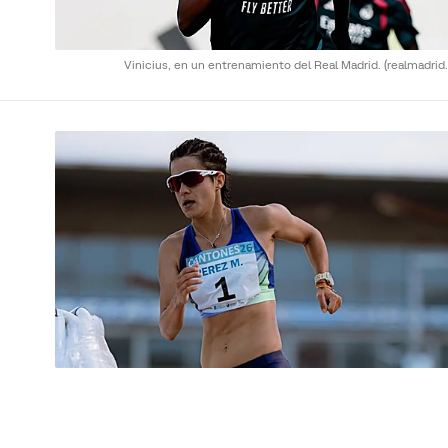
Vinicius, en un entrenamiento del Real Madrid.
(realmadrid