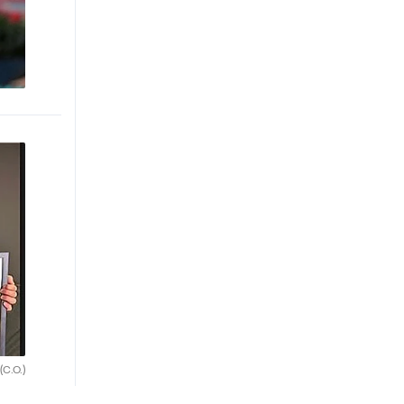
(C.O.)