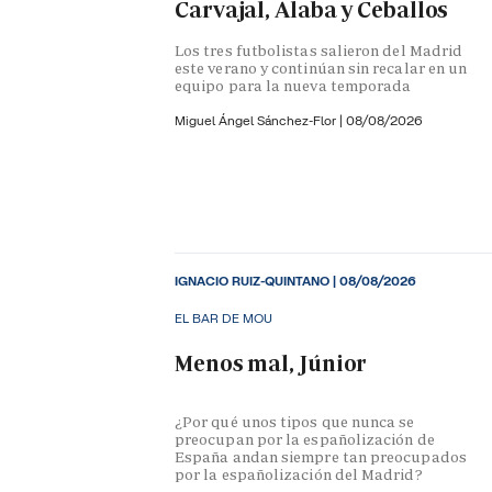
Carvajal, Alaba y Ceballos
Los tres futbolistas salieron del Madrid
este verano y continúan sin recalar en un
equipo para la nueva temporada
Miguel Ángel Sánchez-Flor |
08/08/2026
IGNACIO RUIZ-QUINTANO
|
08/08/2026
EL BAR DE MOU
Menos mal, Júnior
¿Por qué unos tipos que nunca se
preocupan por la españolización de
España andan siempre tan preocupados
por la españolización del Madrid?