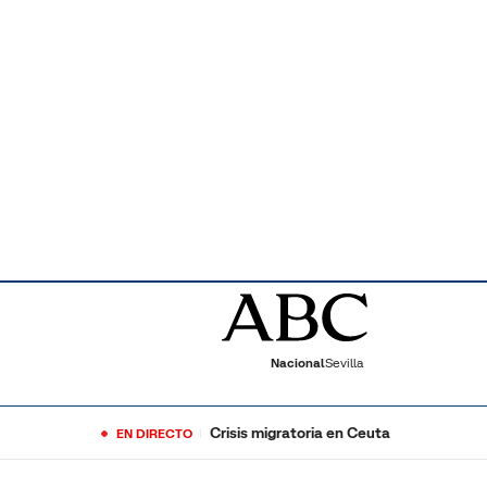
Nacional
Sevilla
Crisis migratoria en Ceuta
EN DIRECTO