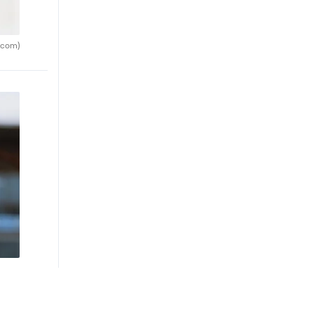
.com)