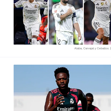
Alaba, Carvajal y Ceballos.