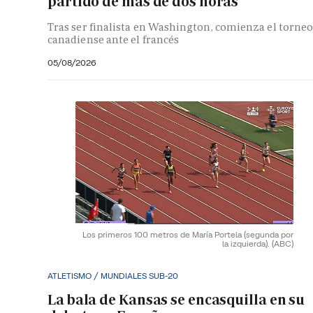
partido de más de dos horas
Tras ser finalista en Washington, comienza el torne
canadiense ante el francés
05/08/2026
Los primeros 100 metros de María Portela (segunda por
la izquierda).
(ABC)
ATLETISMO / MUNDIALES SUB-20
La bala de Kansas se encasquilla en su