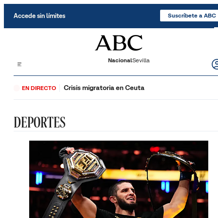
Saltar al contenido
Accede sin límites
Suscríbete a ABC
Nacional
Sevilla
Crisis migratoria en Ceuta
EN DIRECTO
DEPORTES