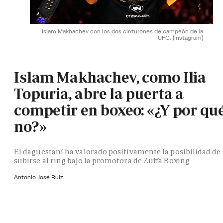
Islam Makhachev con los dos cinturones de campeón de la
UFC.
(Instagram)
Islam Makhachev, como Ilia
Topuria, abre la puerta a
competir en boxeo: «¿Y por qu
no?»
El daguestaní ha valorado positivamente la posibilidad de
subirse al ring bajo la promotora de Zuffa Boxing
Antonio José Ruiz