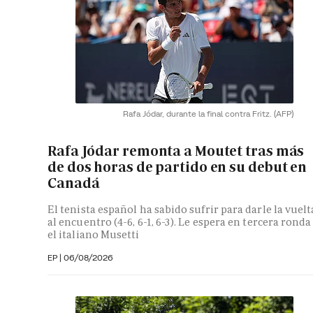
Rafa Jódar, durante la final contra Fritz.
(AFP)
Rafa Jódar remonta a Moutet tras más
de dos horas de partido en su debut en
Canadá
El tenista español ha sabido sufrir para darle la vuelt
al encuentro (4-6, 6-1, 6-3). Le espera en tercera ronda
el italiano Musetti
EP
|
06/08/2026