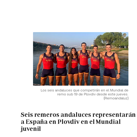
Los seis andaluces que competirán en el Mundial de
remo sub 19 de Plovdiv desde este jueves.
(Remoandaluz)
Seis remeros andaluces representarán
a España en Plovdiv en el Mundial
juvenil