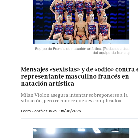
Equipo de Francia de natación artística.
(Redes sociales
del equipo de francia)
Mensajes «sexistas» y de «odio» contra 
representante masculino francés en
natación artística
Milan Violon asegura intentar sobreponerse a la
situación, pero reconoce que «es complicado»
Pedro González Jalvo
|
05/08/2026