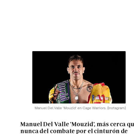
Manuel Del Valle 'Mouzid' en Cage Warriors.
(Instagram)
Manuel Del Valle 'Mouzid', más cerca q
nunca del combate por el cinturón de