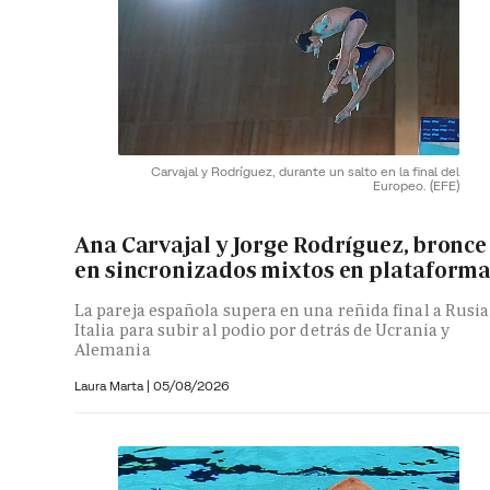
Carvajal y Rodríguez, durante un salto en la final del
Europeo.
(EFE)
Ana Carvajal y Jorge Rodríguez, bronce
en sincronizados mixtos en plataform
La pareja española supera en una reñida final a Rusia
Italia para subir al podio por detrás de Ucrania y
Alemania
Laura Marta
|
05/08/2026