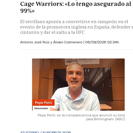
Cage Warriors: «Lo tengo asegurado al
99%»
El sevillano apunta a convertirse en campeón en el
evento de la promotora inglesa en España, defender 
cinturón y dar el salto a la UFC
Antonio José Ruiz y Álvaro Colmenero |
06/08/2026 02:34h.
Pepe Peiró, en la comparecencia que anunció su lista
para Birmingham.
(ABC)
ATLETISMO / EUROPEOS 2026