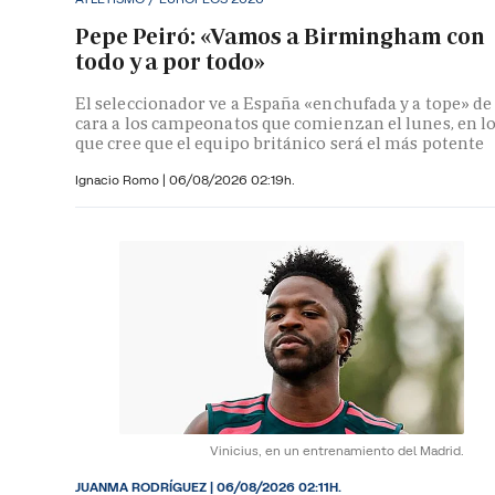
Pepe Peiró: «Vamos a Birmingham con
todo y a por todo»
El seleccionador ve a España «enchufada y a tope» de
cara a los campeonatos que comienzan el lunes, en l
que cree que el equipo británico será el más potente
Ignacio Romo
|
06/08/2026 02:19h.
Vinicius, en un entrenamiento del Madrid.
JUANMA RODRÍGUEZ
|
06/08/2026 02:11H.