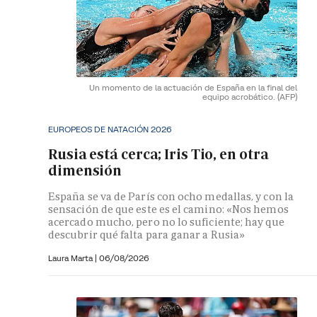
Un momento de la actuación de España en la final del
equipo acrobático.
(AFP)
EUROPEOS DE NATACIÓN 2026
Rusia está cerca; Iris Tio, en otra
dimensión
España se va de París con ocho medallas, y con la
sensación de que este es el camino: «Nos hemos
acercado mucho, pero no lo suficiente; hay que
descubrir qué falta para ganar a Rusia»
Laura Marta
|
06/08/2026