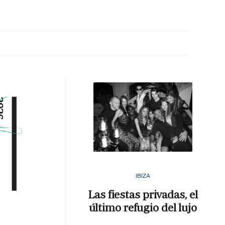
MA HORA
IBIZA
Las fiestas privadas, el
último refugio del lujo