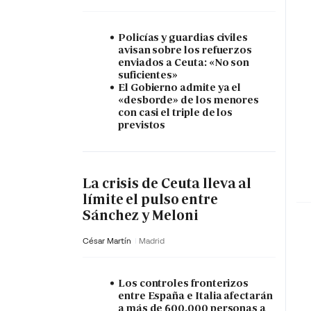
Policías y guardias civiles
avisan sobre los refuerzos
enviados a Ceuta: «No son
suficientes»
El Gobierno admite ya el
«desborde» de los menores
con casi el triple de los
previstos
La crisis de Ceuta lleva al
límite el pulso entre
Sánchez y Meloni
César Martín
Madrid
Los controles fronterizos
entre España e Italia afectarán
a más de 600.000 personas a