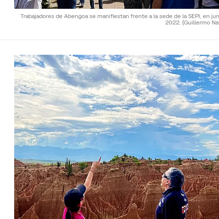
Trabajadores de Abengoa se manifiestan frente a la sede de la SEPI, en ju
2022.
(Guillermo Na