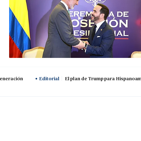
generación
Editorial
El plan de Trump para Hispanoa