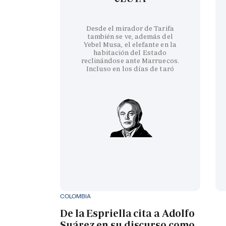
Desde el mirador de Tarifa
también se ve, además del
Yebel Musa, el elefante en la
habitación del Estado
reclinándose ante Marruecos.
Incluso en los días de taró
COLOMBIA
De la Espriella cita a Adolfo
Suárez en su discurso como