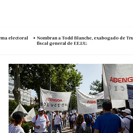
arma electoral
Nombran a Todd Blanche, exabogado de Tr
fiscal general de EE.UU.