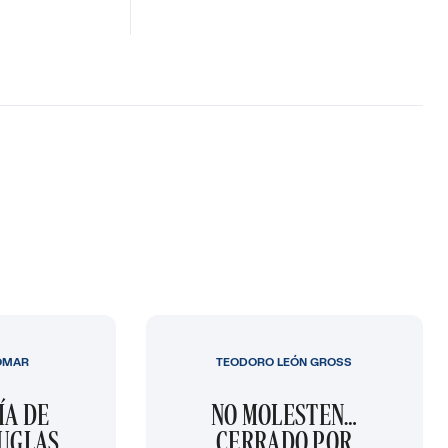
OMAR
TEODORO LEÓN GROSS
ÍA DE
NO MOLESTEN…
OUGLAS
CERRADO POR