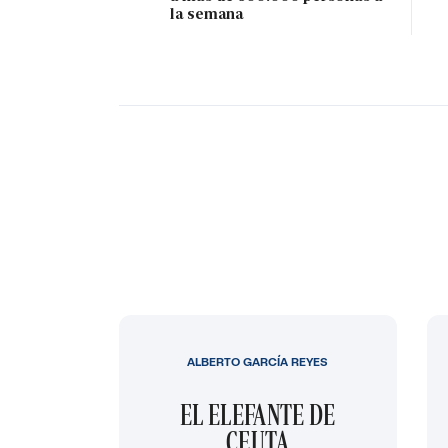
la semana
ALBERTO GARCÍA REYES
EL ELEFANTE DE
CEUTA