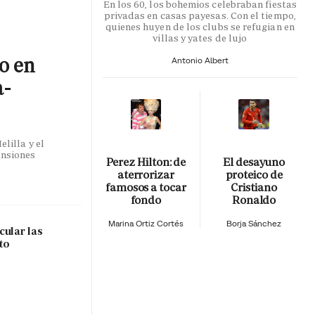
En los 60, los bohemios celebraban fiestas
privadas en casas payesas. Con el tiempo,
quienes huyen de los clubs se refugian en
villas y yates de lujo
co en
Antonio Albert
a-
lilla y el
ensiones
Perez Hilton: de
El desayuno
aterrorizar
proteico de
famosos a tocar
Cristiano
fondo
Ronaldo
Marina Ortiz Cortés
Borja Sánchez
cular las
to