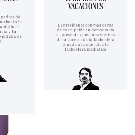
VACACIONES
 padres de
an hasta la
El presidente con más carga
antalla el
de corrupción en democracia
reía y tu
se presenta como una víctima
 inflaba de
de la cacería de la fachosfera
d
togada a la que jalea la
fachosfera mediática