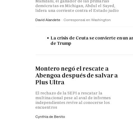
Mamdani, el ganador de las primarias
demócratas en Míchigan, Abdul el Sayed,
lidera una corriente contra el Estado judío
David Alandete
Corresponsal en Washington
La crisis de Ceuta se convierte en un 
de Trump
Montero negó el rescate a
Abengoa después de salvar a
Plus Ultra
El rechazo de la SEPI a rescatar la
multinacional pese al aval de informes
independientes revive al conocerse los
encuentros
Cynthia de Benito