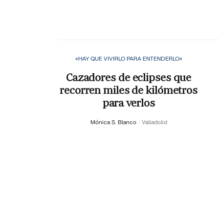
«HAY QUE VIVIRLO PARA ENTENDERLO»
Cazadores de eclipses que
recorren miles de kilómetros
para verlos
Mónica S. Blanco
Valladolid