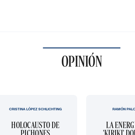
OPINIÓN
CRISTINA LÓPEZ SCHLICHTING
RAMÓN PAL
HOLOCAUSTO DE
LA ENERG
PICHONES
'KIRIKI' D