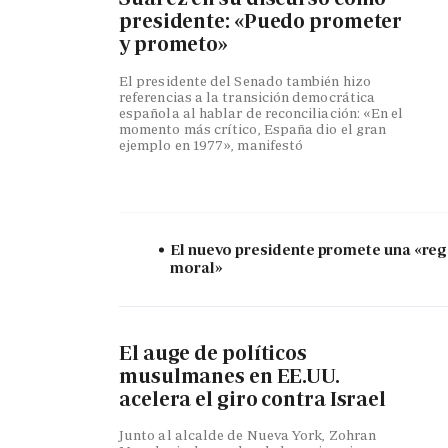
presidente: «Puedo prometer
y prometo»
El presidente del Senado también hizo
referencias a la transición democrática
española al hablar de reconciliación: «En el
momento más crítico, España dio el gran
ejemplo en 1977», manifestó
El nuevo presidente promete una «re
moral»
El auge de políticos
musulmanes en EE.UU.
acelera el giro contra Israel
Junto al alcalde de Nueva York, Zohran