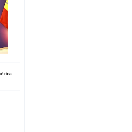
mérica