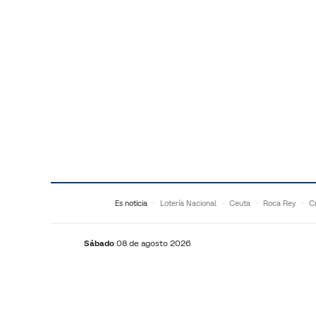
Saltar al contenido
Es noticia
Lotería Nacional
Ceuta
Roca Rey
Cr
Sábado
08 de agosto 2026