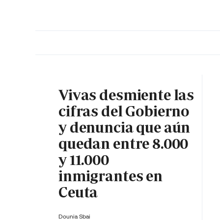
PORTADA
OPINIÓN
ESPAÑA
MADRID
INTE
Vivas desmiente las
cifras del Gobierno
y denuncia que aún
quedan entre 8.000
y 11.000
inmigrantes en
Ceuta
Dounia Sbai