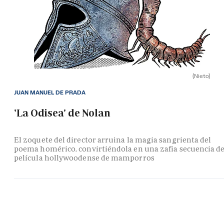
(Nieto)
JUAN MANUEL DE PRADA
'La Odisea' de Nolan
El zoquete del director arruina la magia sangrienta del
poema homérico, convirtiéndola en una zafia secuencia d
película hollywoodense de mamporros