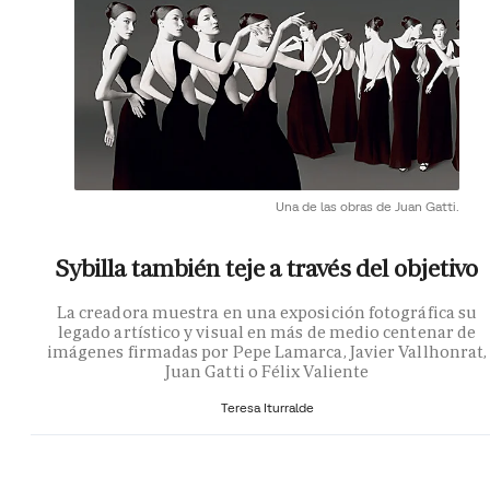
Una de las obras de Juan Gatti.
Sybilla también teje a través del objetivo
La creadora muestra en una exposición fotográfica su
legado artístico y visual en más de medio centenar de
imágenes firmadas por Pepe Lamarca, Javier Vallhonrat,
Juan Gatti o Félix Valiente
Teresa Iturralde