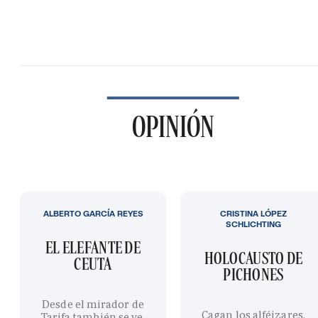
OPINIÓN
ALBERTO GARCÍA REYES
CRISTINA LÓPEZ
SCHLICHTING
EL ELEFANTE DE
HOLOCAUSTO DE
CEUTA
PICHONES
Desde el mirador de
Cagan los alféizares,
Tarifa también se ve,