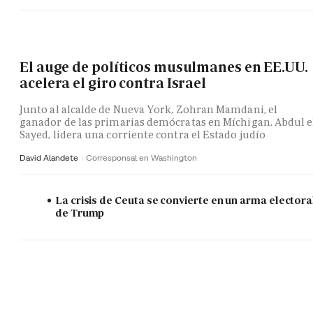
El auge de políticos musulmanes en EE.UU.
acelera el giro contra Israel
Junto al alcalde de Nueva York, Zohran Mamdani, el
ganador de las primarias demócratas en Míchigan, Abdul e
Sayed, lidera una corriente contra el Estado judío
David Alandete
Corresponsal en Washington
La crisis de Ceuta se convierte en un arma electora
de Trump