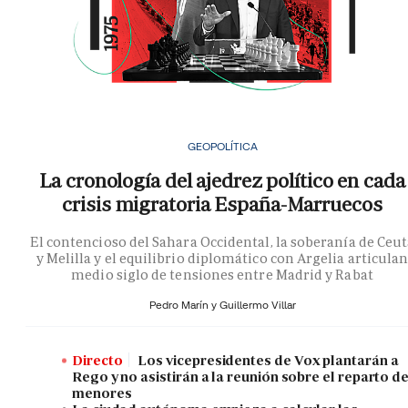
GEOPOLÍTICA
La cronología del ajedrez político en cada
crisis migratoria España-Marruecos
El contencioso del Sahara Occidental, la soberanía de Ceu
y Melilla y el equilibrio diplomático con Argelia articula
medio siglo de tensiones entre Madrid y Rabat
Pedro Marín y
Guillermo Villar
Directo
Los vicepresidentes de Vox plantarán a
Rego y no asistirán a la reunión sobre el reparto d
menores