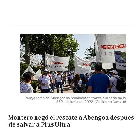
Trabajadores de Abengoa se manifiestan frente a la sede de la
SEPI, en junio de 2022.
(Guillermo Navarro)
Montero negó el rescate a Abengoa después
de salvar a Plus Ultra