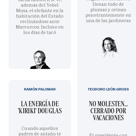
llenan todo de
además del Yebel
plumas y orinan
Musa, el elefante en la
penetrantemente en
habitación del Estado
una de las jardineras
reclinándose ante
Marruecos. Incluso en
los días de taró
RAMÓN PALOMAR
TEODORO LEÓN GROSS
LA ENERGÍA DE
NO MOLESTEN…
'KIRIKI' DOUGLAS
CERRADO POR
VACACIONES
Cuando aquellos
padres de antaño te
El presidente con