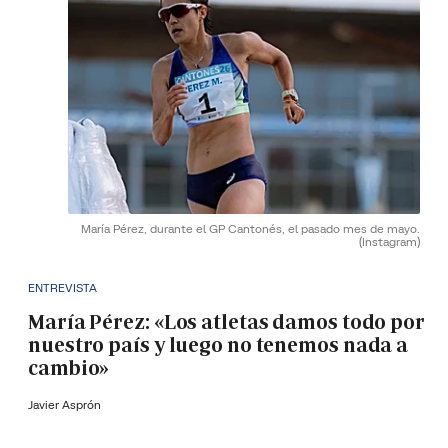
María Pérez, durante el GP Cantonés, el pasado mes de mayo.
(Instagram)
ENTREVISTA
María Pérez: «Los atletas damos todo por
nuestro país y luego no tenemos nada a
cambio»
Javier Asprón