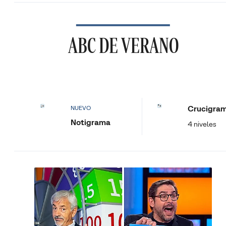
ABC DE VERANO
Crucigra
NUEVO
Notigrama
4 niveles