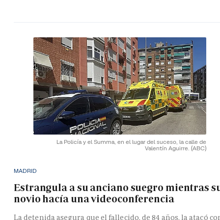
La Policía y el Summa, en el lugar del suceso, la calle de
Valentín Aguirre.
(ABC)
MADRID
Estrangula a su anciano suegro mientras s
novio hacía una videoconferencia
La detenida asegura que el fallecido, de 84 años, la atacó co