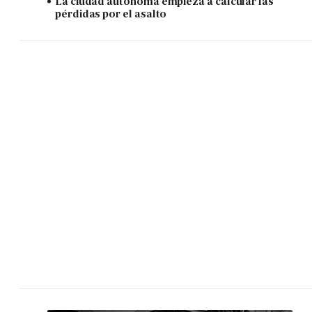
La ciudad autónoma empieza a calcular las
pérdidas por el asalto