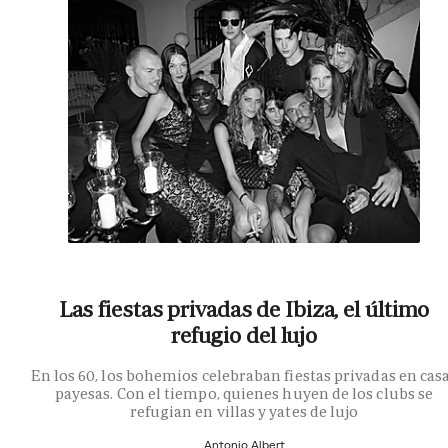
Las fiestas privadas de Ibiza, el último
refugio del lujo
En los 60, los bohemios celebraban fiestas privadas en cas
payesas. Con el tiempo, quienes huyen de los clubs se
refugian en villas y yates de lujo
Antonio Albert