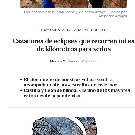
Los 'cazaeclipses' Lorna Saenz y Alejandro Arroyo.
(Cedida por
Alejandro Arroyo)
«HAY QUE VIVIRLO PARA ENTENDERLO»
Cazadores de eclipses que recorren miles
de kilómetros para verlos
Mónica S. Blanco
Valladolid
El «fenómeno de nuestras vidas» vendrá
acompañado de las «estrellas de invierno»
Castilla y León se blinda: «Es uno de los mayores
retos desde la pandemia»