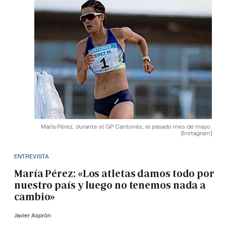
María Pérez, durante el GP Cantonés, el pasado mes de mayo.
(Instagram)
ENTREVISTA
María Pérez: «Los atletas damos todo por
nuestro país y luego no tenemos nada a
cambio»
Javier Asprón