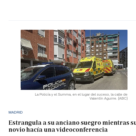
La Policía y el Summa, en el lugar del suceso, la calle de
Valentín Aguirre.
(ABC)
MADRID
Estrangula a su anciano suegro mientras s
novio hacía una videoconferencia