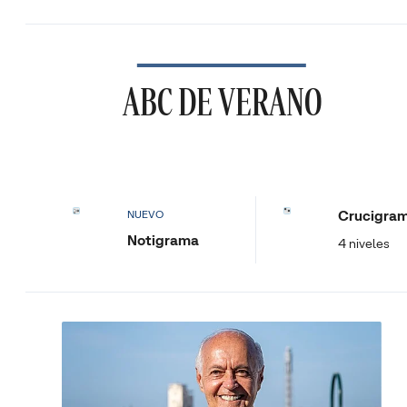
ABC DE VERANO
Crucigra
NUEVO
Notigrama
4 niveles