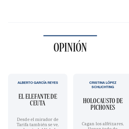
OPINIÓN
ALBERTO GARCÍA REYES
CRISTINA LÓPEZ
SCHLICHTING
EL ELEFANTE DE
HOLOCAUSTO DE
CEUTA
PICHONES
Desde el mirador de
Cagan los alféizares,
Tarifa también se ve,
llenan todo de