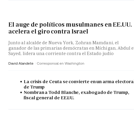
El auge de políticos musulmanes en EE.UU.
acelera el giro contra Israel
Junto al alcalde de Nueva York, Zohran Mamdani, el
ganador de las primarias demócratas en Míchigan, Abdul e
Sayed, lidera una corriente contra el Estado judío
David Alandete
Corresponsal en Washington
La crisis de Ceuta se convierte en un arma electora
de Trump
Nombran a Todd Blanche, exabogado de Trump,
fiscal general de EE.UU.