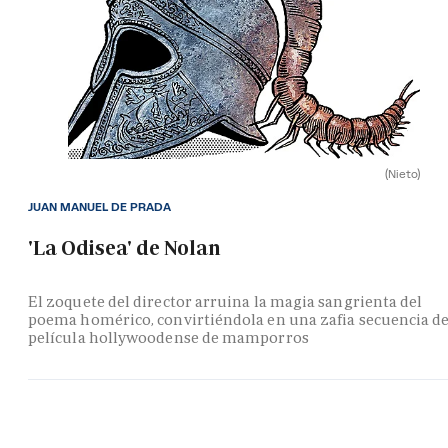
(Nieto)
JUAN MANUEL DE PRADA
'La Odisea' de Nolan
El zoquete del director arruina la magia sangrienta del
poema homérico, convirtiéndola en una zafia secuencia d
película hollywoodense de mamporros