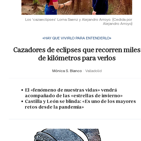
Los 'cazaeclipses' Lorna Saenz y Alejandro Arroyo.
(Cedida por
Alejandro Arroyo)
«HAY QUE VIVIRLO PARA ENTENDERLO»
Cazadores de eclipses que recorren miles
de kilómetros para verlos
Mónica S. Blanco
Valladolid
El «fenómeno de nuestras vidas» vendrá
acompañado de las «estrellas de invierno»
Castilla y León se blinda: «Es uno de los mayores
retos desde la pandemia»