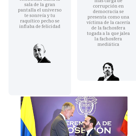
más carga de
sala de la gran
corrupción en
pantalla el universo
democracia se
te sonreía y tu
presenta como una
raquítico pecho se
víctima de la cacería
inflaba de felicidad
de la fachosfera
togada a la que jalea
la fachosfera
mediática