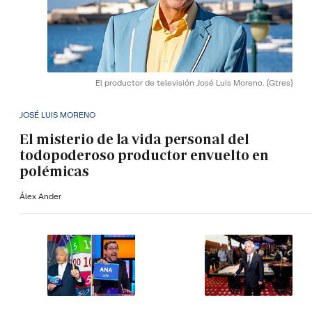
El productor de televisión José Luis Moreno.
(Gtres)
JOSÉ LUIS MORENO
El misterio de la vida personal del
todopoderoso productor envuelto en
polémicas
Álex Ander