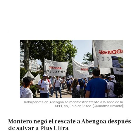
Trabajadores de Abengoa se manifiestan frente a la sede de la
SEPI, en junio de 2022.
(Guillermo Navarro)
Montero negó el rescate a Abengoa después
de salvar a Plus Ultra