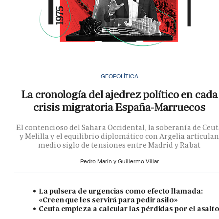
GEOPOLÍTICA
La cronología del ajedrez político en cada
crisis migratoria España-Marruecos
El contencioso del Sahara Occidental, la soberanía de Ceu
y Melilla y el equilibrio diplomático con Argelia articula
medio siglo de tensiones entre Madrid y Rabat
Pedro Marín y
Guillermo Villar
La pulsera de urgencias como efecto llamada:
«Creen que les servirá para pedir asilo»
Ceuta empieza a calcular las pérdidas por el asalt