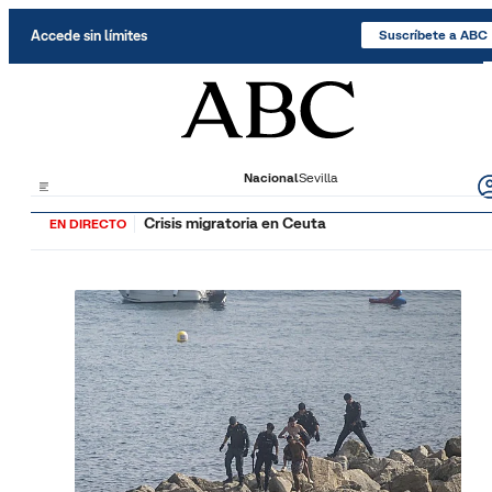
Saltar al contenido
Accede sin límites
Suscríbete a ABC
Nacional
Sevilla
Crisis migratoria en Ceuta
EN DIRECTO