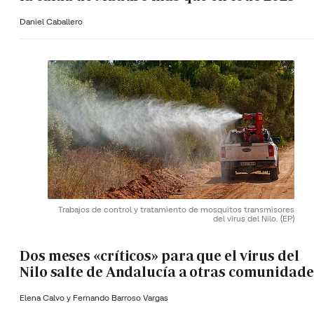
Daniel Caballero
Trabajos de control y tratamiento de mosquitos transmisores
del virus del Nilo.
(EP)
Dos meses «críticos» para que el virus del
Nilo salte de Andalucía a otras comunidade
Elena Calvo y
Fernando Barroso Vargas