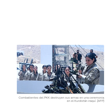
Combatientes del PKK destruyen sus armas en una ceremonia
en el Kurdistán iraquí.
(AFP)