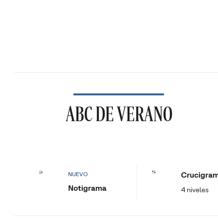
ABC DE VERANO
Crucigra
NUEVO
Notigrama
4 niveles