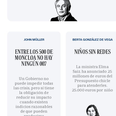
JOHN MÜLLER
BERTA GONZÁLEZ DE VEGA
ENTRE LOS 500 DE
NIÑOS SIN REDES
MONCLOA NO HAY
NINGÚN 007
La ministra Elma
Saiz ha anunciado 25
millones de euros del
Un Gobierno no
Presupuesto chicle
puede impedir todas
para atenderles.
las crisis, pero sí tiene
25.000 euros por niño
la obligación de
reducir su impacto
cuando existen
indicios razonables
de que pueden
producirse