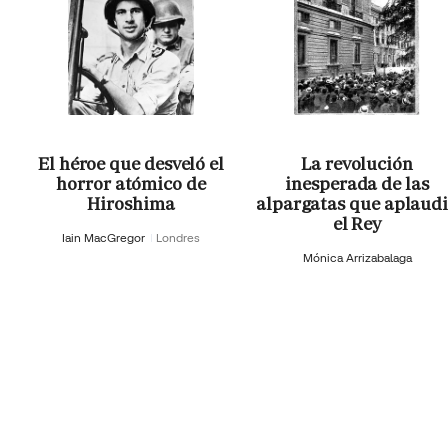
El héroe que desveló el
La revolución
horror atómico de
inesperada de las
Hiroshima
alpargatas que aplaud
el Rey
Iain MacGregor
Londres
Mónica Arrizabalaga