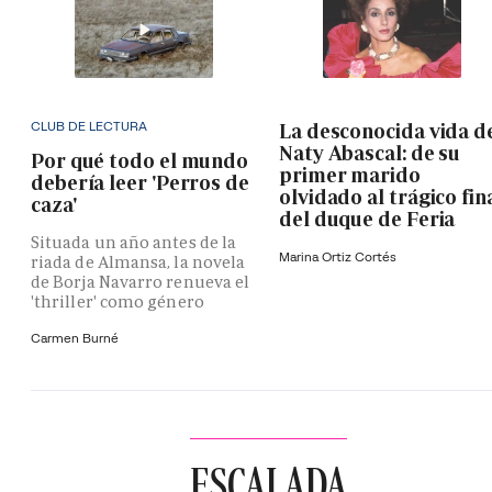
CLUB DE LECTURA
La desconocida vida d
Naty Abascal: de su
Por qué todo el mundo
primer marido
debería leer 'Perros de
olvidado al trágico fin
caza'
del duque de Feria
Situada un año antes de la
Marina Ortiz Cortés
riada de Almansa, la novela
de Borja Navarro renueva el
'thriller' como género
Carmen Burné
ESCALADA