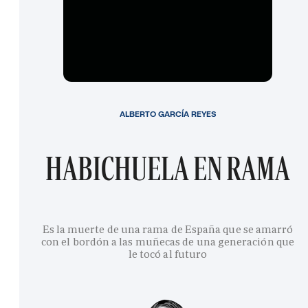
ALBERTO GARCÍA REYES
HABICHUELA EN RAMA
Es la muerte de una rama de España que se amarró
con el bordón a las muñecas de una generación que
le tocó al futuro