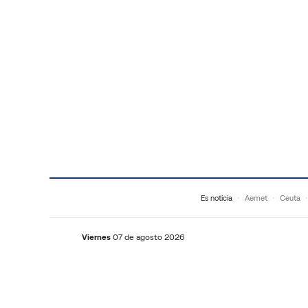
Saltar al contenido
Es noticia
Aemet
Ceuta
Viernes
07 de agosto 2026