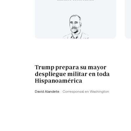
Trump prepara su mayor
despliegue militar en toda
Hispanoamérica
David Alandete
Corresponsal en Washington