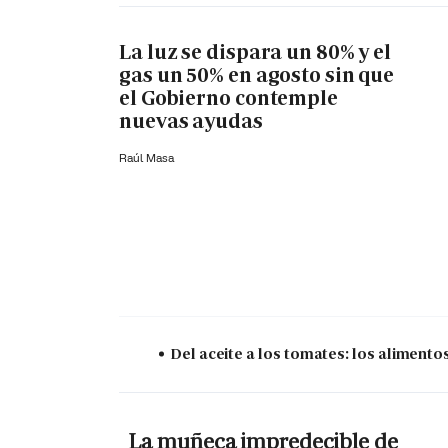
La luz se dispara un 80% y el
gas un 50% en agosto sin que
el Gobierno contemple
nuevas ayudas
Raúl Masa
Del aceite a los tomates: los aliment
La muñeca impredecible de