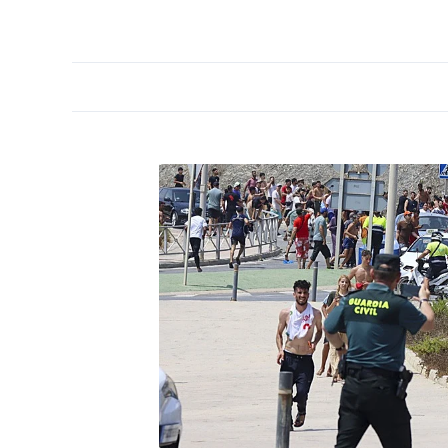
PORTADA
OPINIÓN
ESPAÑA
MADRID
INTE