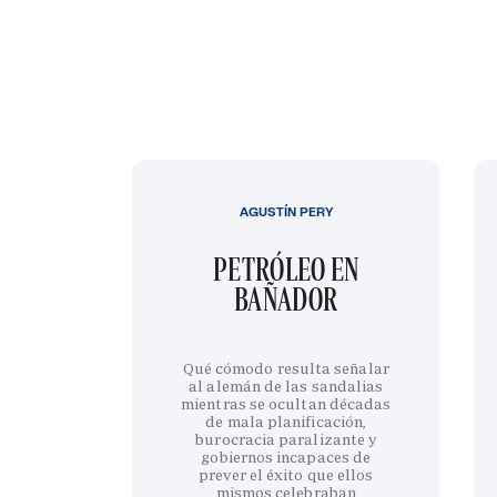
AGUSTÍN PERY
PETRÓLEO EN
BAÑADOR
Qué cómodo resulta señalar
al alemán de las sandalias
mientras se ocultan décadas
de mala planificación,
burocracia paralizante y
gobiernos incapaces de
prever el éxito que ellos
mismos celebraban