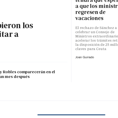
a que los minist
regresen de
vacaciones
bieron los
El rechazo de Sánchez a
itar a
celebrar un Consejo de
Ministros extraordinari
acelerar los trámites re
la disposición de 25 mil
claves para Ceuta
Joan Guirado
 y Robles comparecerán en el
 un mes después