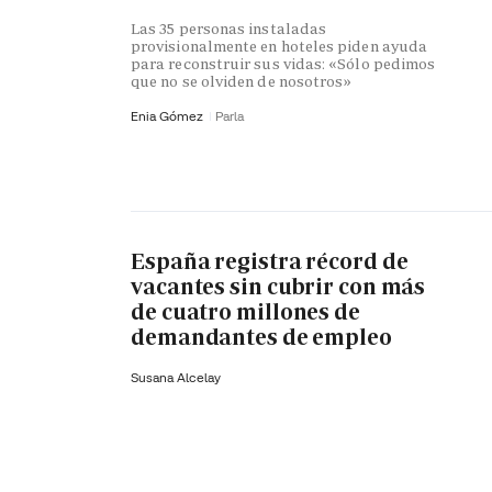
Las 35 personas instaladas
provisionalmente en hoteles piden ayuda
para reconstruir sus vidas: «Sólo pedimos
que no se olviden de nosotros»
Enia Gómez
Parla
España registra récord de
vacantes sin cubrir con más
de cuatro millones de
demandantes de empleo
Susana Alcelay