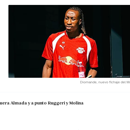
Diomande, nuevo fichaje del Ma
: fuera Almada y a punto Ruggeri y Molina