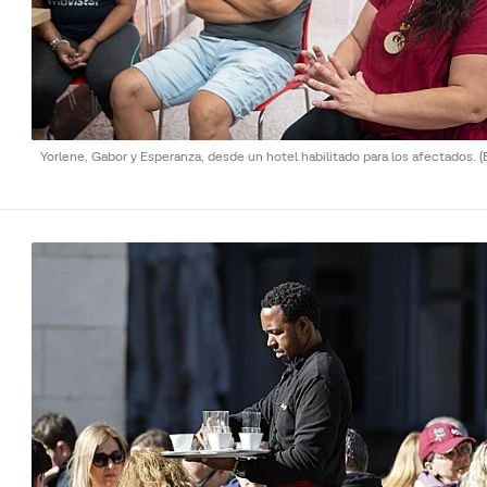
Yorlene, Gabor y Esperanza, desde un hotel habilitado para los afectados.
(