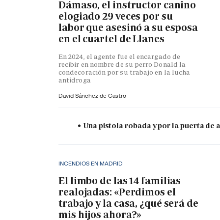
Dámaso, el instructor canino
elogiado 29 veces por su
labor que asesinó a su esposa
en el cuartel de Llanes
En 2024, el agente fue el encargado de
recibir en nombre de su perro Donald la
condecoración por su trabajo en la lucha
antidroga
David Sánchez de Castro
Una pistola robada y por la puerta de
INCENDIOS EN MADRID
El limbo de las 14 familias
realojadas: «Perdimos el
trabajo y la casa, ¿qué será de
mis hijos ahora?»