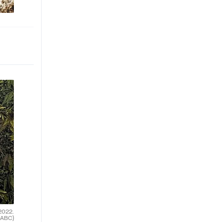
2022.
(ABC)