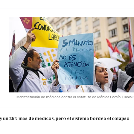
Manifestación de médicos contra el estatuto de Mónica García.
(Tania S
y un 26% más de médicos, pero el sistema bordea el colapso