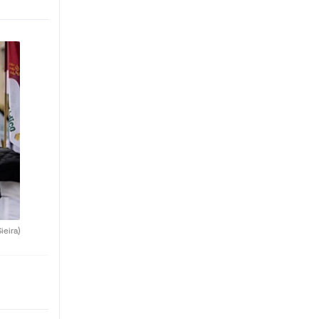
ieira)