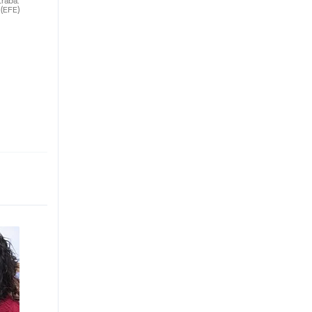
traba.
(EFE)