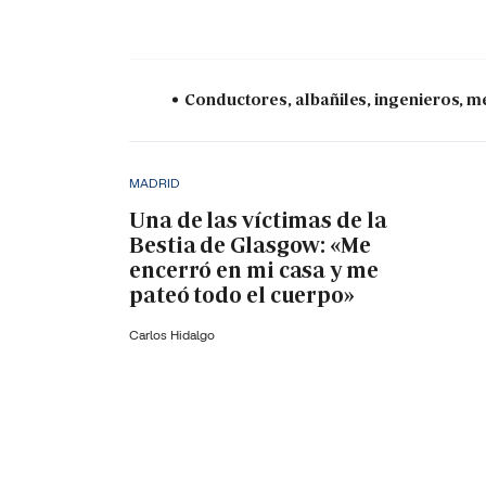
Conductores, albañiles, ingenieros, mé
MADRID
Una de las víctimas de la
Bestia de Glasgow: «Me
encerró en mi casa y me
pateó todo el cuerpo»
Carlos Hidalgo