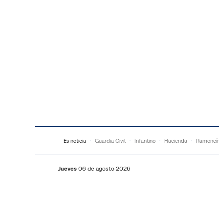
Saltar al contenido
Es noticia
Guardia Civil
Infantino
Hacienda
Ramoncí
Jueves
06 de agosto 2026