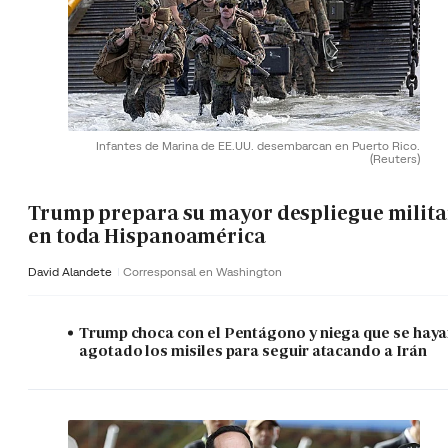
Infantes de Marina de EE.UU. desembarcan en Puerto Rico.
(Reuters)
Trump prepara su mayor despliegue milita
en toda Hispanoamérica
David Alandete
Corresponsal en Washington
Trump choca con el Pentágono y niega que se hay
agotado los misiles para seguir atacando a Irán