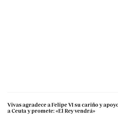
Vivas agradece a Felipe VI su cariño y apoy
a Ceuta y promete: «El Rey vendrá»