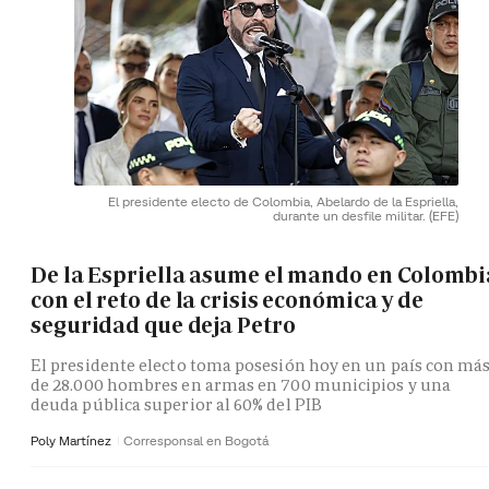
El presidente electo de Colombia, Abelardo de la Espriella,
durante un desfile militar.
(EFE)
De la Espriella asume el mando en Colombi
con el reto de la crisis económica y de
seguridad que deja Petro
El presidente electo toma posesión hoy en un país con má
de 28.000 hombres en armas en 700 municipios y una
deuda pública superior al 60% del PIB
Poly Martínez
Corresponsal en Bogotá