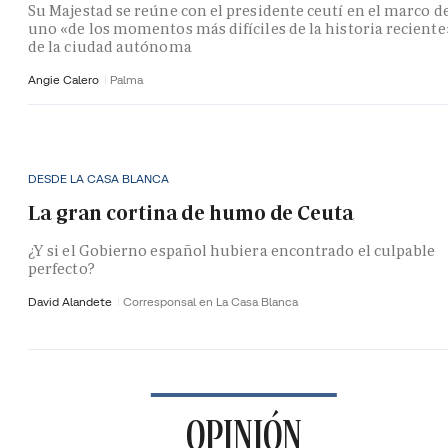
Su Majestad se reúne con el presidente ceutí en el marco d
uno «de los momentos más difíciles de la historia reciente
de la ciudad autónoma
Angie Calero
Palma
DESDE LA CASA BLANCA
La gran cortina de humo de Ceuta
¿Y si el Gobierno español hubiera encontrado el culpable
perfecto?
David Alandete
Corresponsal en La Casa Blanca
OPINIÓN