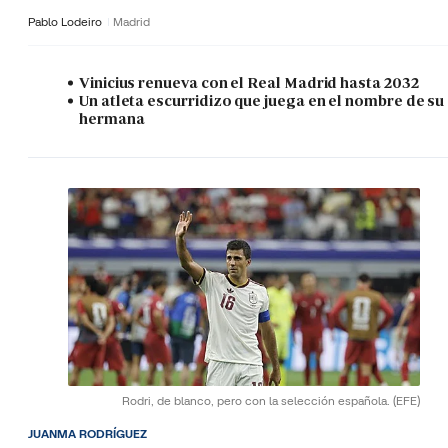
Pablo Lodeiro
Madrid
Vinicius renueva con el Real Madrid hasta 2032
Un atleta escurridizo que juega en el nombre de su
hermana
Rodri, de blanco, pero con la selección española.
(EFE)
JUANMA RODRÍGUEZ