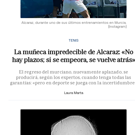
Alcaraz, durante uno de sus últimos entrenamientos en Murcia.
(Instagram)
TENIS
La muñeca impredecible de Alcaraz: «No
hay plazos; si se empeora, se vuelve atrás»
El regreso del murciano, nuevamente aplazado, se
producirá, según los expertos, cuando tenga todas las
garantías: «pero en deporte se juega con la incertidumbre
Laura Marta