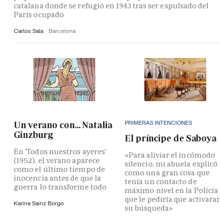
catalana donde se refugió en 1943 tras ser expulsado del
París ocupado
Carlos Sala
Barcelona
PRIMERAS INTENCIONES
Un verano con... Natalia
Ginzburg
El príncipe de Saboya
En 'Todos nuestros ayeres'
«Para aliviar el incómodo
(1952), el verano aparece
silencio, mi abuela explicó
como el último tiempo de
como una gran cosa que
inocencia antes de que la
tenía un contacto de
guerra lo transforme todo
máximo nivel en la Policía
que le pediría que activara
Karina Sainz Borgo
su búsqueda»