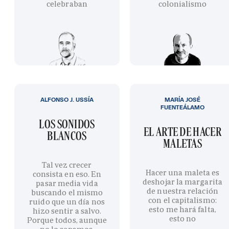
celebraban
colonialismo
ALFONSO J. USSÍA
MARÍA JOSÉ
FUENTEÁLAMO
LOS SONIDOS
EL ARTE DE HACER
BLANCOS
MALETAS
Tal vez crecer
Hacer una maleta es
consista en eso. En
deshojar la margarita
pasar media vida
de nuestra relación
buscando el mismo
con el capitalismo:
ruido que un día nos
esto me hará falta,
hizo sentir a salvo.
esto no
Porque todos, aunque