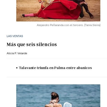
Alejandro Peñaranda con el tercero.
(Tania Sieira)
LAS VENTAS
Más que seis silencios
Alicia P. Velarde
Talavante triunfa en Palma entre abanicos