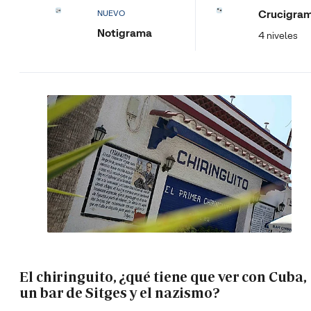
Crucigra
NUEVO
Notigrama
4 niveles
El chiringuito, ¿qué tiene que ver con Cuba,
un bar de Sitges y el nazismo?