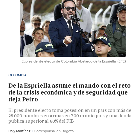
El presidente electo de Colombia Abelardo de la Espriella.
(EFE)
COLOMBIA
De la Espriella asume el mando con el reto
de la crisis económica y de seguridad que
deja Petro
El presidente electo toma posesión en un país con más de
28.000 hombres en armas en 700 municipios y una deuda
pública superior al 60% del PIB
Poly Martínez
Corresponsal en Bogotá