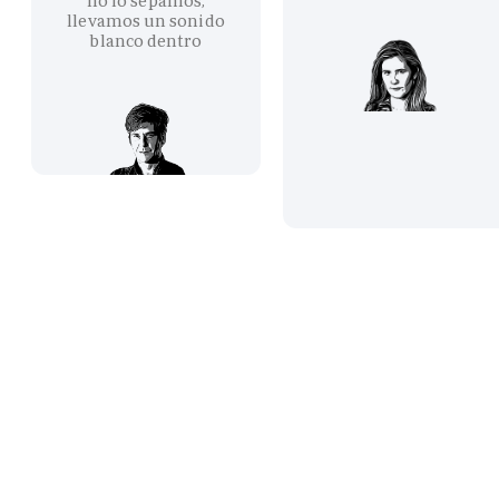
no lo sepamos,
llevamos un sonido
blanco dentro