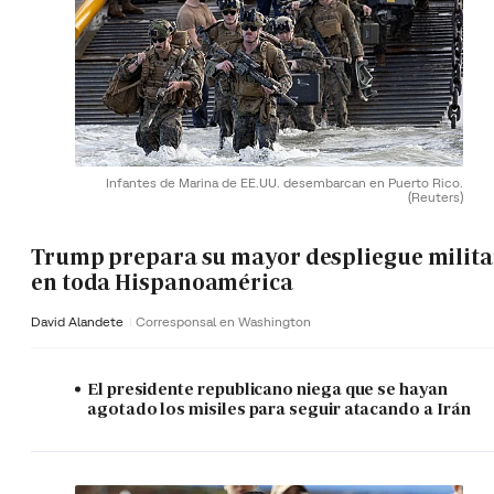
Infantes de Marina de EE.UU. desembarcan en Puerto Rico.
(Reuters)
Trump prepara su mayor despliegue milita
en toda Hispanoamérica
David Alandete
Corresponsal en Washington
El presidente republicano niega que se hayan
agotado los misiles para seguir atacando a Irán