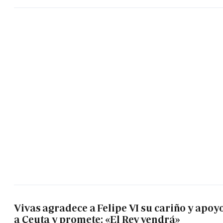
Vivas agradece a Felipe VI su cariño y apoy
a Ceuta y promete: «El Rey vendrá»