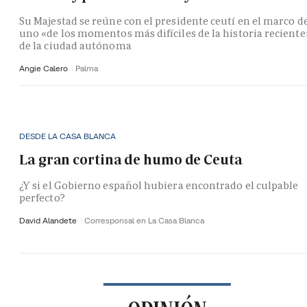
Su Majestad se reúne con el presidente ceutí en el marco d
uno «de los momentos más difíciles de la historia reciente
de la ciudad autónoma
Angie Calero
Palma
DESDE LA CASA BLANCA
La gran cortina de humo de Ceuta
¿Y si el Gobierno español hubiera encontrado el culpable
perfecto?
David Alandete
Corresponsal en La Casa Blanca