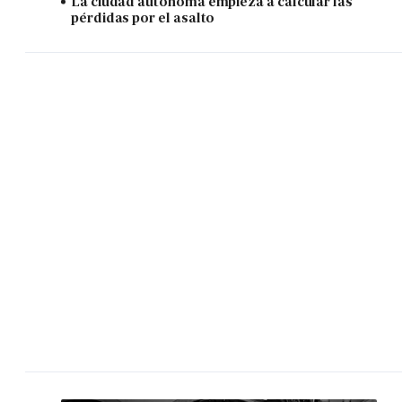
La ciudad autónoma empieza a calcular las
pérdidas por el asalto