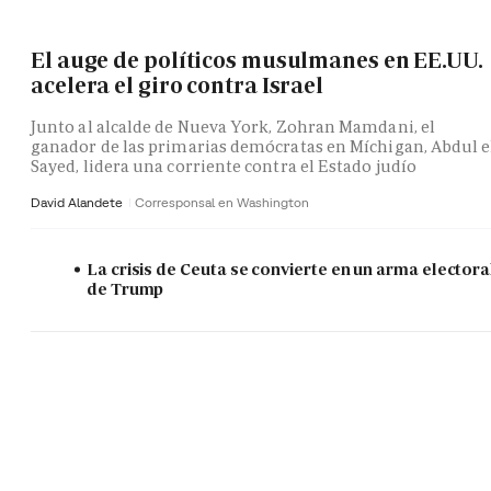
El auge de políticos musulmanes en EE.UU.
acelera el giro contra Israel
Junto al alcalde de Nueva York, Zohran Mamdani, el
ganador de las primarias demócratas en Míchigan, Abdul e
Sayed, lidera una corriente contra el Estado judío
David Alandete
Corresponsal en Washington
La crisis de Ceuta se convierte en un arma electora
de Trump