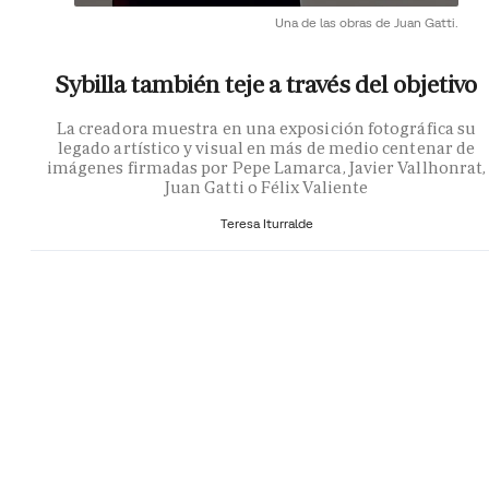
Una de las obras de Juan Gatti.
Sybilla también teje a través del objetivo
La creadora muestra en una exposición fotográfica su
legado artístico y visual en más de medio centenar de
imágenes firmadas por Pepe Lamarca, Javier Vallhonrat,
Juan Gatti o Félix Valiente
Teresa Iturralde