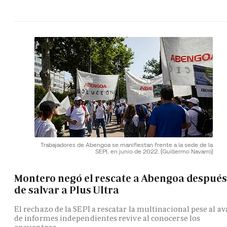
Trabajadores de Abengoa se manifiestan frente a la sede de la
SEPI, en junio de 2022.
(Guillermo Navarro)
Montero negó el rescate a Abengoa después
de salvar a Plus Ultra
El rechazo de la SEPI a rescatar la multinacional pese al av
de informes independientes revive al conocerse los