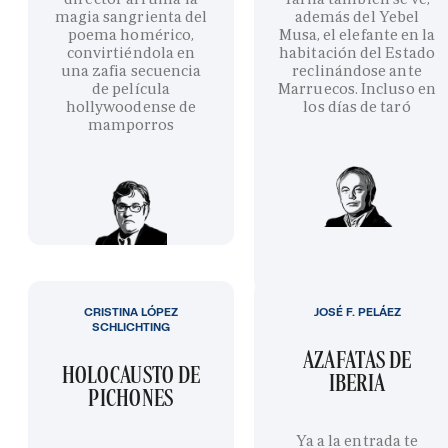
magia sangrienta del
además del Yebel
poema homérico,
Musa, el elefante en la
convirtiéndola en
habitación del Estado
una zafia secuencia
reclinándose ante
de película
Marruecos. Incluso en
hollywoodense de
los días de taró
mamporros
CRISTINA LÓPEZ
JOSÉ F. PELÁEZ
SCHLICHTING
AZAFATAS DE
HOLOCAUSTO DE
IBERIA
PICHONES
Ya a la entrada te