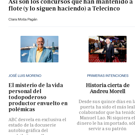
Así son los concursos que han mantenido a
flote (y lo siguen haciendo) a Telecinco
Clara Molla Pagán
JOSÉ LUIS MORENO
PRIMERAS INTENCIONES
El misterio de la vida
Historia cierta de
personal del
Andreu Morell
todopoderoso
Desde sus quince días en l
productor envuelto en
puerta ha sido el más lea
polémicas
colaborador que ha tenid
Manuel Lao. Ni siquiera e
ABC desvela en exclusiva el
dinero le ha importado, só
estado de la docuserie
servir a su patrón
autobiográfica del