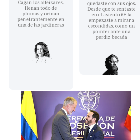
Cagan los alféizares,
quedaste con sus ojos.
llenan todo de
Desde que te sentaste
plumas y orinan
en el asiento 6F la
penetrantemente en
empezaste a mirar a
una de las jardineras
escondidas, como un
pointer ante una
perdiz becada