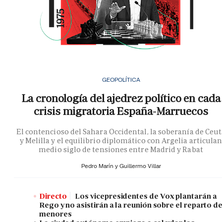
GEOPOLÍTICA
La cronología del ajedrez político en cada
crisis migratoria España-Marruecos
El contencioso del Sahara Occidental, la soberanía de Ceu
y Melilla y el equilibrio diplomático con Argelia articula
medio siglo de tensiones entre Madrid y Rabat
Pedro Marín y
Guillermo Villar
Directo
Los vicepresidentes de Vox plantarán a
Rego y no asistirán a la reunión sobre el reparto d
menores