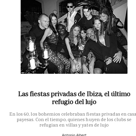
Las fiestas privadas de Ibiza, el último
refugio del lujo
En los 60, los bohemios celebraban fiestas privadas en cas
payesas. Con el tiempo, quienes huyen de los clubs se
refugian en villas y yates de lujo
Antonio Albert