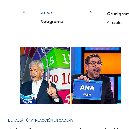
Crucigra
NUEVO
Notigrama
4 niveles
DE '¡ALLÁ TÚ!' A 'REACCIÓN EN CADENA'