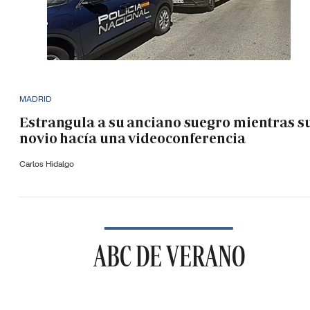
MADRID
Estrangula a su anciano suegro mientras s
novio hacía una videoconferencia
Carlos Hidalgo
ABC DE VERANO