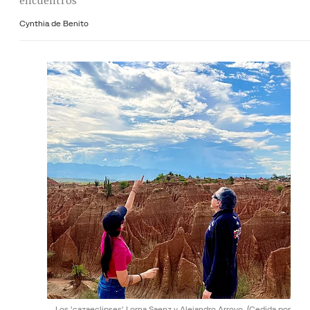
encuentros
Cynthia de Benito
Los 'cazaeclipses' Lorna Saenz y Alejandro Arroyo.
(Cedida por