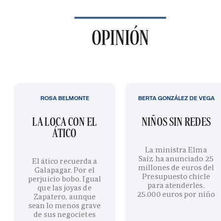
OPINIÓN
ROSA BELMONTE
BERTA GONZÁLEZ DE VEGA
LA LOCA CON EL
NIÑOS SIN REDES
ÁTICO
La ministra Elma
Saiz ha anunciado 25
El ático recuerda a
millones de euros del
Galapagar. Por el
Presupuesto chicle
perjuicio bobo. Igual
para atenderles.
que las joyas de
25.000 euros por niño
Zapatero, aunque
sean lo menos grave
de sus negocietes