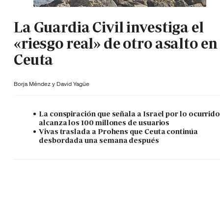
La Guardia Civil investiga el
«riesgo real» de otro asalto en
Ceuta
Borja Méndez y
David Yagüe
La conspiración que señala a Israel por lo ocurrid
alcanza los 100 millones de usuarios
Vivas traslada a Prohens que Ceuta continúa
desbordada una semana después