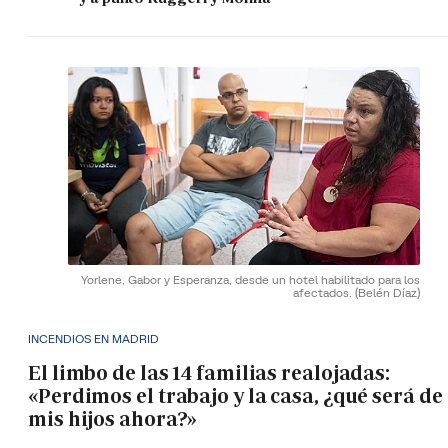
Yorlene, Gabor y Esperanza, desde un hotel habilitado para los
afectados.
(Belén Díaz)
INCENDIOS EN MADRID
El limbo de las 14 familias realojadas:
«Perdimos el trabajo y la casa, ¿qué será de
mis hijos ahora?»