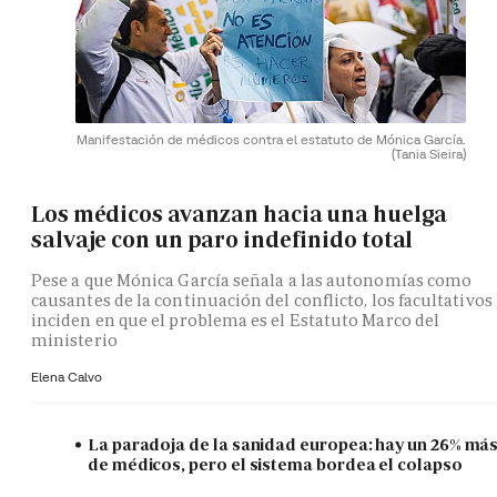
Manifestación de médicos contra el estatuto de Mónica García.
(Tania Sieira)
Los médicos avanzan hacia una huelga
salvaje con un paro indefinido total
Pese a que Mónica García señala a las autonomías como
causantes de la continuación del conflicto, los facultativos
inciden en que el problema es el Estatuto Marco del
ministerio
Elena Calvo
La paradoja de la sanidad europea: hay un 26% má
de médicos, pero el sistema bordea el colapso