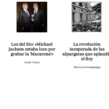
Los del Río: «Michael
La revolución
Jackson estaba loco por
inesperada de las
grabar la 'Macarena'»
alpargatas que aplaud
el Rey
Israel Viana
Mónica Arrizabalaga