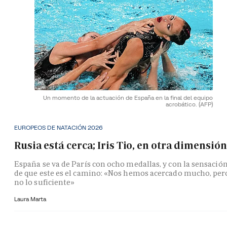
Un momento de la actuación de España en la final del equipo
acrobático.
(AFP)
EUROPEOS DE NATACIÓN 2026
Rusia está cerca; Iris Tio, en otra dimensión
España se va de París con ocho medallas, y con la sensació
de que este es el camino: «Nos hemos acercado mucho, per
no lo suficiente»
Laura Marta