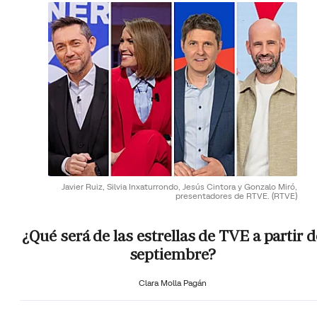
Javier Ruiz, Silvia Inxaturrondo, Jesús Cintora y Gonzalo Miró,
presentadores de RTVE.
(RTVE)
¿Qué será de las estrellas de TVE a partir d
septiembre?
Clara Molla Pagán