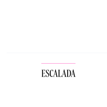
ESCALADA