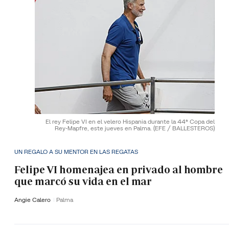
El rey Felipe VI en el velero Hispania durante la 44ª Copa del
Rey-Mapfre, este jueves en Palma.
(EFE / BALLESTEROS)
UN REGALO A SU MENTOR EN LAS REGATAS
Felipe VI homenajea en privado al hombre
que marcó su vida en el mar
Angie Calero
Palma