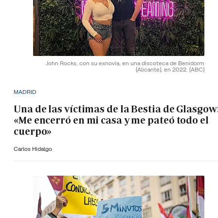
John Rocks, con su exnovia, en una discoteca de Benidorm
(Alicante), en 2022.
(ABC)
MADRID
Una de las víctimas de la Bestia de Glasgow
«Me encerró en mi casa y me pateó todo el
cuerpo»
Carlos Hidalgo