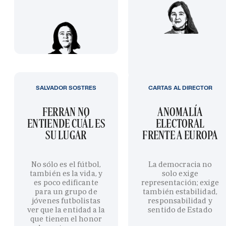
SALVADOR SOSTRES
CARTAS AL DIRECTOR
FERRAN NO
ANOMALÍA
ENTIENDE CUÁL ES
ELECTORAL
SU LUGAR
FRENTE A EUROPA
No sólo es el fútbol,
La democracia no
también es la vida, y
solo exige
es poco edificante
representación; exige
para un grupo de
también estabilidad,
jóvenes futbolistas
responsabilidad y
ver que la entidad a la
sentido de Estado
que tienen el honor