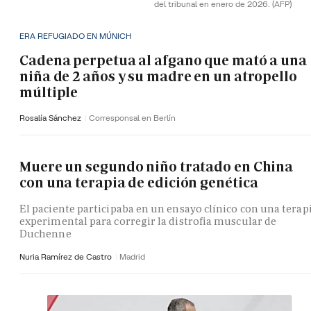
del tribunal en enero de 2026.
(AFP)
ERA REFUGIADO EN MÚNICH
Cadena perpetua al afgano que mató a una
niña de 2 años y su madre en un atropello
múltiple
Rosalía Sánchez
Corresponsal en Berlín
Muere un segundo niño tratado en China
con una terapia de edición genética
El paciente participaba en un ensayo clínico con una terap
experimental para corregir la distrofia muscular de
Duchenne
Nuria Ramírez de Castro
Madrid