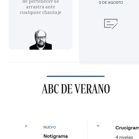
de pertenecer se
5 DE AGOSTO
arrastra ante
cualquier chantaje
ABC DE VERANO
Crucigra
NUEVO
Notigrama
4 niveles