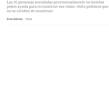
Las 35 personas instaladas provisionalmente en hoteles
piden ayuda para reconstruir sus vidas: «Sólo pedimos que
no se olviden de nosotros»
Enia Gómez
Parla