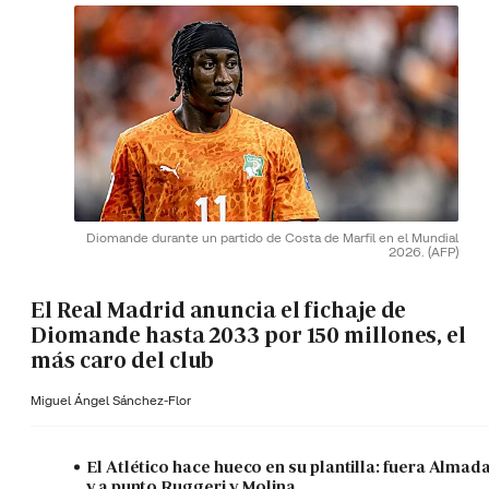
Diomande durante un partido de Costa de Marfil en el Mundial
2026.
(AFP)
El Real Madrid anuncia el fichaje de
Diomande hasta 2033 por 150 millones, el
más caro del club
Miguel Ángel Sánchez-Flor
El Atlético hace hueco en su plantilla: fuera Almad
y a punto Ruggeri y Molina