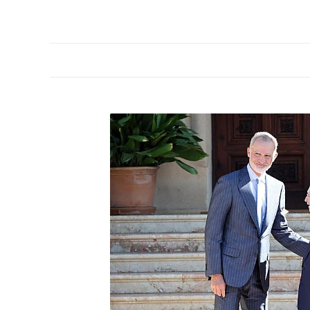
PORTADA
OPINIÓN
ESPAÑA
MADRID
INTE