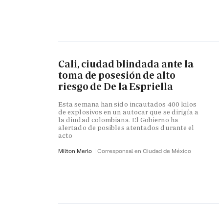
Cali, ciudad blindada ante la
toma de posesión de alto
riesgo de De la Espriella
Esta semana han sido incautados 400 kilos
de explosivos en un autocar que se dirigía a
la diudad colombiana. El Gobierno ha
alertado de posibles atentados durante el
acto
Milton Merlo
Corresponsal en Ciudad de México