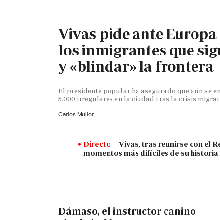
Vivas pide ante Europa
los inmigrantes que sig
y «blindar» la frontera
El presidente popular ha asegurado que aún se en
5.000 irregulares en la ciudad tras la crisis migra
Carlos Mullor
Directo
Vivas, tras reunirse con el R
momentos más difíciles de su historia
Dámaso, el instructor canino