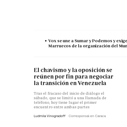
Vox se une a Sumar y Podemos y exige 
Marruecos de la organización del Mu
El chavismo y la oposición se
reúnen por fin para negociar
la transición en Venezuela
Tras el fracaso del inicio de diálogo el
sábado, que se limitó a una llamada de
teléfono, hoy tiene lugar el primer
encuentro entre ambas partes
Ludmila Vinogradoff
Corresponsal en Caraca