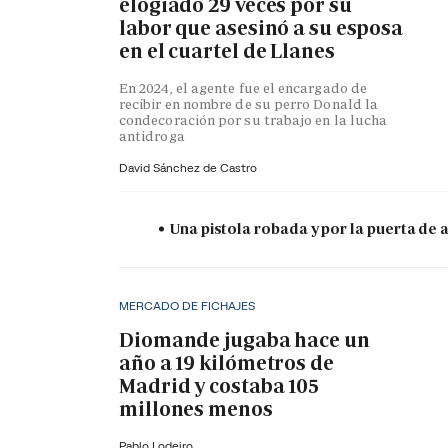
elogiado 29 veces por su
labor que asesinó a su esposa
en el cuartel de Llanes
En 2024, el agente fue el encargado de
recibir en nombre de su perro Donald la
condecoración por su trabajo en la lucha
antidroga
David Sánchez de Castro
Una pistola robada y por la puerta de
MERCADO DE FICHAJES
Diomande jugaba hace un
año a 19 kilómetros de
Madrid y costaba 105
millones menos
Pablo Lodeiro