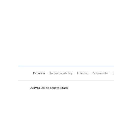
Saltar al contenido
Es noticia
Sorteo Lotería hoy
Infantino
Eclipse solar
Jueves
06 de agosto 2026