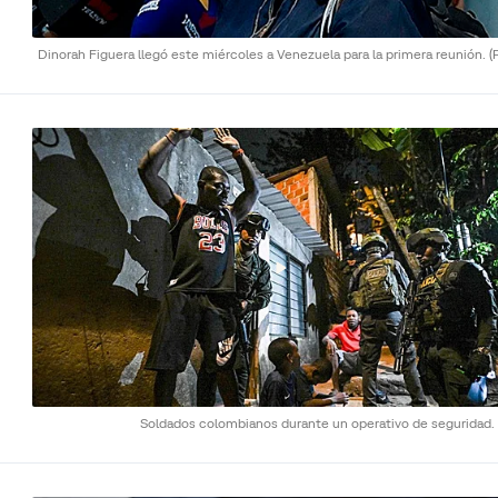
Dinorah Figuera llegó este miércoles a Venezuela para la primera reunión.
(
Soldados colombianos durante un operativo de seguridad.