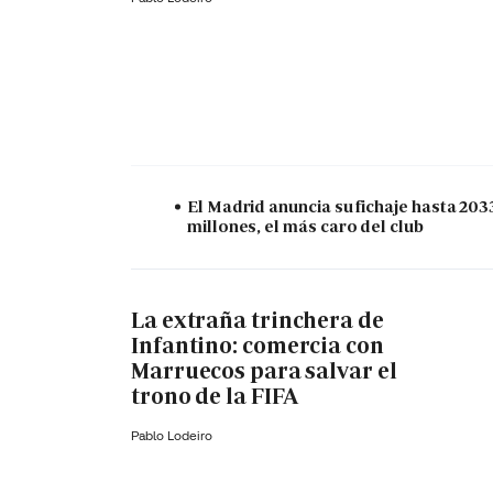
El Madrid anuncia su fichaje hasta 203
millones, el más caro del club
La extraña trinchera de
Infantino: comercia con
Marruecos para salvar el
trono de la FIFA
Pablo Lodeiro