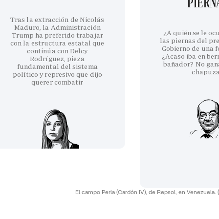
PIERN
Tras la extracción de Nicolás
Maduro, la Administración
¿A quién se le oc
Trump ha preferido trabajar
las piernas del pr
con la estructura estatal que
Gobierno de una fo
continúa con Delcy
¿Acaso iba en be
Rodríguez, pieza
bañador? No gan
fundamental del sistema
chapuz
político y represivo que dijo
querer combatir
El campo Perla (Cardón IV), de Repsol, en Venezuela.