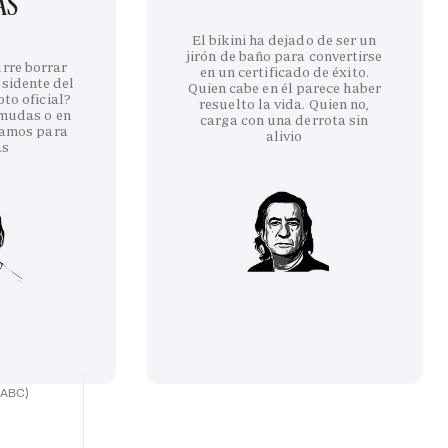
AS
El bikini ha dejado de ser un
jirón de baño para convertirse
urre borrar
en un certificado de éxito.
esidente del
Quien cabe en él parece haber
to oficial?
resuelto la vida. Quien no,
rmudas o en
carga con una derrota sin
amos para
alivio
as
(ABC)