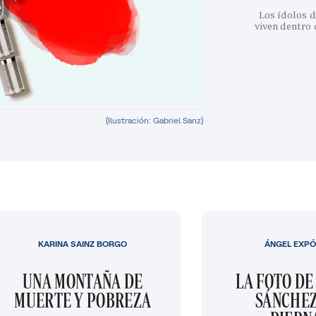
Los ídolos d
viven dentro
(Ilustración: Gabriel Sanz)
KARINA SAINZ BORGO
ÁNGEL EXPÓ
UNA MONTAÑA DE
LA FOTO DE
MUERTE Y POBREZA
SÁNCHEZ