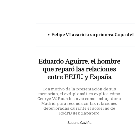
Felipe VI acaricia su primera Copa del
Eduardo Aguirre, el hombre
que reparó las relaciones
entre EE.UU. y España
Con motivo de la presentación de sus
memorias, el exdiplomático explica cómo
George W. Bush lo envió como embajador a
Madrid para reconducir las relaciones
deterioradas durante el gobierno de
Rodríguez Zapatero
Susana Gaviña