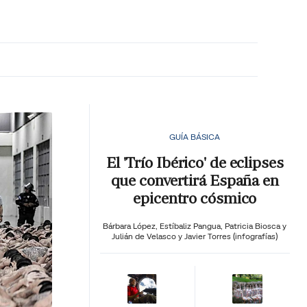
MA HORA
GUÍA BÁSICA
El 'Trío Ibérico' de eclipses
que convertirá España en
epicentro cósmico
Bárbara López,
Estíbaliz Pangua,
Patricia Biosca y
Julián de Velasco y Javier Torres (infografías)